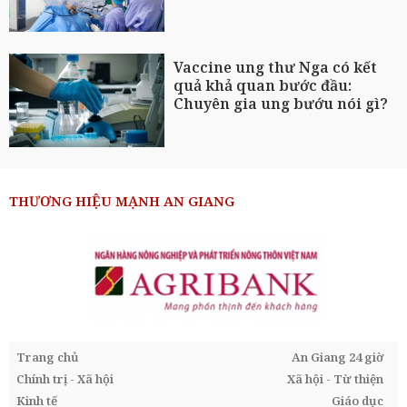
Vaccine ung thư Nga có kết
quả khả quan bước đầu:
Chuyên gia ung bướu nói gì?
THƯƠNG HIỆU MẠNH AN GIANG
Trang chủ
An Giang 24 giờ
Chính trị - Xã hội
Xã hội - Từ thiện
Kinh tế
Giáo dục