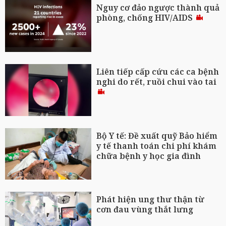
Nguy cơ đảo ngược thành quả
phòng, chống HIV/AIDS
Liên tiếp cấp cứu các ca bệnh
nghi do rết, ruồi chui vào tai
Bộ Y tế: Đề xuất quỹ Bảo hiểm
y tế thanh toán chi phí khám
chữa bệnh y học gia đình
Phát hiện ung thư thận từ
cơn đau vùng thắt lưng