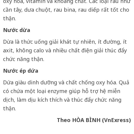
oxy hóa, vitamin và khoáng chất. Các loại rau như
cần tây, dưa chuột, rau bina, rau diếp rất tốt cho
thận.
Nước dừa
Dừa là thức uống giải khát tự nhiên, ít đường, ít
axit, không calo và nhiều chất điện giải thúc đẩy
chức năng thận.
Nước ép dứa
Dứa giàu dinh dưỡng và chất chống oxy hóa. Quả
có chứa một loại enzyme giúp hỗ trợ hệ miễn
dịch, làm dịu kích thích và thúc đẩy chức năng
thận.
Theo HÒA BÌNH (VnExress)