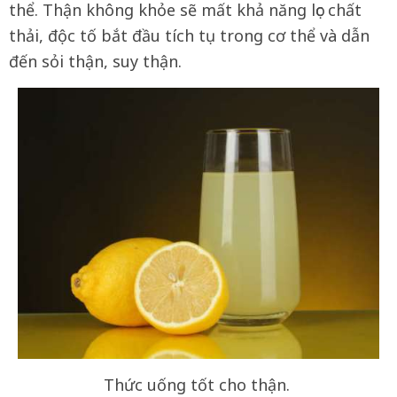
thể. Thận không khỏe sẽ mất khả năng lọc chất
thải, độc tố bắt đầu tích tụ trong cơ thể và dẫn
đến sỏi thận, suy thận.
Thức uống tốt cho thận.