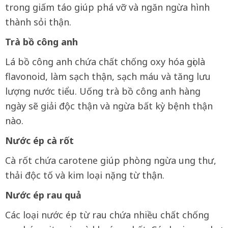
trong giấm táo giúp phá vỡ và ngăn ngừa hình
thành sỏi thận.
Trà bồ công anh
Lá bồ công anh chứa chất chống oxy hóa gọi là
flavonoid, làm sạch thận, sạch máu và tăng lưu
lượng nước tiểu. Uống trà bồ công anh hàng
ngày sẽ giải độc thận và ngừa bất kỳ bệnh thận
nào.
Nước ép cà rốt
Cà rốt chứa carotene giúp phòng ngừa ung thư,
thải độc tố và kim loại nặng từ thận.
Nước ép rau quả
Các loại nước ép từ rau chứa nhiều chất chống