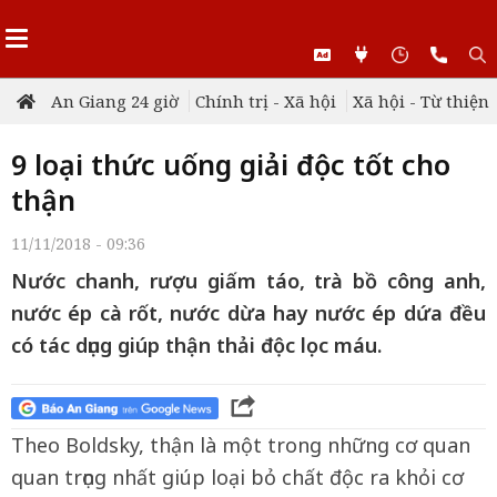
An Giang 24 giờ
Chính trị - Xã hội
Xã hội - Từ thiện
9 loại thức uống giải độc tốt cho
thận
11/11/2018 - 09:36
Nước chanh, rượu giấm táo, trà bồ công anh,
nước ép cà rốt, nước dừa hay nước ép dứa đều
có tác dụng giúp thận thải độc lọc máu.
Theo Boldsky, thận là một trong những cơ quan
quan trọng nhất giúp loại bỏ chất độc ra khỏi cơ