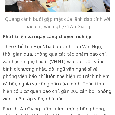
Quang cảnh buổi gặp mặt của lãnh đạo tỉnh với
báo chí, văn nghệ sĩ An Giang
Phát triển và ngày càng chuyên nghiệp
Theo Chủ tịch Hội Nhà báo tỉnh Tân Văn Ngữ,
thời gian qua, thông qua các tác phẩm báo chí,
văn học - nghệ thuật (VHNT) và qua cuộc sống
bình dị thường nhật, đội ngũ văn nghệ sĩ và
phóng viên báo chí luôn thể hiện rõ trách nhiệm
xã hội, nghĩa vụ công dân của mình. Toàn tỉnh
hiện có 3 cơ quan báo chí, gần 200 cán bộ, phóng
viên, biên tập viên, nhà báo.
Báo chí An Giang luôn là lực lượng tiên phong,