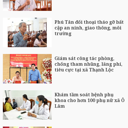
Phú Tân đối thoại tháo gỡ bất
cập an ninh, giao thông, môi
trường
Giám sát công tác phòng,
chống tham nhũng, lãng phí,
tiêu cực tại xã Thạnh Lộc
Khám tầm soát bệnh phụ
khoa cho hơn 100 phụ nữ xã Ô
Lâm