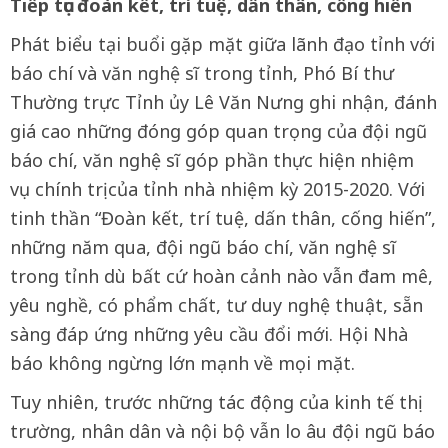
Tiếp tục đoàn kết, trí tuệ, dấn thân, cống hiến
Phát biểu tại buổi gặp mặt giữa lãnh đạo tỉnh với
báo chí và văn nghệ sĩ trong tỉnh, Phó Bí thư
Thường trực Tỉnh ủy Lê Văn Nưng ghi nhận, đánh
giá cao những đóng góp quan trọng của đội ngũ
báo chí, văn nghệ sĩ góp phần thực hiện nhiệm
vụ chính trị của tỉnh nhà nhiệm kỳ 2015-2020. Với
tinh thần “Đoàn kết, trí tuệ, dấn thân, cống hiến”,
những năm qua, đội ngũ báo chí, văn nghệ sĩ
trong tỉnh dù bất cứ hoàn cảnh nào vẫn đam mê,
yêu nghề, có phẩm chất, tư duy nghệ thuật, sẵn
sàng đáp ứng những yêu cầu đổi mới. Hội Nhà
báo không ngừng lớn mạnh về mọi mặt.
Tuy nhiên, trước những tác động của kinh tế thị
trường, nhân dân và nội bộ vẫn lo âu đội ngũ báo