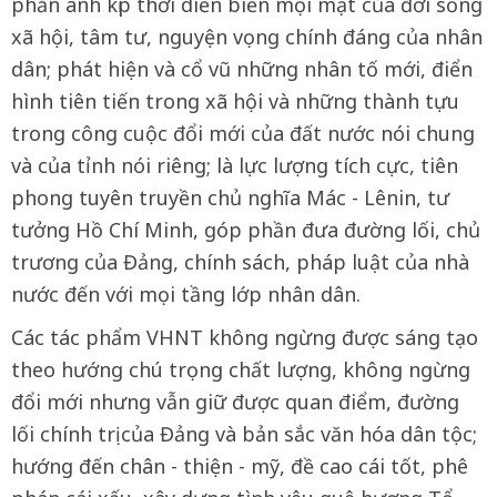
phản ánh kịp thời diễn biến mọi mặt của đời sống
xã hội, tâm tư, nguyện vọng chính đáng của nhân
dân; phát hiện và cổ vũ những nhân tố mới, điển
hình tiên tiến trong xã hội và những thành tựu
trong công cuộc đổi mới của đất nước nói chung
và của tỉnh nói riêng; là lực lượng tích cực, tiên
phong tuyên truyền chủ nghĩa Mác - Lênin, tư
tưởng Hồ Chí Minh, góp phần đưa đường lối, chủ
trương của Đảng, chính sách, pháp luật của nhà
nước đến với mọi tầng lớp nhân dân.
Các tác phẩm VHNT không ngừng được sáng tạo
theo hướng chú trọng chất lượng, không ngừng
đổi mới nhưng vẫn giữ được quan điểm, đường
lối chính trị của Đảng và bản sắc văn hóa dân tộc;
hướng đến chân - thiện - mỹ, đề cao cái tốt, phê