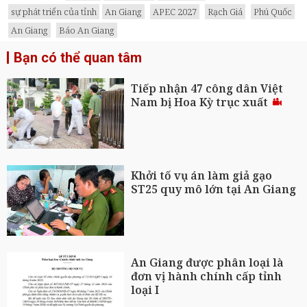
sự phát triển của tỉnh
An Giang
APEC 2027
Rạch Giá
Phú Quốc
An Giang
Báo An Giang
Bạn có thể quan tâm
Tiếp nhận 47 công dân Việt
Nam bị Hoa Kỳ trục xuất
Khởi tố vụ án làm giả gạo
ST25 quy mô lớn tại An Giang
An Giang được phân loại là
đơn vị hành chính cấp tỉnh
loại I