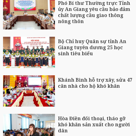
Phó Bí thư Thường trực Tỉnh
ủy An Giang yêu cầu bảo đảm
chất lượng cầu giao thông
nông thôn
Bộ Chỉ huy Quân sự tỉnh An
Giang tuyên dương 25 học
sinh tiêu biểu
Khánh Bình hỗ trợ xây, sửa 47
căn nhà cho hộ khó khăn
Hòa Điền đối thoại, tháo gỡ
khó khăn sản xuất cho người
dân