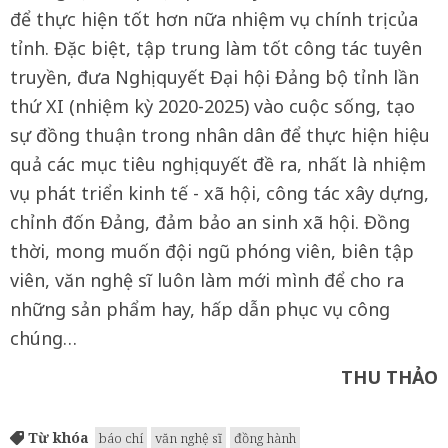
để thực hiện tốt hơn nữa nhiệm vụ chính trị của
tỉnh. Đặc biệt, tập trung làm tốt công tác tuyên
truyền, đưa Nghị quyết Đại hội Đảng bộ tỉnh lần
thứ XI (nhiệm kỳ 2020-2025) vào cuộc sống, tạo
sự đồng thuận trong nhân dân để thực hiện hiệu
quả các mục tiêu nghị quyết đề ra, nhất là nhiệm
vụ phát triển kinh tế - xã hội, công tác xây dựng,
chỉnh đốn Đảng, đảm bảo an sinh xã hội. Đồng
thời, mong muốn đội ngũ phóng viên, biên tập
viên, văn nghệ sĩ luôn làm mới mình để cho ra
những sản phẩm hay, hấp dẫn phục vụ công
chúng…
THU THẢO
Từ khóa
báo chí
văn nghệ sĩ
đồng hành