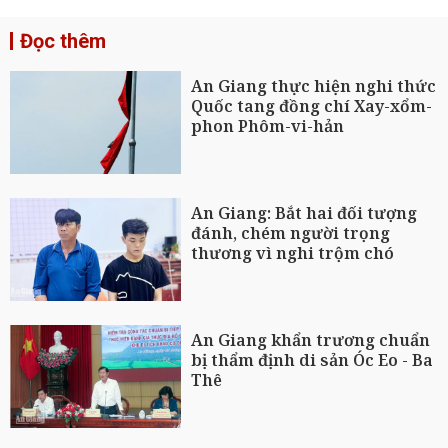
Đọc thêm
An Giang thực hiện nghi thức
Quốc tang đồng chí Xay-xổm-
phon Phôm-vi-hản
An Giang: Bắt hai đối tượng
đánh, chém người trọng
thương vì nghi trộm chó
An Giang khẩn trương chuẩn
bị thẩm định di sản Óc Eo - Ba
Thê