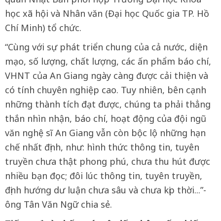
học xã hội và Nhân văn (Đại học Quốc gia TP. Hồ
Chí Minh) tổ chức.
“Cùng với sự phát triển chung của cả nước, diện
mạo, số lượng, chất lượng, các ấn phẩm báo chí,
VHNT của An Giang ngày càng được cải thiện và
có tính chuyên nghiệp cao. Tuy nhiên, bên cạnh
những thành tích đạt được, chúng ta phải thẳng
thắn nhìn nhận, báo chí, hoạt động của đội ngũ
văn nghệ sĩ An Giang vẫn còn bộc lộ những hạn
chế nhất định, như: hình thức thông tin, tuyên
truyền chưa thật phong phú, chưa thu hút được
nhiều bạn đọc; đôi lúc thông tin, tuyên truyền,
định hướng dư luận chưa sâu và chưa kịp thời...”-
ông Tân Văn Ngữ chia sẻ.