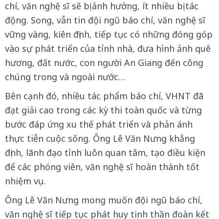
chí, văn nghệ sĩ sẽ bị ảnh hưởng, ít nhiều bị tác
động. Song, vẫn tin đội ngũ báo chí, văn nghệ sĩ
vững vàng, kiên định, tiếp tục có những đóng góp
vào sự phát triển của tỉnh nhà, đưa hình ảnh quê
hương, đất nước, con người An Giang đến công
chúng trong và ngoài nước…
Bên cạnh đó, nhiều tác phẩm báo chí, VHNT đã
đạt giải cao trong các kỳ thi toàn quốc và từng
bước đáp ứng xu thế phát triển và phản ánh
thực tiễn cuộc sống. Ông Lê Văn Nưng khẳng
định, lãnh đạo tỉnh luôn quan tâm, tạo điều kiện
để các phóng viên, văn nghệ sĩ hoàn thành tốt
nhiệm vụ.
Ông Lê Văn Nưng mong muốn đội ngũ báo chí,
văn nghệ sĩ tiếp tục phát huy tinh thần đoàn kết