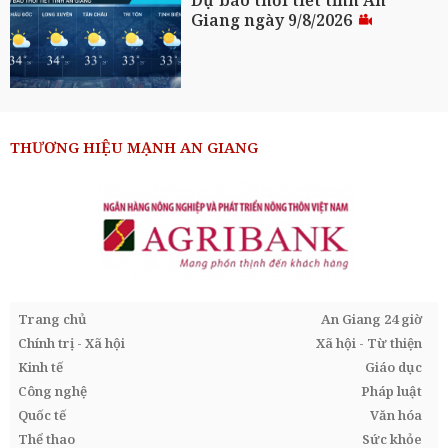
Dự báo thời tiết tỉnh An
Giang ngày 9/8/2026
THƯƠNG HIỆU MẠNH AN GIANG
Trang chủ
An Giang 24 giờ
Chính trị - Xã hội
Xã hội - Từ thiện
Kinh tế
Giáo dục
Công nghệ
Pháp luật
Quốc tế
Văn hóa
Thể thao
Sức khỏe