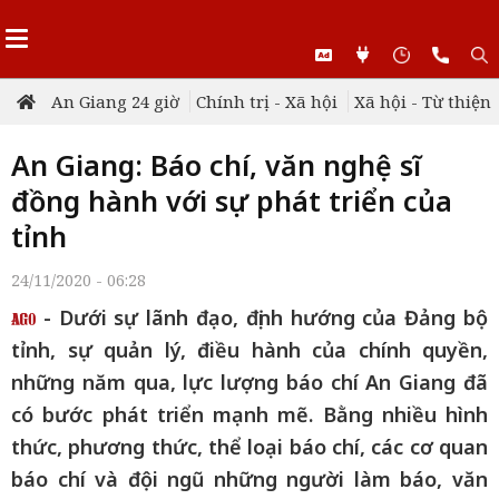
An Giang 24 giờ
Chính trị - Xã hội
Xã hội - Từ thiện
An Giang: Báo chí, văn nghệ sĩ
đồng hành với sự phát triển của
tỉnh
24/11/2020 - 06:28
- Dưới sự lãnh đạo, định hướng của Đảng bộ
tỉnh, sự quản lý, điều hành của chính quyền,
những năm qua, lực lượng báo chí An Giang đã
có bước phát triển mạnh mẽ. Bằng nhiều hình
thức, phương thức, thể loại báo chí, các cơ quan
báo chí và đội ngũ những người làm báo, văn