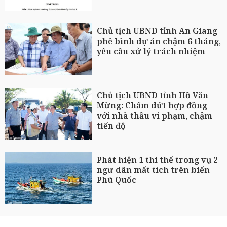
Chủ tịch UBND tỉnh An Giang
phê bình dự án chậm 6 tháng,
yêu cầu xử lý trách nhiệm
Chủ tịch UBND tỉnh Hồ Văn
Mừng: Chấm dứt hợp đồng
với nhà thầu vi phạm, chậm
tiến độ
Phát hiện 1 thi thể trong vụ 2
ngư dân mất tích trên biển
Phú Quốc