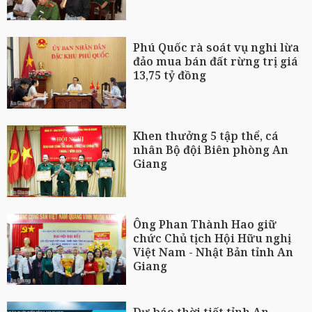
Phú Quốc rà soát vụ nghi lừa
đảo mua bán đất rừng trị giá
13,75 tỷ đồng
Khen thưởng 5 tập thể, cá
nhân Bộ đội Biên phòng An
Giang
Ông Phan Thành Hao giữ
chức Chủ tịch Hội Hữu nghị
Việt Nam - Nhật Bản tỉnh An
Giang