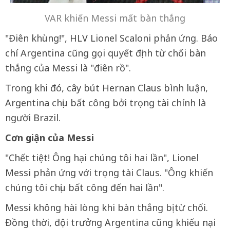
VAR khiến Messi mất bàn thắng
"Điên khùng!", HLV Lionel Scaloni phản ứng. Báo
chí Argentina cũng gọi quyết định từ chối bàn
thắng của Messi là "điên rồ".
Trong khi đó, cây bút Hernan Claus bình luận,
Argentina chịu bất công bởi trọng tài chính là
người Brazil.
Cơn giận của Messi
"Chết tiệt! Ông hại chúng tôi hai lần", Lionel
Messi phản ứng với trọng tài Claus. "Ông khiến
chúng tôi chịu bất công đến hai lần".
Messi không hài lòng khi bàn thắng bị từ chối.
Đồng thời, đội trưởng Argentina cũng khiếu nại