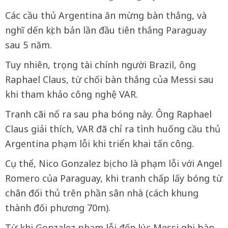
Các cầu thủ Argentina ăn mừng bàn thắng, và
nghĩ dến kịch bản lần đầu tiên thắng Paraguay
sau 5 năm.
Tuy nhiên, trọng tài chính người Brazil, ông
Raphael Claus, từ chối bàn thắng của Messi sau
khi tham khảo công nghệ VAR.
Tranh cãi nổ ra sau pha bóng này. Ông Raphael
Claus giải thích, VAR đã chỉ ra tình huống cầu thủ
Argentina phạm lỗi khi triển khai tấn công.
Cụ thể, Nico Gonzalez bị cho là phạm lỗi với Angel
Romero của Paraguay, khi tranh chấp lấy bóng từ
chân đối thủ trên phần sân nhà (cách khung
thành đối phương 70m).
Từ khi Gonzalez phạm lỗi đến lúc Messi ghi bàn