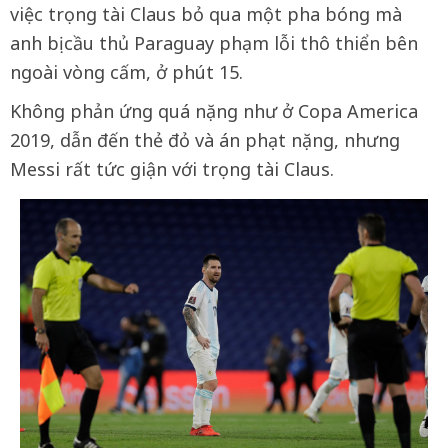
việc trọng tài Claus bỏ qua một pha bóng mà
anh bị cầu thủ Paraguay phạm lỗi thô thiển bên
ngoài vòng cấm, ở phút 15.
Không phản ứng quá nặng như ở Copa America
2019, dẫn đến thẻ đỏ và án phạt nặng, nhưng
Messi rất tức giận với trọng tài Claus.