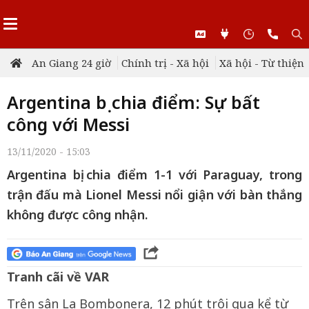
An Giang 24 giờ
Chính trị - Xã hội
Xã hội - Từ thiện
Argentina bị chia điểm: Sự bất
công với Messi
13/11/2020 - 15:03
Argentina bị chia điểm 1-1 với Paraguay, trong
trận đấu mà Lionel Messi nổi giận với bàn thắng
không được công nhận.
Tranh cãi về VAR
Trên sân La Bombonera, 12 phút trôi qua kể từ