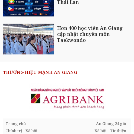
Thái Lan
Hơn 400 học viên An Giang
cập nhật chuyên môn
Taekwondo
THƯƠNG HIỆU MẠNH AN GIANG
Trang chủ
An Giang 24 giờ
Chính trị - Xã hội
Xã hội - Từ thiện