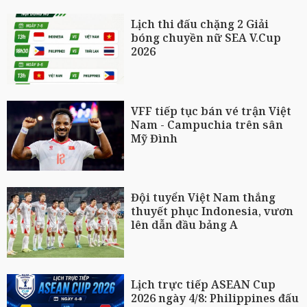
Lịch thi đấu chặng 2 Giải
bóng chuyền nữ SEA V.Cup
2026
VFF tiếp tục bán vé trận Việt
Nam - Campuchia trên sân
Mỹ Đình
Đội tuyển Việt Nam thắng
thuyết phục Indonesia, vươn
lên dẫn đầu bảng A
Lịch trực tiếp ASEAN Cup
2026 ngày 4/8: Philippines đấu