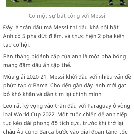
Có một sự bất công với Messi
Đây là trận đấu mà Messi thi đấu khá nổi bật.
Anh có 5 pha dứt điểm, và thực hiện 2 pha kiến
tạo cơ hội.
Bàn thắng bị đánh cắp của anh là một pha bóng
mang đậm dấu ấn tập thể.
Mùa giải 2020-21, Messi khởi đầu với nhiều vấn đề
phức tạp ở Barca. Cho đến gần đây, anh mới gạt
bỏ khó khăn và dần tìm lại chính mình.
Leo rất kỳ vọng vào trận đấu với Paraguay ở vòng
loại World Cup 2022. Một cuộc chiến để anh tiếp
tục kéo dài phong độ tích cực, trước khi trở lại
châu Âu cùng Barca bước vào giai đoạn tăng tốc.