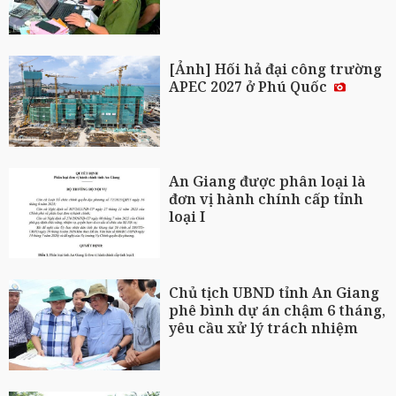
[Ảnh] Hối hả đại công trường
APEC 2027 ở Phú Quốc
An Giang được phân loại là
đơn vị hành chính cấp tỉnh
loại I
Chủ tịch UBND tỉnh An Giang
phê bình dự án chậm 6 tháng,
yêu cầu xử lý trách nhiệm