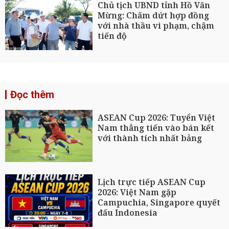
Chủ tịch UBND tỉnh Hồ Văn
Mừng: Chấm dứt hợp đồng
với nhà thầu vi phạm, chậm
tiến độ
Đọc thêm
ASEAN Cup 2026: Tuyển Việt
Nam thẳng tiến vào bán kết
với thành tích nhất bảng
Lịch trực tiếp ASEAN Cup
2026: Việt Nam gặp
Campuchia, Singapore quyết
đấu Indonesia