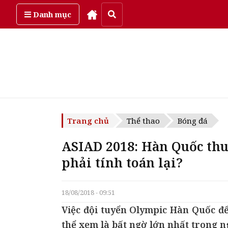
Thứ bảy, ngày 8/08/2026
Danh mục
Trang chủ
Thể thao
Bóng đá
ASIAD 2018: Hàn Quốc thu
phải tính toán lại?
18/08/2018 - 09:51
Việc đội tuyển Olympic Hàn Quốc để 
thể xem là bất ngờ lớn nhất trong 