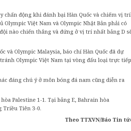
ây chấn động khi đánh bại Hàn Quốc và chiếm vị trí
hủ Olympic Việt Nam và Olympic Nhật Bản phải có
ì đội nào chiến thắng và đứng ở vị trí nhất bảng D s
ốc và Olympic Malaysia, báo chí Hàn Quốc đã dự
ránh Olympic Việt Nam tại vòng đấu loại trực tiế
khác đáng chú ý ở môn bóng đá nam cũng diễn ra
hòa Palestine 1-1. Tại bảng E, Bahrain hòa
g Triều Tiên 3-0.
Theo TTXVN/Báo Tin tứ