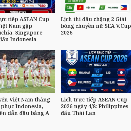
rực tiếp ASEAN Cup
Lịch thi đấu chặng 2 Giải
Việt Nam gặp
bóng chuyền nữ SEA V.Cup
chia, Singapore
2026
đấu Indonesia
yển Việt Nam thắng
Lịch trực tiếp ASEAN Cup
 phục Indonesia,
2026 ngày 4/8: Philippines
ên dẫn đầu bảng A
đấu Thái Lan