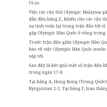
Ui-jo.
Việc các cầu thủ Olympic Malaysia g
dẫn đầu bảng E, khiến cho các cầu t
sự tính toán lại trong trận đấu tới v
gặp Olympic Hàn Quốc ở vòng trong.
Trước trận đấu giữa Olympic Hàn Qu
báo về việc Olympic Hàn Quốc muốn t
sắp tới.
Sau đây là kết quả một số trận đấu 
trong ngày 17-8.
Tại bảng A, Hong Kong (Trung Quốc) 
Kyrgyzstan 2-2. Tại bảng F, Iran thắn