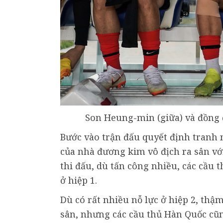
Son Heung-min (giữa) và đồng đ
Bước vào trận đấu quyết định tranh 
của nhà đương kim vô địch ra sân vớ
thi đấu, dù tấn công nhiều, các cầu 
ở hiệp 1.
Dù có rất nhiều nỗ lực ở hiệp 2, th
sân, nhưng các cầu thủ Hàn Quốc cũn