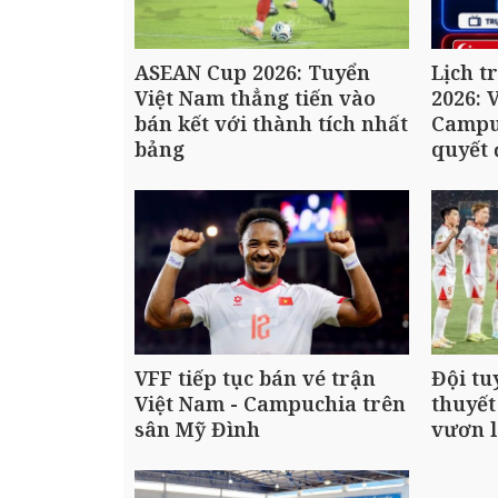
ASEAN Cup 2026: Tuyển
Lịch t
Việt Nam thẳng tiến vào
2026: 
bán kết với thành tích nhất
Campu
bảng
quyết 
VFF tiếp tục bán vé trận
Đội tu
Việt Nam - Campuchia trên
thuyết
sân Mỹ Đình
vươn l