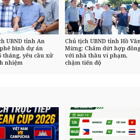
ch UBND tỉnh An
Chủ tịch UBND tỉnh Hồ Vă
phê bình dự án
Mừng: Chấm dứt hợp đồn
 tháng, yêu cầu xử
với nhà thầu vi phạm,
ch nhiệm
chậm tiến độ