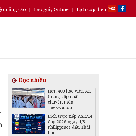
ệ quảng cáo
|
Báo giấy Online
|
Lịch cúp điện
Đọc nhiều
Hơn 400 học viên An
Giang cập nhật
chuyên môn
Taekwondo
Lịch trực tiếp ASEAN
Cup 2026 ngày 4/8:
ó
Philippines đấu Thái
Lan