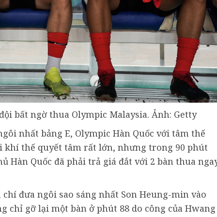
ội bất ngờ thua Olympic Malaysia. Ảnh: Getty
ngôi nhất bảng E, Olympic Hàn Quốc với tâm thế
i khí thế quyết tâm rất lớn, nhưng trong 90 phút
thủ Hàn Quốc đã phải trả giá đắt với 2 bàn thua nga
ậm chí đưa ngôi sao sáng nhất Son Heung-min vào
g chỉ gỡ lại một bàn ở phút 88 do công của Hwang