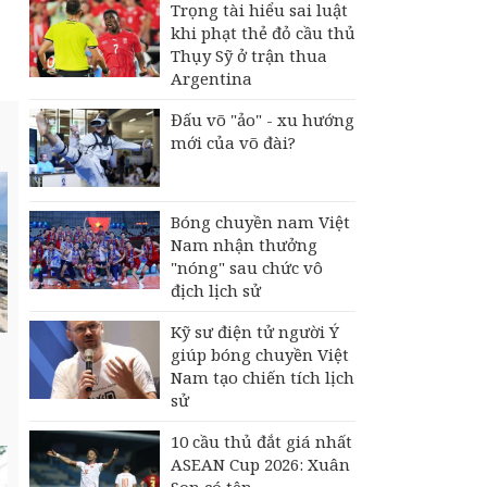
Trọng tài hiểu sai luật
khi phạt thẻ đỏ cầu thủ
Thụy Sỹ ở trận thua
Argentina
Đấu võ "ảo" - xu hướng
mới của võ đài?
Bóng chuyền nam Việt
Nam nhận thưởng
"nóng" sau chức vô
địch lịch sử
Kỹ sư điện tử người Ý
giúp bóng chuyền Việt
Nam tạo chiến tích lịch
sử
10 cầu thủ đắt giá nhất
ASEAN Cup 2026: Xuân