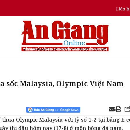
Liên h
a sốc Malaysia, Olympic Việt Nam
thua Olympic Malaysia với tỷ số 1-2 tại bảng E c
ngày thi đấu hôm nay (17-8) ở môn bóng đá nam.