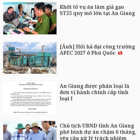
Khởi tố vụ án làm giả gạo
ST25 quy mô lớn tại An Giang
[Ảnh] Hối hả đại công trường
APEC 2027 ở Phú Quốc
An Giang được phân loại là
đơn vị hành chính cấp tỉnh
loại I
Chủ tịch UBND tỉnh An Giang
phê bình dự án chậm 6 tháng,
yêu cầu xử lý trách nhiệm