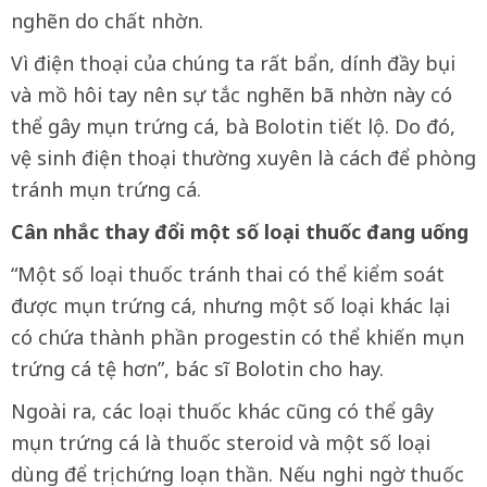
nghẽn do chất nhờn.
Vì điện thoại của chúng ta rất bẩn, dính đầy bụi
và mồ hôi tay nên sự tắc nghẽn bã nhờn này có
thể gây mụn trứng cá, bà Bolotin tiết lộ. Do đó,
vệ sinh điện thoại thường xuyên là cách để phòng
tránh mụn trứng cá.
Cân nhắc thay đổi một số loại thuốc đang uống
“Một số loại thuốc tránh thai có thể kiểm soát
được mụn trứng cá, nhưng một số loại khác lại
có chứa thành phần progestin có thể khiến mụn
trứng cá tệ hơn”, bác sĩ Bolotin cho hay.
Ngoài ra, các loại thuốc khác cũng có thể gây
mụn trứng cá là thuốc steroid và một số loại
dùng để trị chứng loạn thần. Nếu nghi ngờ thuốc