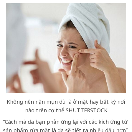
Không nên nặn mụn dù là ở mặt hay bất kỳ nơi
nào trên cơ thể SHUTTERSTOCK
“Cách mà da bạn phản ứng lại với các kích ứng từ
sản phẩm rửa mặt là da sẽ tiết ra nhiều dầu hơn”,