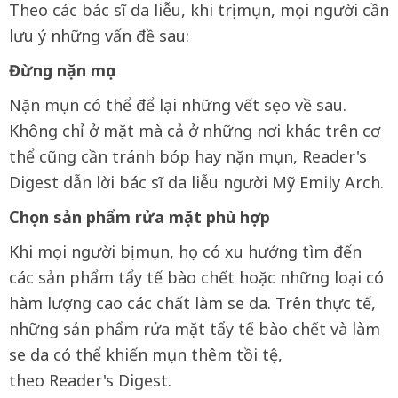
Theo các bác sĩ da liễu, khi trị mụn, mọi người cần
lưu ý những vấn đề sau:
Đừng nặn mụn
Nặn mụn có thể để lại những vết sẹo về sau.
Không chỉ ở mặt mà cả ở những nơi khác trên cơ
thể cũng cần tránh bóp hay nặn mụn, Reader's
Digest dẫn lời bác sĩ da liễu người Mỹ Emily Arch.
Chọn sản phẩm rửa mặt phù hợp
Khi mọi người bị mụn, họ có xu hướng tìm đến
các sản phẩm tẩy tế bào chết hoặc những loại có
hàm lượng cao các chất làm se da. Trên thực tế,
những sản phẩm rửa mặt tẩy tế bào chết và làm
se da có thể khiến mụn thêm tồi tệ,
theo Reader's Digest.