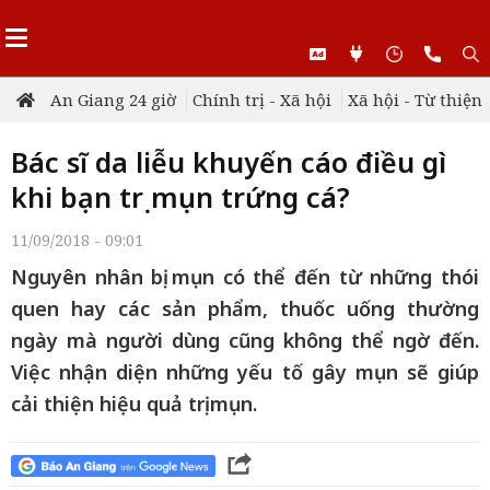
An Giang 24 giờ
Chính trị - Xã hội
Xã hội - Từ thiện
Bác sĩ da liễu khuyến cáo điều gì
khi bạn trị mụn trứng cá?
11/09/2018 - 09:01
Nguyên nhân bị mụn có thể đến từ những thói
quen hay các sản phẩm, thuốc uống thường
ngày mà người dùng cũng không thể ngờ đến.
Việc nhận diện những yếu tố gây mụn sẽ giúp
cải thiện hiệu quả trị mụn.