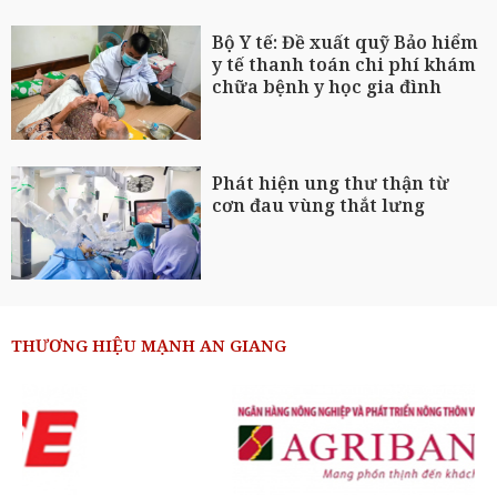
Bộ Y tế: Đề xuất quỹ Bảo hiểm
y tế thanh toán chi phí khám
chữa bệnh y học gia đình
Phát hiện ung thư thận từ
cơn đau vùng thắt lưng
THƯƠNG HIỆU MẠNH AN GIANG