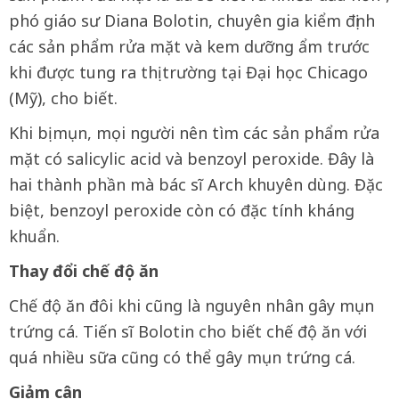
phó giáo sư Diana Bolotin, chuyên gia kiểm định
các sản phẩm rửa mặt và kem dưỡng ẩm trước
khi được tung ra thị trường tại Đại học Chicago
(Mỹ), cho biết.
Khi bị mụn, mọi người nên tìm các sản phẩm rửa
mặt có salicylic acid và benzoyl peroxide. Đây là
hai thành phần mà bác sĩ Arch khuyên dùng. Đặc
biệt, benzoyl peroxide còn có đặc tính kháng
khuẩn.
Thay đổi chế độ ăn
Chế độ ăn đôi khi cũng là nguyên nhân gây mụn
trứng cá. Tiến sĩ Bolotin cho biết chế độ ăn với
quá nhiều sữa cũng có thể gây mụn trứng cá.
Giảm cân