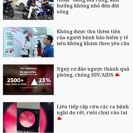
hưởng không nhỏ đến đời
sống
Không được thu thêm tiền
của người bệnh bảo hiểm y tế
nếu không khám theo yêu cầu
Nguy cơ đảo ngược thành quả
phòng, chống HIV/AIDS
Liên tiếp cấp cứu các ca bệnh
nghi do rết, ruồi chui vào tai