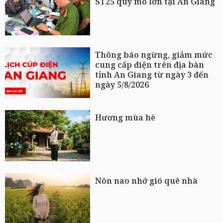
ST25 quy mô lớn tại An Giang
Thông báo ngừng, giảm mức
cung cấp điện trên địa bàn
tỉnh An Giang từ ngày 3 đến
ngày 5/8/2026
Hương mùa hè
Nôn nao nhớ gió quê nhà