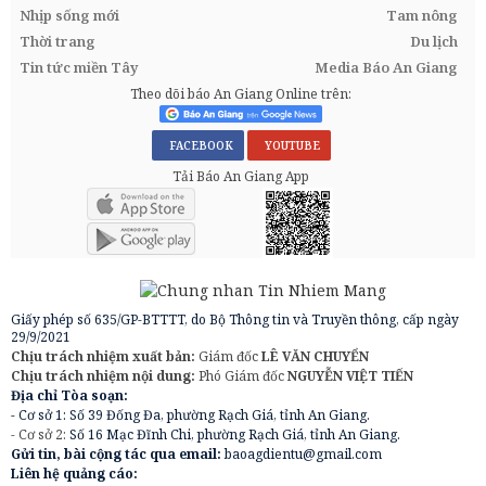
Nhịp sống mới
Tam nông
Thời trang
Du lịch
Tin tức miền Tây
Media Báo An Giang
Theo dõi báo An Giang Online trên:
FACEBOOK
YOUTUBE
Tải Báo An Giang App
Giấy phép số 635/GP-BTTTT, do Bộ Thông tin và Truyền thông, cấp ngày
29/9/2021
Chịu trách nhiệm xuất bản:
Giám đốc
LÊ VĂN CHUYỂN
Chịu trách nhiệm nội dung:
Phó Giám đốc
NGUYỄN VIỆT TIẾN
Địa chỉ Tòa soạn:
- Cơ sở 1: Số 39 Đống Đa, phường Rạch Giá, tỉnh An Giang.
- Cơ sở 2:
Số 16 Mạc Đĩnh Chi, phường Rạch Giá, tỉnh An Giang.
Gửi tin, bài cộng tác qua email:
baoagdientu@gmail.com
Liên hệ quảng cáo: