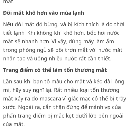
mắt.
Đôi mắt khô hơn vào mùa lạnh
Nếu đôi mắt đỏ bừng, và bị kích thích là do thời
tiết lạnh. Khi không khí khô hơn, bốc hơi nước
mắt sẽ nhanh hơn. Vì vậy, dùng máy làm ẩm
trong phòng ngủ sẽ bôi trơn mắt với nước mắt
nhân tạo và uống nhiều nước rất cần thiết.
Trang điểm có thể làm tổn thương mắt
Lần sau khi bạn tô màu cho mắt và kéo dài lông
mi, hãy suy nghĩ lại. Rất nhiều loại tổn thương
mắt xảy ra do mascara vì giác mạc có thể bị trầy
xước. Ngoài ra, cẩn thận đừng để mảnh vụn của
phấn trang điểm bị mắc kẹt dưới lớp bên ngoài
của mắt.