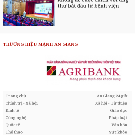
thư bắt đầu từ bệnh viện
THƯƠNG HIỆU MẠNH AN GIANG
Trang chủ
An Giang 24 giờ
Chính trị - Xã hội
Xã hội - Từ thiện
Kinh tế
Giáo dục
Công nghệ
Pháp luật
Quốc tế
Văn hóa
Thể thao
Sức khỏe