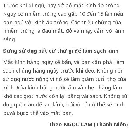
Trước khi đi ngủ, hãy dở bỏ mắt kính áp tròng.
Nguy cơ nhiễm trùng cao gấp 10 đến 15 lần nếu
bạn ngủ với kính áp tròng. Các triệu chứng của
nhiễm trùng là đau mắt, đỏ và nhạy cảm với ánh
sáng.
Đừng sử dụng bất cứ thứ gì để làm sạch kính
Mắt kính hằng ngày sẽ bẩn, và bạn cần phải làm
sạch chúng hằng ngày trước khi đeo. Không nên
sử dụng nước nóng vì nó sẽ làm giảm tuổi thọ của
kính. Rửa kính bằng nước ấm và nhẹ nhàng làm
khô các giọt nước còn lại bằng vải sạch. Không sử
dụng quần áo để lau kính, bởi vì nó có thể sẽ dính
bụi và bụi có thể vào mắt bạn.
Theo NGỌC LAM (Thanh Niên)