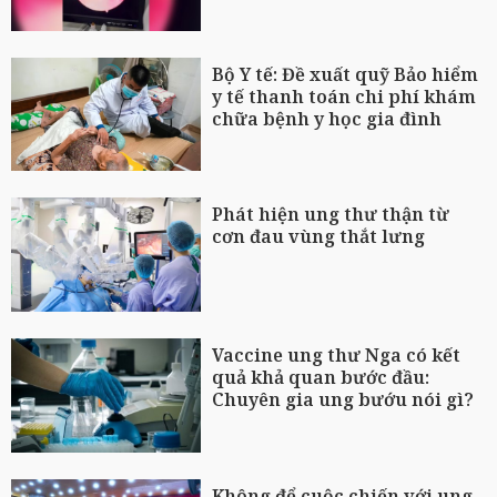
Bộ Y tế: Đề xuất quỹ Bảo hiểm
y tế thanh toán chi phí khám
chữa bệnh y học gia đình
Phát hiện ung thư thận từ
cơn đau vùng thắt lưng
Vaccine ung thư Nga có kết
quả khả quan bước đầu:
Chuyên gia ung bướu nói gì?
Không để cuộc chiến với ung