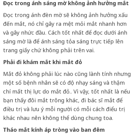
Đọc trong ánh sáng mờ không ảnh hưởng mắt
Đọc trong ánh đèn mờ sẽ không ảnh hưởng xấu
đến mắt, nó chỉ gây ra mệt mỏi mắt nhanh hơn
và gây nhức đầu. Cách tốt nhất để đọc dưới ánh
sáng mờ là để ánh sáng tỏa sáng trực tiếp lên
trang giấy chứ không phải trên vai.
Phải đi khám mắt khi mắt đỏ
Mắt đỏ không phải lúc nào cũng lành tính nhưng
một số bệnh nhân sẽ có độ nhạy sáng và thậm
chí mất thị lực do mắt đỏ.. Vì vậy, tốt nhất là nếu
bạn thấy đôi mắt trông khác, đi bác sĩ mắt để
điều trị và lưu ý mỗi người có mỗi cách điểu trị
khác nhau nên không thể dùng chung toa.
Tháo mắt kính áp tròng vào ban đêm