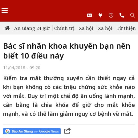
An Giang 24 giờ
Chính trị - Xã hội
Xã hội - Từ thiện
Bác sĩ nhãn khoa khuyên bạn nên
biết 10 điều này
11/04/2018 - 09:20
Kiểm tra mắt thường xuyên cần thiết ngay cả
khi bạn không có các triệu chứng sức khỏe nào
với mắt. Duy trì một chế độ ăn uống lành mạnh,
cân bằng là chìa khóa để giữ cho mắt khỏe
mạnh, và có thể làm giảm nguy cơ bệnh về mắt.