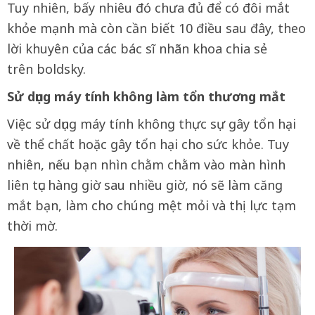
Tuy nhiên, bấy nhiêu đó chưa đủ để có đôi mắt
khỏe mạnh mà còn cần biết 10 điều sau đây, theo
lời khuyên của các bác sĩ nhãn khoa chia sẻ
trên boldsky.
Sử dụng máy tính không làm tổn thương mắt
Việc sử dụng máy tính không thực sự gây tổn hại
về thể chất hoặc gây tổn hại cho sức khỏe. Tuy
nhiên, nếu bạn nhìn chằm chằm vào màn hình
liên tục hàng giờ sau nhiều giờ, nó sẽ làm căng
mắt bạn, làm cho chúng mệt mỏi và thị lực tạm
thời mờ.