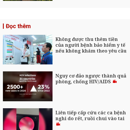
Đọc thêm
Không được thu thêm tiền
của người bệnh bảo hiểm y tế
nếu không khám theo yêu cầu
Nguy cơ đảo ngược thành quả
phòng, chống HIV/AIDS
Liên tiếp cấp cứu các ca bệnh
nghi do rết, ruồi chui vào tai