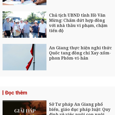
Chủ tịch UBND tỉnh Hồ Văn
Mừng: Chấm dứt hợp đồng
với nhà thầu vi phạm, chậm
tiến độ
An Giang thực hiện nghi thức
Quốc tang đồng chí Xay-xổm-
phon Phôm-vi-hản
Đọc thêm
Sở Tư pháp An Giang phổ
biến, giáo dục pháp luật: Quy
định về việc nuôi con nuôi