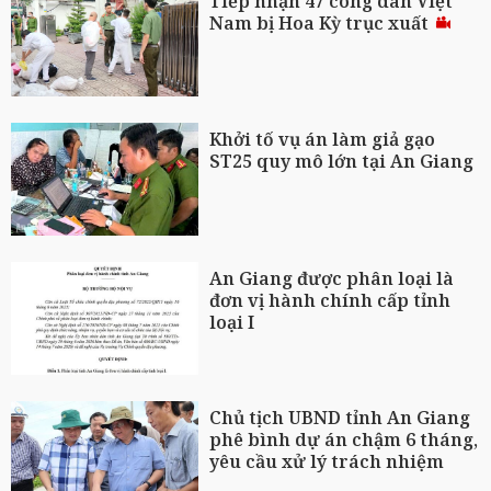
Tiếp nhận 47 công dân Việt
Nam bị Hoa Kỳ trục xuất
Khởi tố vụ án làm giả gạo
ST25 quy mô lớn tại An Giang
An Giang được phân loại là
đơn vị hành chính cấp tỉnh
loại I
Chủ tịch UBND tỉnh An Giang
phê bình dự án chậm 6 tháng,
yêu cầu xử lý trách nhiệm