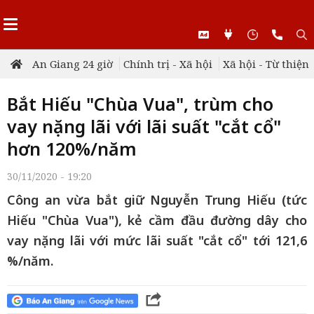
An Giang 24 giờ
Chính trị - Xã hội
Xã hội - Từ thiện
Bắt Hiếu "Chùa Vua", trùm cho
vay nặng lãi với lãi suất "cắt cổ"
hơn 120%/năm
30/11/2020 - 19:20
Công an vừa bắt giữ Nguyễn Trung Hiếu (tức
Hiếu "Chùa Vua"), kẻ cầm đầu đường dây cho
vay nặng lãi với mức lãi suất "cắt cổ" tới 121,6
%/năm.