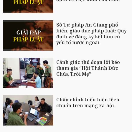
Sở Tư pháp An Giang phổ
biến, giáo dục pháp luật: Quy
định về đăng ký kết hôn có
yếu tố nước ngoài
Cảnh giác thủ đoạn lôi kéo
tham gia “Hội Thánh Đức
Chúa Trời Mẹ”
Chấn chỉnh biểu hiện lệch
chuẩn trên mạng xã hội