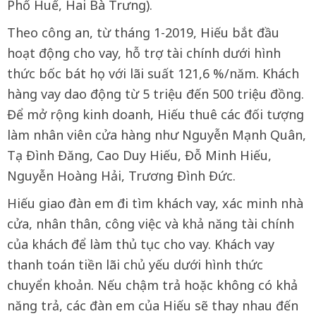
Phố Huế, Hai Bà Trưng).
Theo công an, từ tháng 1-2019, Hiếu bắt đầu
hoạt động cho vay, hỗ trợ tài chính dưới hình
thức bốc bát họ với lãi suất 121,6 %/năm. Khách
hàng vay dao động từ 5 triệu đến 500 triệu đồng.
Để mở rộng kinh doanh, Hiếu thuê các đối tượng
làm nhân viên cửa hàng như Nguyễn Mạnh Quân,
Tạ Đình Đăng, Cao Duy Hiếu, Đỗ Minh Hiếu,
Nguyễn Hoàng Hải, Trương Đình Đức.
Hiếu giao đàn em đi tìm khách vay, xác minh nhà
cửa, nhân thân, công việc và khả năng tài chính
của khách để làm thủ tục cho vay. Khách vay
thanh toán tiền lãi chủ yếu dưới hình thức
chuyển khoản. Nếu chậm trả hoặc không có khả
năng trả, các đàn em của Hiếu sẽ thay nhau đến