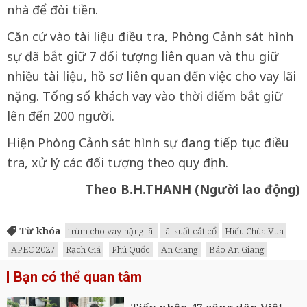
nhà để đòi tiền.
Căn cứ vào tài liệu điều tra, Phòng Cảnh sát hình
sự đã bắt giữ 7 đối tượng liên quan và thu giữ
nhiều tài liệu, hồ sơ liên quan đến việc cho vay lãi
nặng. Tổng số khách vay vào thời điểm bắt giữ
lên đến 200 người.
Hiện Phòng Cảnh sát hình sự đang tiếp tục điều
tra, xử lý các đối tượng theo quy định.
Theo B.H.THANH (Người lao động)
Từ khóa
trùm cho vay nặng lãi
lãi suất cắt cổ
Hiếu Chùa Vua
APEC 2027
Rạch Giá
Phú Quốc
An Giang
Báo An Giang
Bạn có thể quan tâm