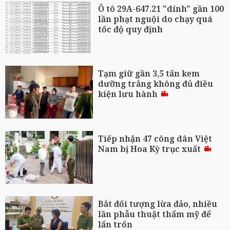
Ô tô 29A-647.21 "dính" gần 100
lần phạt nguội do chạy quá
tốc độ quy định
Tạm giữ gần 3,5 tấn kem
dưỡng trắng không đủ điều
kiện lưu hành
Tiếp nhận 47 công dân Việt
Nam bị Hoa Kỳ trục xuất
Bắt đối tượng lừa đảo, nhiều
lần phẫu thuật thẩm mỹ để
lẩn trốn