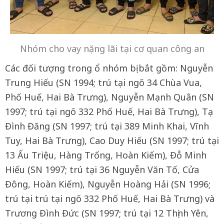
Nhóm cho vay nặng lãi tại cơ quan công an
Các đối tượng trong ổ nhóm bị bắt gồm: Nguyễn
Trung Hiếu (SN 1994; trú tại ngõ 34 Chùa Vua,
Phố Huế, Hai Bà Trưng), Nguyễn Mạnh Quân (SN
1997; trú tại ngõ 332 Phố Huế, Hai Bà Trưng), Tạ
Đình Đăng (SN 1997; trú tại 389 Minh Khai, Vĩnh
Tuy, Hai Bà Trưng), Cao Duy Hiếu (SN 1997; trú tại
13 Ấu Triệu, Hàng Trống, Hoàn Kiếm), Đỗ Minh
Hiếu (SN 1997; trú tại 36 Nguyễn Văn Tố, Cửa
Đông, Hoàn Kiếm), Nguyễn Hoàng Hải (SN 1996;
trú tại trú tại ngõ 332 Phố Huế, Hai Bà Trưng) và
Trương Đình Đức (SN 1997; trú tại 12 Thịnh Yên,