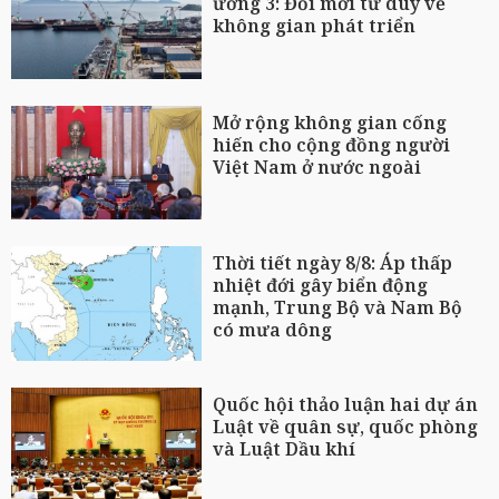
ương 3: Đổi mới tư duy về
không gian phát triển
Mở rộng không gian cống
hiến cho cộng đồng người
Việt Nam ở nước ngoài
Thời tiết ngày 8/8: Áp thấp
nhiệt đới gây biển động
mạnh, Trung Bộ và Nam Bộ
có mưa dông
Quốc hội thảo luận hai dự án
Luật về quân sự, quốc phòng
và Luật Dầu khí