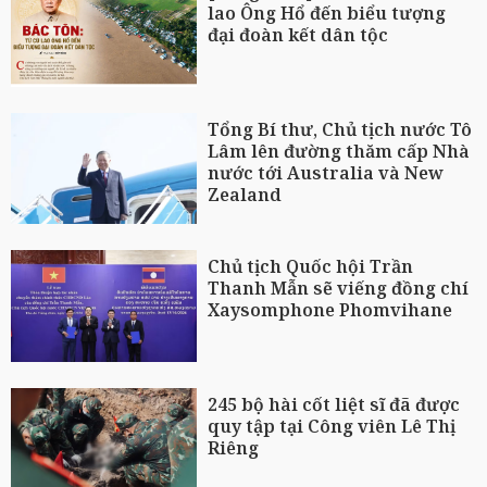
lao Ông Hổ đến biểu tượng
đại đoàn kết dân tộc
Tổng Bí thư, Chủ tịch nước Tô
Lâm lên đường thăm cấp Nhà
nước tới Australia và New
Zealand
Chủ tịch Quốc hội Trần
Thanh Mẫn sẽ viếng đồng chí
Xaysomphone Phomvihane
245 bộ hài cốt liệt sĩ đã được
quy tập tại Công viên Lê Thị
Riêng