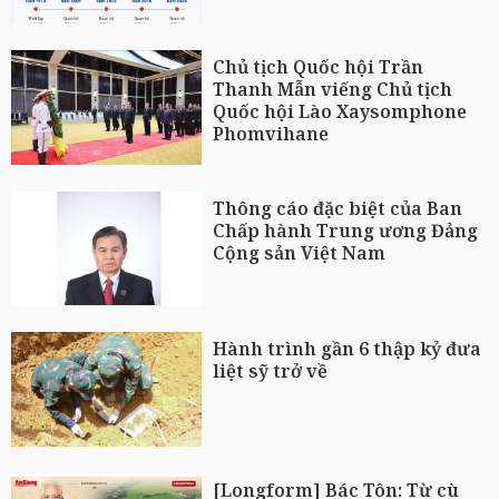
Chủ tịch Quốc hội Trần
Thanh Mẫn viếng Chủ tịch
Quốc hội Lào Xaysomphone
Phomvihane
Thông cáo đặc biệt của Ban
Chấp hành Trung ương Đảng
Cộng sản Việt Nam
Hành trình gần 6 thập kỷ đưa
liệt sỹ trở về
[Longform] Bác Tôn: Từ cù