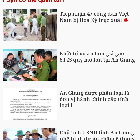
Tiếp nhận 47 công dân Việt
Nam bị Hoa Kỳ trục xuất
Khởi tố vụ án làm giả gạo
ST25 quy mô lớn tại An Giang
An Giang được phân loại là
đơn vị hành chính cấp tỉnh
loại I
Chủ tịch UBND tỉnh An Giang
phê bình dự án chậm 6 tháng,