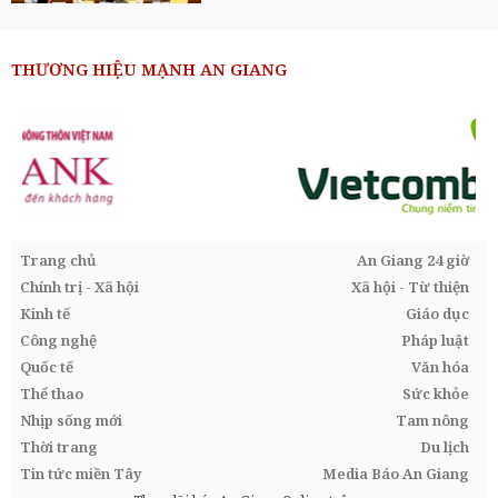
THƯƠNG HIỆU MẠNH AN GIANG
Trang chủ
An Giang 24 giờ
Chính trị - Xã hội
Xã hội - Từ thiện
Kinh tế
Giáo dục
Công nghệ
Pháp luật
Quốc tế
Văn hóa
Thể thao
Sức khỏe
Nhịp sống mới
Tam nông
Thời trang
Du lịch
Tin tức miền Tây
Media Báo An Giang