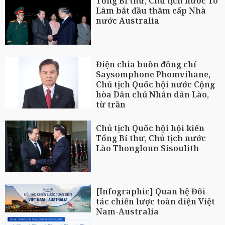
Tổng Bí thư, Chủ tịch nước Tô
Lâm bắt đầu thăm cấp Nhà
nước Australia
Điện chia buồn đồng chí
Saysomphone Phomvihane,
Chủ tịch Quốc hội nước Cộng
hòa Dân chủ Nhân dân Lào,
từ trần
Chủ tịch Quốc hội hội kiến
Tổng Bí thư, Chủ tịch nước
Lào Thongloun Sisoulith
[Infographic] Quan hệ Đối
tác chiến lược toàn diện Việt
Nam-Australia