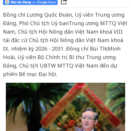
Đồng chí Lương Quốc Đoàn, Uỷ viên Trung ương
Đảng, Phó Chủ tịch Uỷ banTrung ương MTTQ Việt
Nam, Chủ tịch Hội Nông dân Việt Nam khoá VIII
tái đắc cử Chủ tịch Hội Nông dân Việt Nam khoá
IX, nhiệm kỳ 2026 - 2031. Đồng chí Bùi Thị Minh
Hoài, Uỷ viên Bộ Chính trị, Bí thư Trung ương
Đảng, Chủ tịch UBTW MTTQ Việt Nam đến dự
phiên Bế mạc Đại hội.