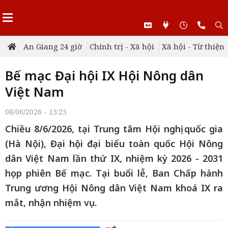
An Giang 24 giờ
Chính trị - Xã hội
Xã hội - Từ thiện
Bế mạc Đại hội IX Hội Nông dân
Việt Nam
08/06/2026 - 15:25
Chiều 8/6/2026, tại Trung tâm Hội nghị quốc gia
(Hà Nội), Đại hội đại biểu toàn quốc Hội Nông
dân Việt Nam lần thứ IX, nhiệm kỳ 2026 - 2031
họp phiên Bế mạc. Tại buổi lễ, Ban Chấp hành
Trung ương Hội Nông dân Việt Nam khoá IX ra
mắt, nhận nhiệm vụ.