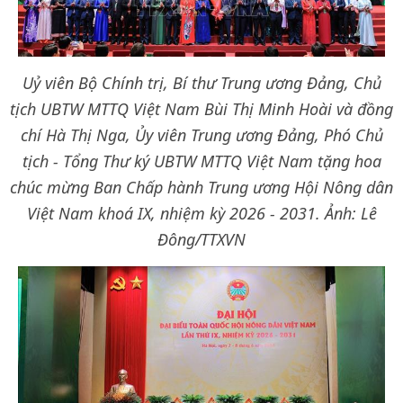
Uỷ viên Bộ Chính trị, Bí thư Trung ương Đảng, Chủ
tịch UBTW MTTQ Việt Nam Bùi Thị Minh Hoài và đồng
chí Hà Thị Nga, Ủy viên Trung ương Đảng, Phó Chủ
tịch - Tổng Thư ký UBTW MTTQ Việt Nam tặng hoa
chúc mừng Ban Chấp hành Trung ương Hội Nông dân
Việt Nam khoá IX, nhiệm kỳ 2026 - 2031. Ảnh: Lê
Đông/TTXVN