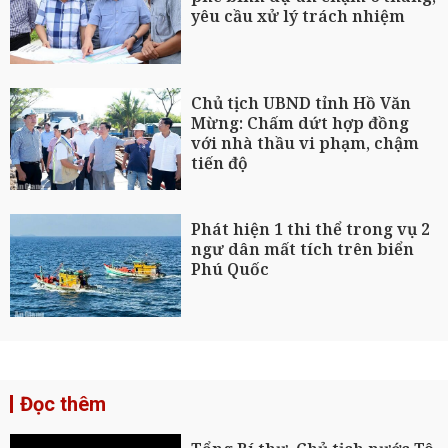
yêu cầu xử lý trách nhiệm
Chủ tịch UBND tỉnh Hồ Văn
Mừng: Chấm dứt hợp đồng
với nhà thầu vi phạm, chậm
tiến độ
Phát hiện 1 thi thể trong vụ 2
ngư dân mất tích trên biển
Phú Quốc
Đọc thêm