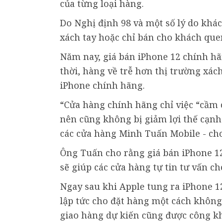
của từng loại hàng.
Do Nghị định 98 và một số lý do khá
xách tay hoặc chỉ bán cho khách quen
Năm nay, giá bán iPhone 12 chính hã
thời, hàng về trễ hơn thị trường xác
iPhone chính hãng.
“Cửa hàng chính hãng chỉ việc “cầm 
nên cũng không bị giảm lợi thế cạn
các cửa hàng Minh Tuấn Mobile - cho
Ông Tuấn cho rằng giá bán iPhone 1
sẽ giúp các cửa hàng tự tin tư vấn 
Ngay sau khi Apple tung ra iPhone 12
lập tức cho đặt hàng một cách không 
giao hàng dự kiến cũng được công kh