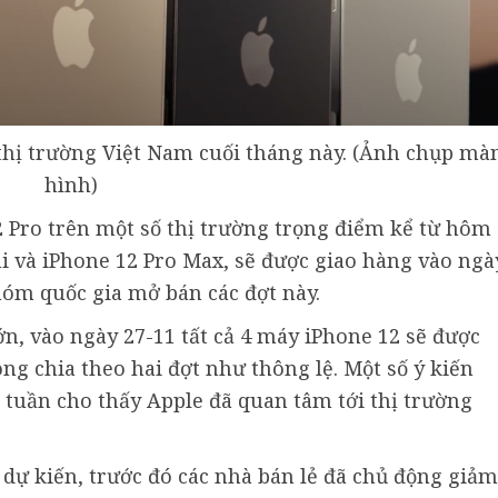
thị trường Việt Nam cuối tháng này. (Ảnh chụp mà
hình)
 Pro trên một số thị trường trọng điểm kể từ hôm
ni và iPhone 12 Pro Max, sẽ được giao hàng vào ngà
óm quốc gia mở bán các đợt này.
ớn, vào ngày 27-11 tất cả 4 máy iPhone 12 sẽ được
ng chia theo hai đợt như thông lệ. Một số ý kiến
tuần cho thấy Apple đã quan tâm tới thị trường
ự kiến, trước đó các nhà bán lẻ đã chủ động giảm