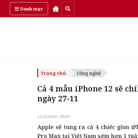
Thứ sáu, ngày 7/08/2026
Danh mục
Trang chủ
Công nghệ
Cả 4 mẫu iPhone 12 sẽ ch
ngày 27-11
11/11/2020 - 09:39
Apple sẽ tung ra cả 4 chiếc gồm iP
Pro Max tại Việt Nam sớm hơn 1 tuần