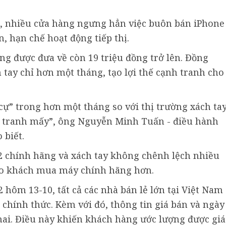
c, nhiều cửa hàng ngưng hẳn việc buôn bán iPhone
, hạn chế hoạt động tiếp thị.
ng được đưa về còn 19 triệu đồng trở lên. Đồng
h tay chỉ hơn một tháng, tạo lợi thế cạnh tranh cho
cự” trong hơn một tháng so với thị trường xách ta
h tranh mấy”, ông Nguyễn Minh Tuấn - điều hành
 biết.
2 chính hãng và xách tay không chênh lệch nhiều
cho khách mua máy chính hãng hơn.
 hôm 13-10, tất cả các nhà bán lẻ lớn tại Việt Nam
chính thức. Kèm với đó, thông tin giá bán và ngày
ai. Điều này khiến khách hàng ước lượng được giá