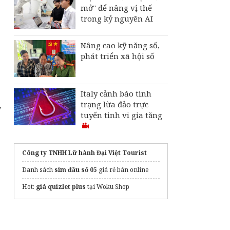
mở" để nâng vị thế
trong kỷ nguyên AI
Nâng cao kỹ năng số,
phát triển xã hội số
Italy cảnh báo tình
trạng lừa đảo trực
y
tuyến tinh vi gia tăng
Công ty TNHH Lữ hành Đại Việt Tourist
Danh sách
sim đầu số 05
giá rẻ bán online
Hot:
giá quizlet plus
tại Woku Shop