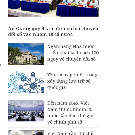
An Giang quyết tâm đưa chỉ số chuyển
đổi số vào nhóm 10 cả nước
Ngân hàng Nhà nước
triển khai kế hoạch 100
ngày về chuyển đổi số
n
Yêu cầu cấp thiết trong
xây dựng lưu trữ số
quốc gia
Đến năm 2045, Việt
Nam thuộc nhóm 30
nước dẫn đầu thế giới
về chính phủ số
Việt Nam cần "tự chủ