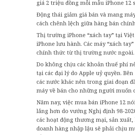
giá 2 triệu đồng mỗi mẫu iPhone 12 s
Động thái giảm giá bán và mang má
cách chênh lệch giữa hàng bán chính
Thị trường iPhone “xách tay” tại Vi
iPhone lưu hành. Các máy “xách tay
chính thức từ thị trường nước ngoài.
Do không chịu các khoản thuế phí n
tại các đại lý do Apple uỷ quyền. B
các nước khác nên trong giai đoạn đ
máy về bán cho những người muốn 
Năm nay, việc mua bán iPhone 12 nói
lắng hơn do vướng Nghị định 98-2020
các hoạt động thương mại, sản xuất,
doanh hàng nhập lậu sẽ phải chịu mức