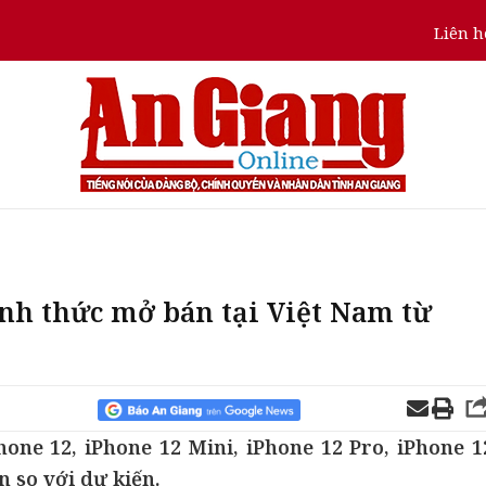
Liên h
ính thức mở bán tại Việt Nam từ
hone 12, iPhone 12 Mini, iPhone 12 Pro, iPhone 1
 so với dự kiến.