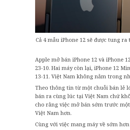
Cả 4 mẫu iPhone 12 sẽ được tung ra 
Apple mở bán iPhone 12 và iPhone 12
23-10. Hai máy còn lại, iPhone 12 Mi
13-11. Việt Nam không nằm trong nh
Theo thông tin từ một chuỗi bán lẻ l
bán ra cùng lúc tại Việt Nam chứ khô
cho rằng việc mở bán sớm trước một 
Việt Nam hơn.
Cùng với việc mang máy về sớm hơn d