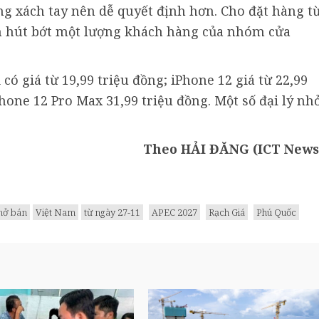
ng xách tay nên dễ quyết định hơn. Cho đặt hàng t
ớn hút bớt một lượng khách hàng của nhóm cửa
có giá từ 19,99 triệu đồng; iPhone 12 giá từ 22,99
iPhone 12 Pro Max 31,99 triệu đồng. Một số đại lý nh
Theo HẢI ĐĂNG (ICT News
ở bán
Việt Nam
từ ngày 27-11
APEC 2027
Rạch Giá
Phú Quốc