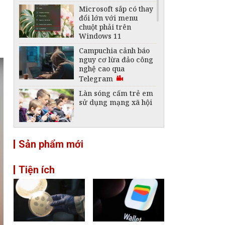
Microsoft sắp có thay
đổi lớn với menu
chuột phải trên
Windows 11
Campuchia cảnh báo
nguy cơ lừa đảo công
nghệ cao qua
Telegram
Làn sóng cấm trẻ em
sử dụng mạng xã hội
Telegram bất ngờ
Sản phẩm mới
biến mất khỏi App
Store toàn cầu
Tiện ích