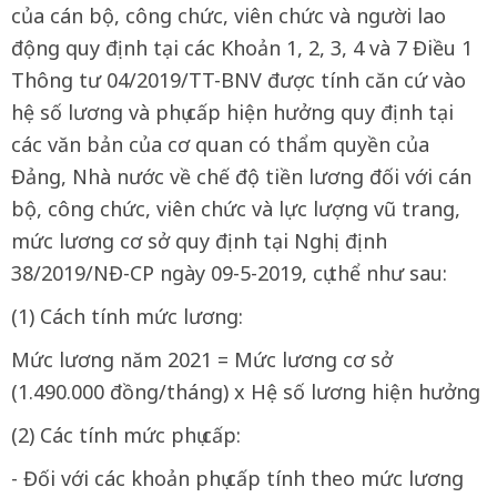
của cán bộ, công chức, viên chức và người lao
động quy định tại các Khoản 1, 2, 3, 4 và 7 Điều 1
Thông tư 04/2019/TT-BNV được tính căn cứ vào
hệ số lương và phụ cấp hiện hưởng quy định tại
các văn bản của cơ quan có thẩm quyền của
Đảng, Nhà nước về chế độ tiền lương đối với cán
bộ, công chức, viên chức và lực lượng vũ trang,
mức lương cơ sở quy định tại Nghị định
38/2019/NĐ-CP ngày 09-5-2019, cụ thể như sau:
(1) Cách tính mức lương:
Mức lương năm 2021 = Mức lương cơ sở
(1.490.000 đồng/tháng) x Hệ số lương hiện hưởng
(2) Các tính mức phụ cấp:
- Đối với các khoản phụ cấp tính theo mức lương