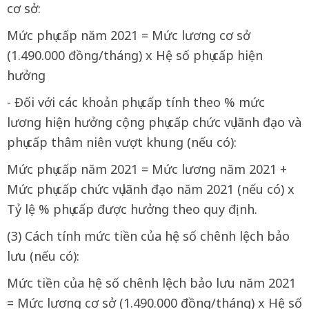
cơ sở:
Mức phụ cấp năm 2021 = Mức lương cơ sở
(1.490.000 đồng/tháng) x Hệ số phụ cấp hiện
hưởng
- Đối với các khoản phụ cấp tính theo % mức
lương hiện hưởng cộng phụ cấp chức vụ lãnh đạo và
phụ cấp thâm niên vượt khung (nếu có):
Mức phụ cấp năm 2021 = Mức lương năm 2021 +
Mức phụ cấp chức vụ lãnh đạo năm 2021 (nếu có) x
Tỷ lệ % phụ cấp được hưởng theo quy định.
(3) Cách tính mức tiền của hệ số chênh lệch bảo
lưu (nếu có):
Mức tiền của hệ số chênh lệch bảo lưu năm 2021
= Mức lương cơ sở (1.490.000 đồng/tháng) x Hệ số