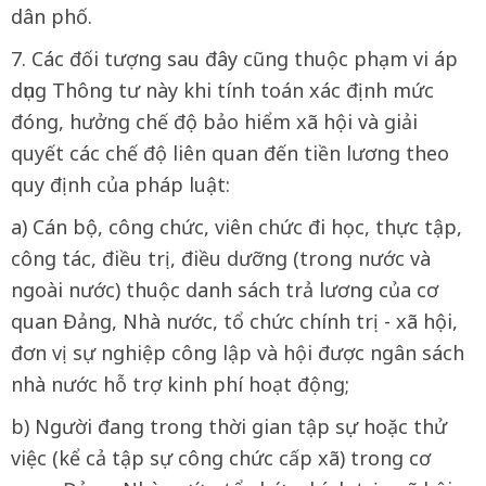
dân phố.
7. Các đối tượng sau đây cũng thuộc phạm vi áp
dụng Thông tư này khi tính toán xác định mức
đóng, hưởng chế độ bảo hiểm xã hội và giải
quyết các chế độ liên quan đến tiền lương theo
quy định của pháp luật:
a) Cán bộ, công chức, viên chức đi học, thực tập,
công tác, điều trị, điều dưỡng (trong nước và
ngoài nước) thuộc danh sách trả lương của cơ
quan Đảng, Nhà nước, tổ chức chính trị - xã hội,
đơn vị sự nghiệp công lập và hội được ngân sách
nhà nước hỗ trợ kinh phí hoạt động;
b) Người đang trong thời gian tập sự hoặc thử
việc (kể cả tập sự công chức cấp xã) trong cơ