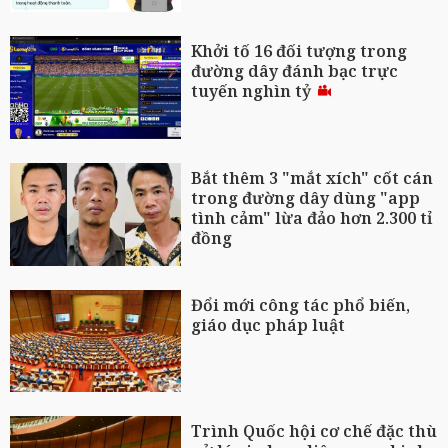
Khởi tố 16 đối tượng trong
đường dây đánh bạc trực
tuyến nghìn tỷ
Bắt thêm 3 "mắt xích" cốt cán
trong đường dây dùng "app
tình cảm" lừa đảo hơn 2.300 tỉ
đồng
Đổi mới công tác phổ biến,
giáo dục pháp luật
Trình Quốc hội cơ chế đặc thù