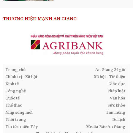
THƯƠNG HIỆU MẠNH AN GIANG
Trang chủ
An Giang 24 giờ
Chính trị - Xã hội
Xã hội - Từ thiện
Kinh tế
Giáo dục
Công nghệ
Pháp luật
Quốc tế
Văn hóa
Thể thao
Sức khỏe
Nhịp sống mới
Tam nông
Thời trang
Du lịch
Tin tức miền Tây
Media Báo An Giang