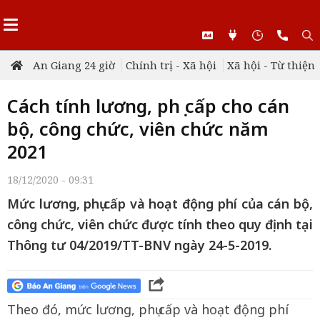
An Giang 24 giờ
Chính trị - Xã hội
Xã hội - Từ thiện
Cách tính lương, phụ cấp cho cán
bộ, công chức, viên chức năm
2021
18/12/2020 - 09:31
Mức lương, phụ cấp và hoạt động phí của cán bộ,
công chức, viên chức được tính theo quy định tại
Thông tư 04/2019/TT-BNV ngày 24-5-2019.
Theo đó, mức lương, phụ cấp và hoạt động phí