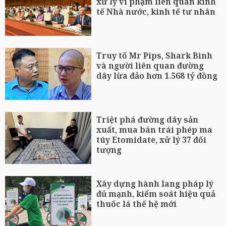
xử lý vi phạm liên quan kinh
tế Nhà nước, kinh tế tư nhân
Truy tố Mr Pips, Shark Bình
và người liên quan đường
dây lừa đảo hơn 1.568 tỷ đồng
Triệt phá đường dây sản
xuất, mua bán trái phép ma
túy Etomidate, xử lý 37 đối
tượng
Xây dựng hành lang pháp lý
đủ mạnh, kiểm soát hiệu quả
thuốc lá thế hệ mới