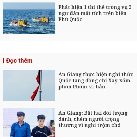
Phát hiện 1 thi thể trong vụ 2
ngư dân mất tích trên biển
Phú Quốc
Đọc thêm
An Giang thực hiện nghi thức
Quốc tang đồng chí Xay-xổm-
phon Phôm-vi-hản
An Giang: Bắt hai đối tượng
đánh, chém người trọng
thương vì nghi trộm chó