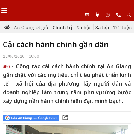
An Giang 24 giờ
Chính trị - Xã hội
Xã hội - Từ thiện
Cải cách hành chính gần dân
22/06/2026 - 10:00
- Công tác cải cách hành chính tại An Giang
gắn chặt với các mục tiêu, chỉ tiêu phát triển kinh
tế - xã hội của địa phương, lấy người dân và
doanh nghiệp làm trung tâm phục vụ, từng bước
xây dựng nền hành chính hiện đại, minh bạch.