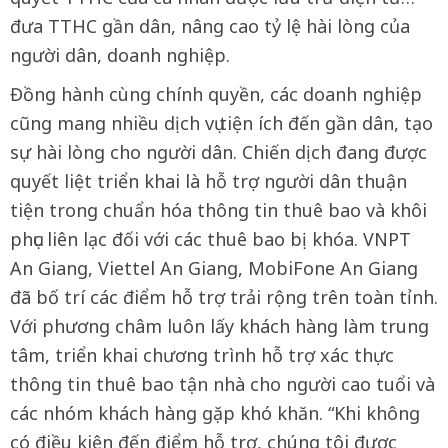
đưa TTHC gần dân, nâng cao tỷ lệ hài lòng của
người dân, doanh nghiệp.
Đồng hành cùng chính quyền, các doanh nghiệp
cũng mang nhiều dịch vụ tiện ích đến gần dân, tạo
sự hài lòng cho người dân. Chiến dịch đang được
quyết liệt triển khai là hỗ trợ người dân thuận
tiện trong chuẩn hóa thông tin thuê bao và khôi
phục liên lạc đối với các thuê bao bị khóa. VNPT
An Giang, Viettel An Giang, MobiFone An Giang
đã bố trí các điểm hỗ trợ trải rộng trên toàn tỉnh.
Với phương châm luôn lấy khách hàng làm trung
tâm, triển khai chương trình hỗ trợ xác thực
thông tin thuê bao tận nhà cho người cao tuổi và
các nhóm khách hàng gặp khó khăn. “Khi không
có điều kiện đến điểm hỗ trợ, chúng tôi được