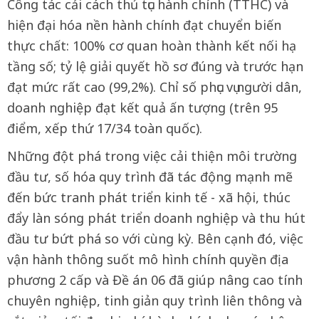
Công tác cải cách thủ tục hành chính (TTHC) và
hiện đại hóa nền hành chính đạt chuyển biến
thực chất: 100% cơ quan hoàn thành kết nối hạ
tầng số; tỷ lệ giải quyết hồ sơ đúng và trước hạn
đạt mức rất cao (99,2%). Chỉ số phục vụ người dân,
doanh nghiệp đạt kết quả ấn tượng (trên 95
điểm, xếp thứ 17/34 toàn quốc).
Những đột phá trong việc cải thiện môi trường
đầu tư, số hóa quy trình đã tác động mạnh mẽ
đến bức tranh phát triển kinh tế - xã hội, thúc
đẩy làn sóng phát triển doanh nghiệp và thu hút
đầu tư bứt phá so với cùng kỳ. Bên cạnh đó, việc
vận hành thông suốt mô hình chính quyền địa
phương 2 cấp và Đề án 06 đã giúp nâng cao tính
chuyên nghiệp, tinh giản quy trình liên thông và