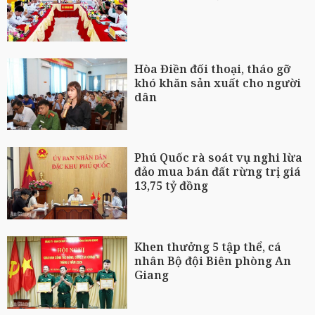
Hòa Điền đối thoại, tháo gỡ
khó khăn sản xuất cho người
dân
Phú Quốc rà soát vụ nghi lừa
đảo mua bán đất rừng trị giá
13,75 tỷ đồng
Khen thưởng 5 tập thể, cá
nhân Bộ đội Biên phòng An
Giang