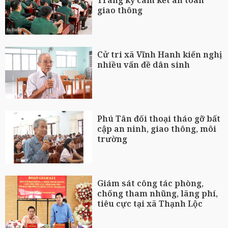
Trang ký cam kết an toàn
giao thông
Cử tri xã Vĩnh Hanh kiến nghị
nhiều vấn đề dân sinh
Phú Tân đối thoại tháo gỡ bất
cập an ninh, giao thông, môi
trường
Giám sát công tác phòng,
chống tham nhũng, lãng phí,
tiêu cực tại xã Thạnh Lộc