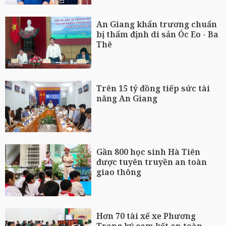
An Giang khẩn trương chuẩn
bị thẩm định di sản Óc Eo - Ba
Thê
Trên 15 tỷ đồng tiếp sức tài
năng An Giang
Gần 800 học sinh Hà Tiên
được tuyên truyền an toàn
giao thông
Hơn 70 tài xế xe Phương