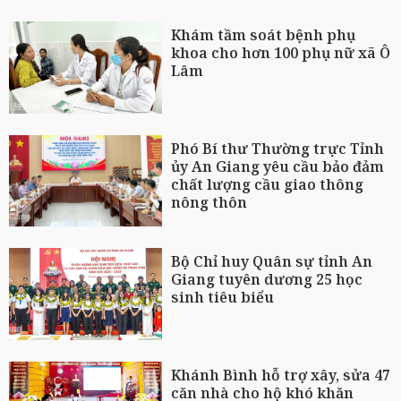
Khám tầm soát bệnh phụ
khoa cho hơn 100 phụ nữ xã Ô
Lâm
Phó Bí thư Thường trực Tỉnh
ủy An Giang yêu cầu bảo đảm
chất lượng cầu giao thông
nông thôn
Bộ Chỉ huy Quân sự tỉnh An
Giang tuyên dương 25 học
sinh tiêu biểu
Khánh Bình hỗ trợ xây, sửa 47
căn nhà cho hộ khó khăn