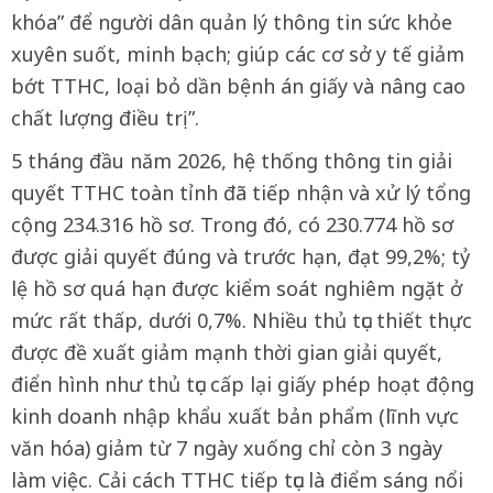
khóa” để người dân quản lý thông tin sức khỏe
xuyên suốt, minh bạch; giúp các cơ sở y tế giảm
bớt TTHC, loại bỏ dần bệnh án giấy và nâng cao
chất lượng điều trị”.
5 tháng đầu năm 2026, hệ thống thông tin giải
quyết TTHC toàn tỉnh đã tiếp nhận và xử lý tổng
cộng 234.316 hồ sơ. Trong đó, có 230.774 hồ sơ
được giải quyết đúng và trước hạn, đạt 99,2%; tỷ
lệ hồ sơ quá hạn được kiểm soát nghiêm ngặt ở
mức rất thấp, dưới 0,7%. Nhiều thủ tục thiết thực
được đề xuất giảm mạnh thời gian giải quyết,
điển hình như thủ tục cấp lại giấy phép hoạt động
kinh doanh nhập khẩu xuất bản phẩm (lĩnh vực
văn hóa) giảm từ 7 ngày xuống chỉ còn 3 ngày
làm việc. Cải cách TTHC tiếp tục là điểm sáng nổi