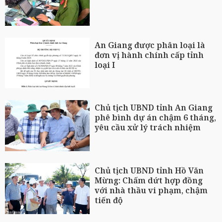
An Giang được phân loại là
đơn vị hành chính cấp tỉnh
loại I
Chủ tịch UBND tỉnh An Giang
phê bình dự án chậm 6 tháng,
yêu cầu xử lý trách nhiệm
Chủ tịch UBND tỉnh Hồ Văn
Mừng: Chấm dứt hợp đồng
với nhà thầu vi phạm, chậm
tiến độ