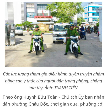
Các lực lượng tham gia diễu hành tuyên truyền nhằm
nâng cao ý thức của người dân trong phòng, chống
ma túy. Ảnh: THANH TIẾN
Theo ông Huỳnh Bửu Toàn - Chủ tịch Ủy ban nhân
dân phường
Châu Đốc
, thời gian qua, phường có