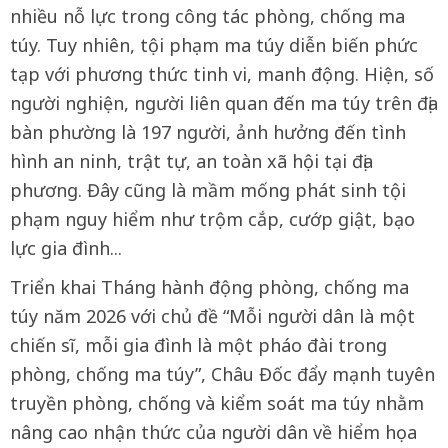
nhiều nỗ lực trong công tác phòng, chống ma
túy. Tuy nhiên, tội phạm ma túy diễn biến phức
tạp với phương thức tinh vi, manh động. Hiện, số
người nghiện, người liên quan đến ma túy trên địa
bàn phường là 197 người, ảnh hưởng đến tình
hình an ninh, trật tự, an toàn xã hội tại địa
phương. Đây cũng là mầm mống phát sinh tội
phạm nguy hiểm như trộm cắp, cướp giật, bạo
lực gia đình...
Triển khai Tháng hành động phòng, chống ma
túy năm 2026 với chủ đề “Mỗi người dân là một
chiến sĩ, mỗi gia đình là một pháo đài trong
phòng, chống ma túy”, Châu Đốc đẩy mạnh tuyên
truyền phòng, chống và kiểm soát ma túy nhằm
nâng cao nhận thức của người dân về hiểm họa