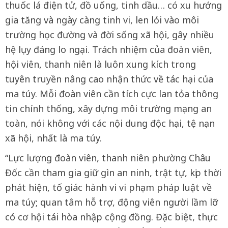
thuốc lá điện tử, đồ uống, tinh dầu… có xu hướng
gia tăng và ngày càng tinh vi, len lỏi vào môi
trường học đường và đời sống xã hội, gây nhiều
hệ lụy đáng lo ngại. Trách nhiệm của đoàn viên,
hội viên, thanh niên là luôn xung kích trong
tuyên truyền nâng cao nhận thức về tác hại của
ma túy. Mỗi đoàn viên cần tích cực lan tỏa thông
tin chính thống, xây dựng môi trường mạng an
toàn, nói không với các nội dung độc hại, tệ nạn
xã hội, nhất là ma túy.
“Lực lượng đoàn viên, thanh niên phường Châu
Đốc cần tham gia giữ gìn an ninh, trật tự, kịp thời
phát hiện, tố giác hành vi vi phạm pháp luật về
ma túy; quan tâm hỗ trợ, động viên người lầm lỡ
có cơ hội tái hòa nhập cộng đồng. Đặc biệt, thực