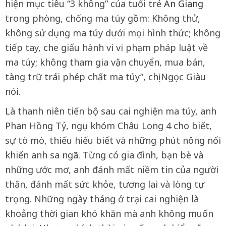
hiện mục tiêu “3 không” của tuổi trẻ
An Giang
trong phòng, chống ma túy gồm: Không thử,
không sử dụng ma túy dưới mọi hình thức; không
tiếp tay, che giấu hành vi vi phạm pháp luật về
ma túy; không tham gia vận chuyển, mua bán,
tàng trữ trái phép chất ma túy”, chị Ngọc Giàu
nói.
Là thanh niên tiến bộ sau cai nghiện ma túy, anh
Phan Hồng Tỷ, ngụ khóm Châu Long 4 cho biết,
sự tò mò, thiếu hiểu biết và những phút nông nổi
khiến anh sa ngã. Từng có gia đình, bạn bè và
những ước mơ, anh đánh mất niềm tin của người
thân, đánh mất sức khỏe, tương lai và lòng tự
trọng. Những ngày tháng ở trại cai nghiện là
khoảng thời gian khó khăn mà anh không muốn