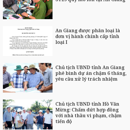
An Giang được phân loại là
đơn vị hành chính cấp tỉnh
loại I
Chủ tịch UBND tỉnh An Giang
phê bình dự án chậm 6 tháng,
yêu cầu xử lý trách nhiệm
Chủ tịch UBND tỉnh Hồ Văn
Mừng: Chấm dứt hợp đồng
với nhà thầu vi phạm, chậm
tiến độ