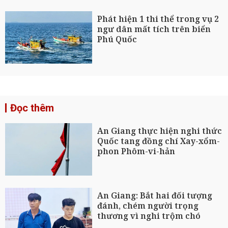
Phát hiện 1 thi thể trong vụ 2
ngư dân mất tích trên biển
Phú Quốc
Đọc thêm
An Giang thực hiện nghi thức
Quốc tang đồng chí Xay-xổm-
phon Phôm-vi-hản
An Giang: Bắt hai đối tượng
đánh, chém người trọng
thương vì nghi trộm chó