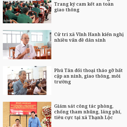
Trang ký cam kết an toàn
giao thông
Cử tri xã Vĩnh Hanh kiến nghị
nhiều vấn đề dân sinh
Phú Tân đối thoại tháo gỡ bất
cập an ninh, giao thông, môi
trường
Giám sát công tác phòng,
chống tham nhũng, lãng phí,
tiêu cực tại xã Thạnh Lộc