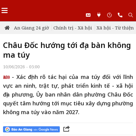
An Giang 24 giờ
Chính trị - Xã hội
Xã hội - Từ thiện
Châu Đốc hướng tới địa bàn không
ma túy
10/06/2026 - 05:00
- Xác định rõ tác hại của ma túy đối với lĩnh
vực an ninh, trật tự, phát triển kinh tế - xã hội
địa phương, Ủy ban nhân dân phường Châu Đốc
quyết tâm hướng tới mục tiêu xây dựng phường
không ma túy vào năm 2027.