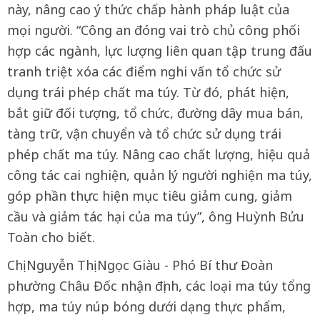
này, nâng cao ý thức chấp hành pháp luật của
mọi người. “Công an đóng vai trò chủ công phối
hợp các ngành, lực lượng liên quan tập trung đấu
tranh triệt xóa các điểm nghi vấn tổ chức sử
dụng trái phép chất ma túy. Từ đó, phát hiện,
bắt giữ đối tượng, tổ chức, đường dây mua bán,
tàng trữ, vận chuyển và tổ chức sử dụng trái
phép chất ma túy. Nâng cao chất lượng, hiệu quả
công tác cai nghiện, quản lý người nghiện ma túy,
góp phần thực hiện mục tiêu giảm cung, giảm
cầu và giảm tác hại của ma túy”, ông Huỳnh Bửu
Toàn cho biết.
Chị Nguyễn Thị Ngọc Giàu - Phó Bí thư Đoàn
phường Châu Đốc nhận định, các loại ma túy tổng
hợp, ma túy núp bóng dưới dạng thực phẩm,