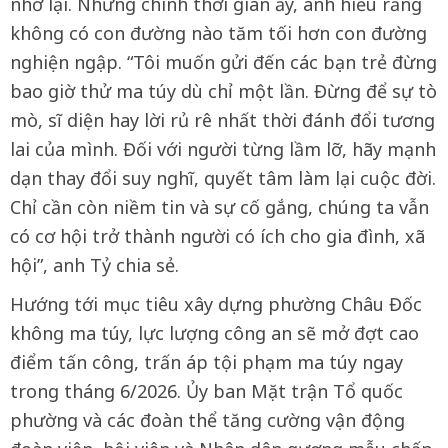
nhớ lại. Nhưng chính thời gian ấy, anh hiểu rằng
không có con đường nào tăm tối hơn con đường
nghiện ngập. “Tôi muốn gửi đến các bạn trẻ đừng
bao giờ thử ma túy dù chỉ một lần. Đừng để sự tò
mò, sĩ diện hay lời rủ rê nhất thời đánh đổi tương
lai của mình. Đối với người từng lầm lỡ, hãy mạnh
dạn thay đổi suy nghĩ, quyết tâm làm lại cuộc đời.
Chỉ cần còn niềm tin và sự cố gắng, chúng ta vẫn
có cơ hội trở thành người có ích cho gia đình, xã
hội”, anh Tỷ chia sẻ.
Hướng tới mục tiêu xây dựng phường Châu Đốc
không ma túy, lực lượng công an sẽ mở đợt cao
điểm tấn công, trấn áp tội phạm ma túy ngay
trong tháng 6/2026. Ủy ban Mặt trận Tổ quốc
phường và các đoàn thể tăng cường vận động