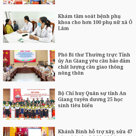
Khám tầm soát bệnh phụ
khoa cho hơn 100 phụ nữ xã Ô
Lâm
Phó Bí thư Thường trực Tỉnh
ủy An Giang yêu cầu bảo đảm
chất lượng cầu giao thông
nông thôn
Bộ Chỉ huy Quân sự tỉnh An
Giang tuyên dương 25 học
sinh tiêu biểu
Khánh Bình hỗ trợ xây, sửa 47