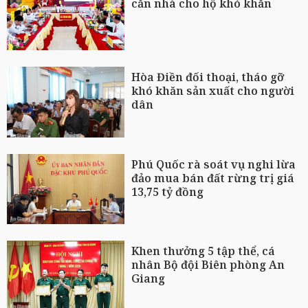
căn nhà cho hộ khó khăn
Hòa Điền đối thoại, tháo gỡ
khó khăn sản xuất cho người
dân
Phú Quốc rà soát vụ nghi lừa
đảo mua bán đất rừng trị giá
13,75 tỷ đồng
Khen thưởng 5 tập thể, cá
nhân Bộ đội Biên phòng An
Giang