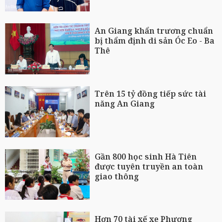
An Giang khẩn trương chuẩn
bị thẩm định di sản Óc Eo - Ba
Thê
Trên 15 tỷ đồng tiếp sức tài
năng An Giang
Gần 800 học sinh Hà Tiên
được tuyên truyền an toàn
giao thông
Hơn 70 tài xế xe Phương