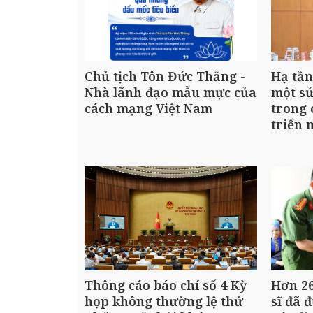
Chủ tịch Tôn Đức Thắng -
Hạ tầ
Nhà lãnh đạo mẫu mực của
một s
cách mạng Việt Nam
trong
triển 
Thông cáo báo chí số 4 Kỳ
Hơn 26
họp không thường lệ thứ
sĩ đã 