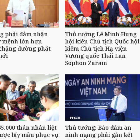
ng phải đảm nhận
Thủ tướng Lê Minh Hưng
ứ mệnh lớn hơn
hội kiến Chủ tịch Quốc hội
 chặng đường phát
kiêm Chủ tịch Hạ viện
mới
Vương quốc Thái Lan
Sophon Zaram
5.000 thân nhân liệt
Thủ tướng: Bảo đảm an
được lấy mẫu phục vụ
ninh mạng phải gắn kết