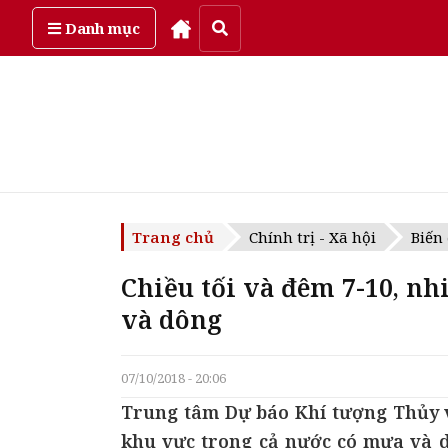
Thứ bảy, ngày 8/08/2026
Danh mục
Trang chủ
Chính trị - Xã hội
Biến
Chiều tối và đêm 7-10, n
và dông
07/10/2018 - 20:06
Trung tâm Dự báo Khí tượng Thủy vă
khu vực trong cả nước có mưa và d