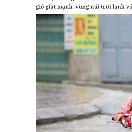
gió giật mạnh, vùng núi trời lạnh vớ