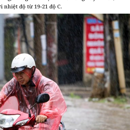
i nhiệt độ từ 19-21 độ C.