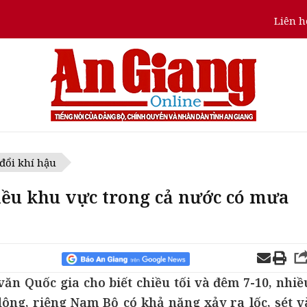
Liên h
 đổi khí hậu
hiều khu vực trong cả nước có mưa
n Quốc gia cho biết chiều tối và đêm 7-10, nhiề
ông, riêng Nam Bộ có khả năng xảy ra lốc, sét v