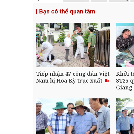
Bạn có thể quan tâm
Tiếp nhận 47 công dân Việt
Khởi t
Nam bị Hoa Kỳ trục xuất
ST25 q
Giang