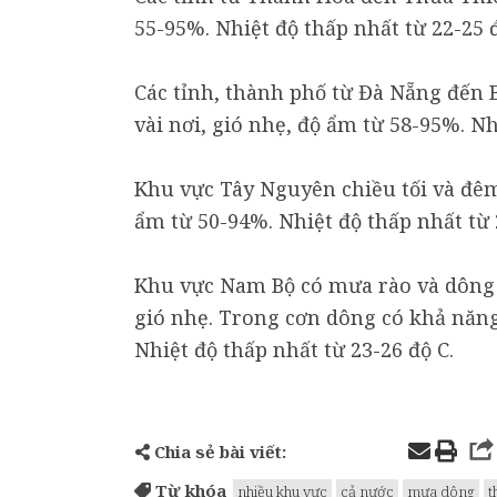
55-95%. Nhiệt độ thấp nhất từ 22-25 đ
Các tỉnh, thành phố từ Đà Nẵng đến 
vài nơi, gió nhẹ, độ ẩm từ 58-95%. Nh
Khu vực Tây Nguyên chiều tối và đêm
ẩm từ 50-94%. Nhiệt độ thấp nhất từ 
Khu vực Nam Bộ có mưa rào và dông và
gió nhẹ. Trong cơn dông có khả năng 
Nhiệt độ thấp nhất từ 23-26 độ C.
Chia sẻ bài viết:
Từ khóa
nhiều khu vực
cả nước
mưa dông
t