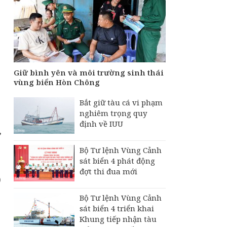
Giữ bình yên và môi trường sinh thái
vùng biển Hòn Chông
Bắt giữ tàu cá vi phạm
nghiêm trọng quy
định về IUU
,
Bộ Tư lệnh Vùng Cảnh
sát biển 4 phát động
đợt thi đua mới
)
Bộ Tư lệnh Vùng Cảnh
sát biển 4 triển khai
Khung tiếp nhận tàu