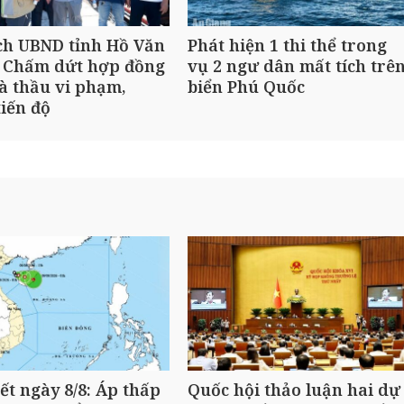
ch UBND tỉnh Hồ Văn
Phát hiện 1 thi thể trong
 Chấm dứt hợp đồng
vụ 2 ngư dân mất tích trê
à thầu vi phạm,
biển Phú Quốc
iến độ
iết ngày 8/8: Áp thấp
Quốc hội thảo luận hai dự