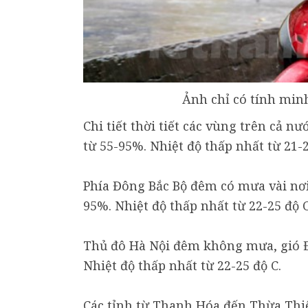
Ảnh chỉ có tính min
Chi tiết thời tiết các vùng trên cả n
từ 55-95%. Nhiệt độ thấp nhất từ 21-2
Phía Đông Bắc Bộ đêm có mưa vài nơi
95%. Nhiệt độ thấp nhất từ 22-25 độ C
Thủ đô Hà Nội đêm không mưa, gió 
Nhiệt độ thấp nhất từ 22-25 độ C.
Các tỉnh từ Thanh Hóa đến Thừa Thi