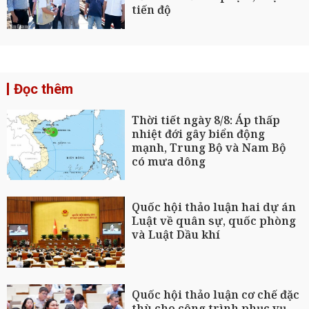
tiến độ
Đọc thêm
Thời tiết ngày 8/8: Áp thấp
nhiệt đới gây biển động
mạnh, Trung Bộ và Nam Bộ
có mưa dông
Quốc hội thảo luận hai dự án
Luật về quân sự, quốc phòng
và Luật Dầu khí
Quốc hội thảo luận cơ chế đặc
thù cho công trình phục vụ