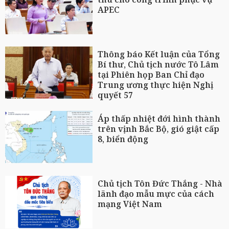
APEC
Thông báo Kết luận của Tổng
Bí thư, Chủ tịch nước Tô Lâm
tại Phiên họp Ban Chỉ đạo
Trung ương thực hiện Nghị
quyết 57
Áp thấp nhiệt đới hình thành
trên vịnh Bắc Bộ, gió giật cấp
8, biển động
Chủ tịch Tôn Đức Thắng - Nhà
lãnh đạo mẫu mực của cách
mạng Việt Nam