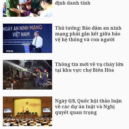
định danh tính
Thủ tướng: Bảo đảm an ninh
mạng phải gắn kết giữa bảo
vệ hệ thống và con người
Thông tin mới về vụ cháy lớn
tại khu vực chợ Biên Hòa
Ngày 6/8, Quốc hội thảo luận
về các dự án luật và Nghị
quyết quan trọng