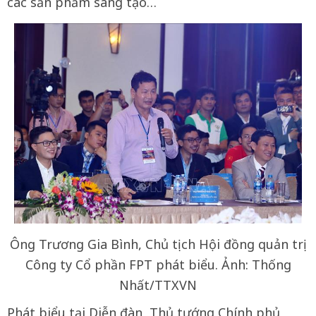
các sản phẩm sáng tạo…
Ông Trương Gia Bình, Chủ tịch Hội đồng quản trị
Công ty Cổ phần FPT phát biểu. Ảnh: Thống
Nhất/TTXVN
Phát biểu tại Diễn đàn, Thủ tướng Chính phủ