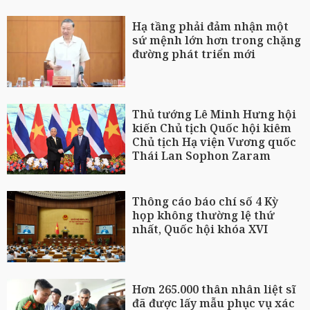
Hạ tầng phải đảm nhận một
sứ mệnh lớn hơn trong chặng
đường phát triển mới
Thủ tướng Lê Minh Hưng hội
kiến Chủ tịch Quốc hội kiêm
Chủ tịch Hạ viện Vương quốc
Thái Lan Sophon Zaram
Thông cáo báo chí số 4 Kỳ
họp không thường lệ thứ
nhất, Quốc hội khóa XVI
Hơn 265.000 thân nhân liệt sĩ
đã được lấy mẫu phục vụ xác