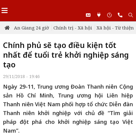
An Giang 24 giờ
Chính trị - Xã hội
Xã hội - Từ thiện
Chính phủ sẽ tạo điều kiện tốt
nhất để tuổi trẻ khởi nghiệp sáng
tạo
29/11/2018 - 19:46
Ngày 29-11, Trung ương Đoàn Thanh niên Cộng
sản Hồ Chí Minh, Trung ương hội Liên hiệp
Thanh niên Việt Nam phối hợp tổ chức Diễn đàn
Thanh niên khởi nghiệp với chủ đề “Tìm giải
pháp đột phá cho khởi nghiệp sáng tạo Việt
Nam”.