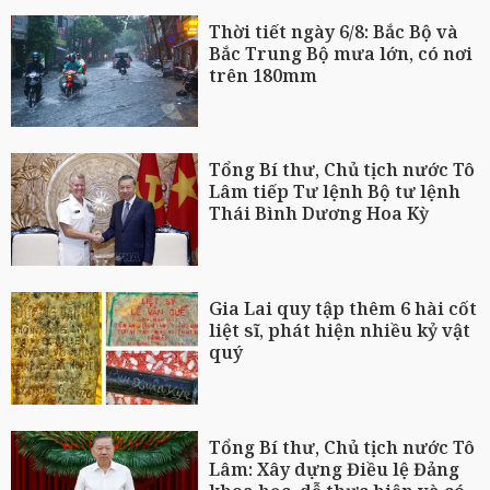
Thời tiết ngày 6/8: Bắc Bộ và
Bắc Trung Bộ mưa lớn, có nơi
trên 180mm
Tổng Bí thư, Chủ tịch nước Tô
Lâm tiếp Tư lệnh Bộ tư lệnh
Thái Bình Dương Hoa Kỳ
Gia Lai quy tập thêm 6 hài cốt
liệt sĩ, phát hiện nhiều kỷ vật
quý
Tổng Bí thư, Chủ tịch nước Tô
Lâm: Xây dựng Điều lệ Đảng