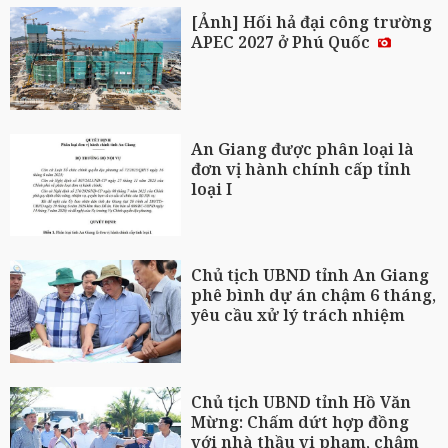
[Ảnh] Hối hả đại công trường
APEC 2027 ở Phú Quốc
An Giang được phân loại là
đơn vị hành chính cấp tỉnh
loại I
Chủ tịch UBND tỉnh An Giang
phê bình dự án chậm 6 tháng,
yêu cầu xử lý trách nhiệm
Chủ tịch UBND tỉnh Hồ Văn
Mừng: Chấm dứt hợp đồng
với nhà thầu vi phạm, chậm