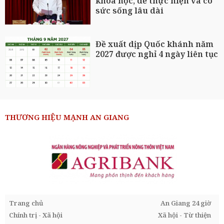
khoa học, dễ thực hiện và có
sức sống lâu dài
Đề xuất dịp Quốc khánh năm
2027 được nghỉ 4 ngày liên tục
THƯƠNG HIỆU MẠNH AN GIANG
Trang chủ
An Giang 24 giờ
Chính trị - Xã hội
Xã hội - Từ thiện