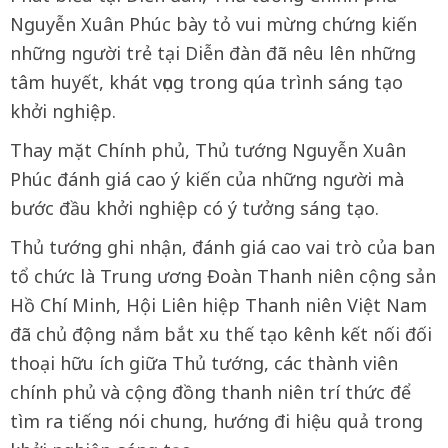
Nguyễn Xuân Phúc bày tỏ vui mừng chứng kiến
những người trẻ tại Diễn đàn đã nêu lên những
tâm huyết, khát vọng trong qúa trình sáng tạo
khởi nghiệp.
Thay mặt Chính phủ, Thủ tướng Nguyễn Xuân
Phúc đánh giá cao ý kiến của những người mà
bước đầu khởi nghiệp có ý tưởng sáng tạo.
Thủ tướng ghi nhận, đánh giá cao vai trò của ban
tổ chức là Trung ương Đoàn Thanh niên cộng sản
Hồ Chí Minh, Hội Liên hiệp Thanh niên Việt Nam
đã chủ động nắm bắt xu thế tạo kênh kết nối đối
thoại hữu ích giữa Thủ tướng, các thành viên
chính phủ và cộng đồng thanh niên trí thức để
tìm ra tiếng nói chung, hướng đi hiệu quả trong