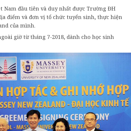
ệt Nam đầu tiên và duy nhất được Trường ĐH
a điểm và đơn vị tổ chức tuyển sinh, thực hiện
and của mình.
goài giờ từ tháng 7-2018, dành cho học sinh