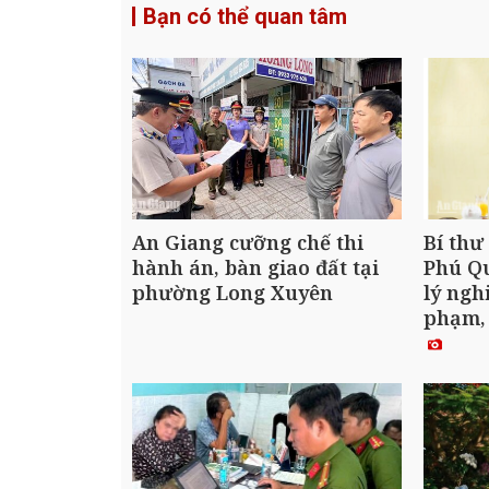
Bạn có thể quan tâm
An Giang cưỡng chế thi
Bí thư
hành án, bàn giao đất tại
Phú Qu
phường Long Xuyên
lý ngh
phạm,