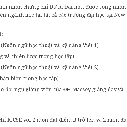
sinh nhận chứng chỉ Dự bị Đại học, được công nhận
ên ngành học tại tất cả các trường đại học tại New
1:
(Ngôn ngữ học thuật và kỹ năng Viết 1)
ng và chiến lược trong học tập)
(Ngôn ngữ học thuật và kỹ năng Viết 2)
phản biện trong học tập)
o đội ngũ giảng viên của ĐH Massey giảng dạy và
 chỉ IGCSE với 2 môn đạt điểm B trở lên và 2 môn đạ