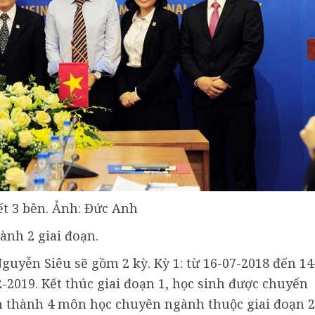
ết 3 bên. Ảnh: Đức Anh
nh 2 giai đoạn.
Nguyễn Siêu sẽ gồm 2 kỳ. Kỳ 1: từ 16-07-2018 đến 14
2-2019. Kết thúc giai đoạn 1, học sinh được chuyển
 thành 4 môn học chuyên ngành thuộc giai đoạn 2