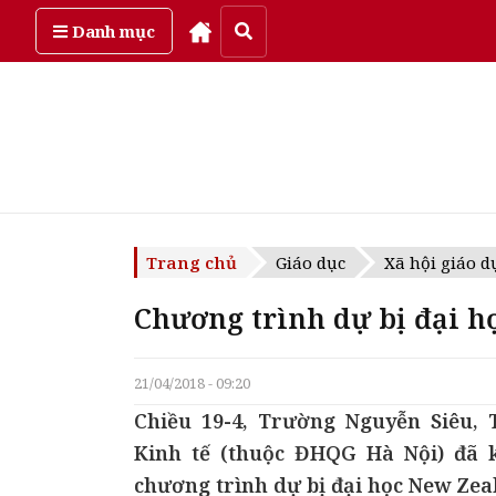
Thứ tư, ngày 5/08/2026
Danh mục
Trang chủ
Giáo dục
Xã hội giáo d
Chương trình dự bị đại h
21/04/2018 - 09:20
Chiều 19-4, Trường Nguyễn Siêu
Kinh tế (thuộc ĐHQG Hà Nội) đã k
chương trình dự bị đại học New Zea