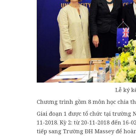
Lễ ký k
Chương trình gồm 8 môn học chia thà
Giai đoạn 1 được tổ chức tại trường 
11-2018. Kỳ 2: từ 20-11-2018 đến 16-0
tiếp sang Trường ĐH Massey để hoàn