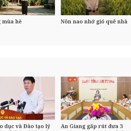
 mùa hè
Nôn nao nhớ gió quê nhà
o dục và Đào tạo lý
An Giang gấp rút đưa 3