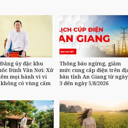
 Đảng ủy đặc khu
Thông báo ngừng, giảm
ốc Đinh Văn Nơi: Xử
mức cung cấp điện trên đị
iêm mọi hành vi vi
bàn tỉnh An Giang từ ngày
 không có vùng cấm
3 đến ngày 5/8/2026