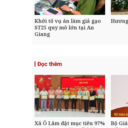
Khởi tố vụ án làm giả gạo
Hương
ST25 quy mô lớn tại An
Giang
Đọc thêm
Xã Ô Lâm đặt mục tiêu 97%
Bộ Giá