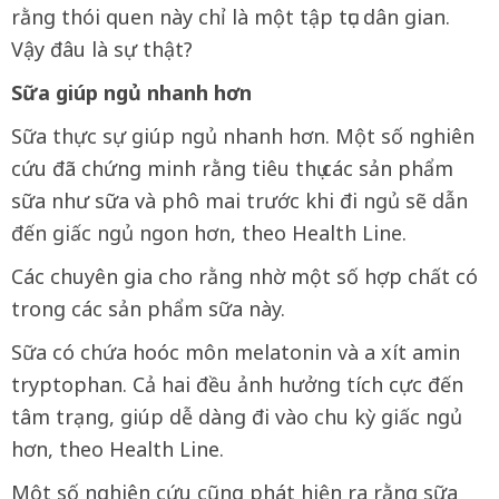
rằng thói quen này chỉ là một tập tục dân gian.
Vậy đâu là sự thật?
Sữa giúp ngủ nhanh hơn
Sữa thực sự giúp ngủ nhanh hơn. Một số nghiên
cứu đã chứng minh rằng tiêu thụ các sản phẩm
sữa như sữa và phô mai trước khi đi ngủ sẽ dẫn
đến giấc ngủ ngon hơn, theo Health Line.
Các chuyên gia cho rằng nhờ một số hợp chất có
trong các sản phẩm sữa này.
Sữa có chứa hoóc môn melatonin và a xít amin
tryptophan. Cả hai đều ảnh hưởng tích cực đến
tâm trạng, giúp dễ dàng đi vào chu kỳ giấc ngủ
hơn, theo Health Line.
Một số nghiên cứu cũng phát hiện ra rằng sữa