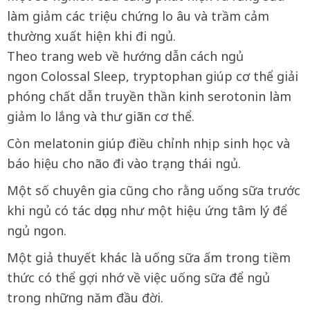
làm giảm các triệu chứng lo âu và trầm cảm
thường xuất hiện khi đi ngủ.
Theo trang web về hướng dẫn cách ngủ
ngon Colossal Sleep, tryptophan giúp cơ thể giải
phóng chất dẫn truyền thần kinh serotonin làm
giảm lo lắng và thư giãn cơ thể.
Còn melatonin giúp điều chỉnh nhịp sinh học và
báo hiệu cho não đi vào trạng thái ngủ.
Một số chuyên gia cũng cho rằng uống sữa trước
khi ngủ có tác dụng như một hiệu ứng tâm lý để
ngủ ngon.
Một giả thuyết khác là uống sữa ấm trong tiềm
thức có thể gợi nhớ về việc uống sữa để ngủ
trong những năm đầu đời.