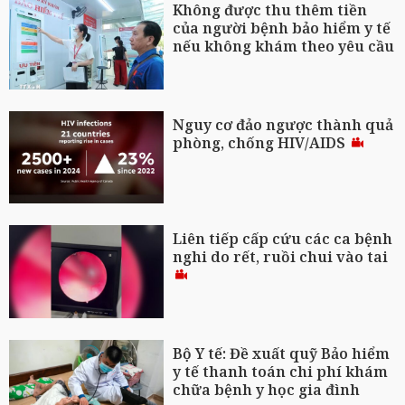
Không được thu thêm tiền
của người bệnh bảo hiểm y tế
nếu không khám theo yêu cầu
Nguy cơ đảo ngược thành quả
phòng, chống HIV/AIDS
Liên tiếp cấp cứu các ca bệnh
nghi do rết, ruồi chui vào tai
Bộ Y tế: Đề xuất quỹ Bảo hiểm
y tế thanh toán chi phí khám
chữa bệnh y học gia đình