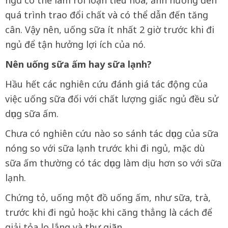
ngủ có thể làm rối loạn tiêu hóa, ảnh hưởng đến
quá trình trao đổi chất và có thể dẫn đến tăng
cân. Vậy nên, uống sữa ít nhất 2 giờ trước khi đi
ngủ để tận hưởng lợi ích của nó.
Nên uống sữa ấm hay sữa lạnh?
Hầu hết các nghiên cứu đánh giá tác động của
việc uống sữa đối với chất lượng giấc ngủ đều sử
dụng sữa ấm.
Chưa có nghiên cứu nào so sánh tác dụng của sữa
nóng so với sữa lạnh trước khi đi ngủ, mặc dù
sữa ấm thường có tác dụng làm dịu hơn so với sữa
lạnh.
Chứng tỏ, uống một đồ uống ấm, như sữa, trà,
trước khi đi ngủ hoặc khi căng thẳng là cách để
giải tỏa lo lắng và thư giãn.