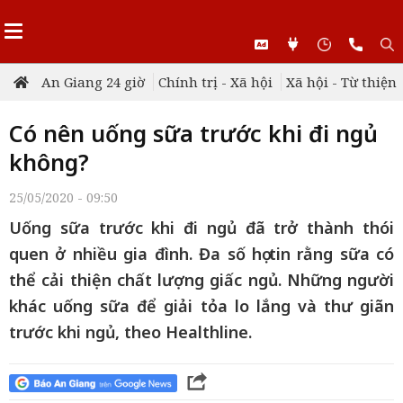
An Giang 24 giờ
Chính trị - Xã hội
Xã hội - Từ thiện
Có nên uống sữa trước khi đi ngủ
không?
25/05/2020 - 09:50
Uống sữa trước khi đi ngủ đã trở thành thói
quen ở nhiều gia đình. Đa số họ tin rằng sữa có
thể cải thiện chất lượng giấc ngủ. Những người
khác uống sữa để giải tỏa lo lắng và thư giãn
trước khi ngủ, theo Healthline.