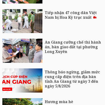
Tiếp nhận 47 công dân Việt
Nam bị Hoa Kỳ trục xuất
An Giang cưỡng chế thi hành
án, bàn giao đất tại phường
Long Xuyên
Thông báo ngừng, giảm mức
cung cấp điện trên địa bàn
tỉnh An Giang từ ngày 3 đến
ngày 5/8/2026
Hương mùa hè