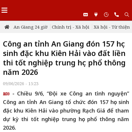
An Giang 24 giờ
Chính trị - Xã hội
Xã hội - Từ thiện
Công an tỉnh An Giang đón 157 học
sinh đặc khu Kiên Hải vào đất liền
thi tốt nghiệp trung học phổ thông
năm 2026
09/06/2026 - 15:23
- Chiều 9/6, “Đội xe Công an tình nguyện”
Công an tỉnh An Giang tổ chức đón 157 học sinh
đặc khu Kiên Hải vào phường Rạch Giá để tham
dự kỳ thi tốt nghiệp trung học phổ thông năm
2026.