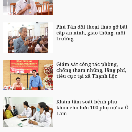
Phú Tân đối thoại tháo gỡ bất
cập an ninh, giao thông, môi
trường
Giám sát công tác phòng,
chống tham nhũng, lãng phí,
tiêu cực tại xã Thạnh Lộc
Khám tầm soát bệnh phụ
khoa cho hơn 100 phụ nữ xã Ô
Lâm