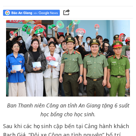
Ban Thanh niên Công an tỉnh An Giang tặng 6 suất
học bổng cho học sinh.
Sau khi các học sinh cập bến tại Cảng hành khách
Rạch Giá
, “Đội xe Công an tình nguyện” bố trí