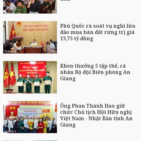
Phú Quốc rà soát vụ nghi lừa
đảo mua bán đất rừng trị giá
13,75 tỷ đồng
Khen thưởng 5 tập thể, cá
nhân Bộ đội Biên phòng An
Giang
Ông Phan Thành Hao giữ
chức Chủ tịch Hội Hữu nghị
Việt Nam - Nhật Bản tỉnh An
Giang