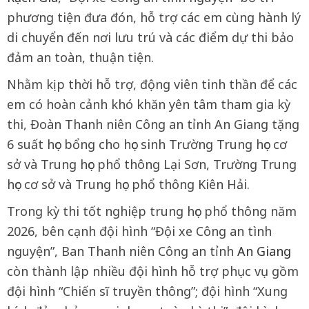
phương tiện đưa đón, hỗ trợ các em cùng hành lý
di chuyển đến nơi lưu trú và các điểm dự thi bảo
đảm an toàn, thuận tiện.
Nhằm kịp thời hỗ trợ, động viên tinh thần để các
em có hoàn cảnh khó khăn yên tâm tham gia kỳ
thi, Đoàn Thanh niên Công an tỉnh An Giang tặng
6 suất học bổng cho học sinh Trường Trung học cơ
sở và Trung học phổ thông Lại Sơn, Trường Trung
học cơ sở và Trung học phổ thông Kiên Hải.
Trong kỳ thi tốt nghiệp trung học phổ thông năm
2026, bên cạnh đội hình “Đội xe Công an tình
nguyện”, Ban Thanh niên Công an tỉnh
An Giang
còn thành lập nhiều đội hình hỗ trợ phục vụ gồm
đội hình “Chiến sĩ truyền thông”; đội hình “Xung