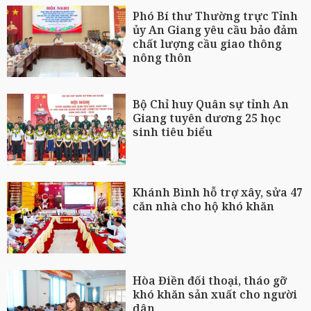
Phó Bí thư Thường trực Tỉnh
ủy An Giang yêu cầu bảo đảm
chất lượng cầu giao thông
nông thôn
Bộ Chỉ huy Quân sự tỉnh An
Giang tuyên dương 25 học
sinh tiêu biểu
Khánh Bình hỗ trợ xây, sửa 47
căn nhà cho hộ khó khăn
Hòa Điền đối thoại, tháo gỡ
khó khăn sản xuất cho người
dân