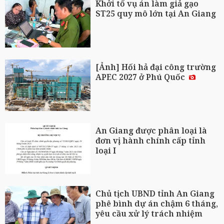
Khởi tố vụ án làm giả gạo
ST25 quy mô lớn tại An Giang
[Ảnh] Hối hả đại công trường
APEC 2027 ở Phú Quốc
An Giang được phân loại là
đơn vị hành chính cấp tỉnh
loại I
Chủ tịch UBND tỉnh An Giang
phê bình dự án chậm 6 tháng,
yêu cầu xử lý trách nhiệm