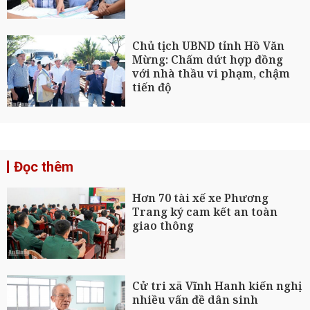
Chủ tịch UBND tỉnh Hồ Văn
Mừng: Chấm dứt hợp đồng
với nhà thầu vi phạm, chậm
tiến độ
Đọc thêm
Hơn 70 tài xế xe Phương
Trang ký cam kết an toàn
giao thông
Cử tri xã Vĩnh Hanh kiến nghị
nhiều vấn đề dân sinh