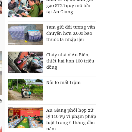
gạo ST25 quy mô lớn
tại An Giang
Tạm giữ đối tượng vận
chuyển hơn 3.000 bao
thuốc lá nhập lậu
Cháy nhà ở An Biên,
thiệt hại hơn 100 triệu
đồng
Nỗi lo mất trộm
ỡ
An Giang phối hợp xử
lý 110 vụ vi phạm pháp
luật trong 6 tháng đầu
năm