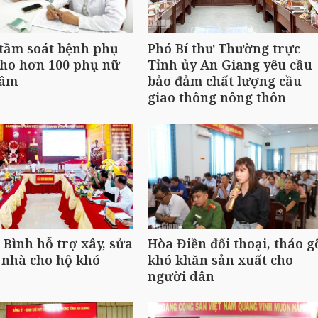
tầm soát bệnh phụ
Phó Bí thư Thường trực
cho hơn 100 phụ nữ
Tỉnh ủy An Giang yêu cầu
Lâm
bảo đảm chất lượng cầu
giao thông nông thôn
Bình hỗ trợ xây, sửa
Hòa Điền đối thoại, tháo g
 nhà cho hộ khó
khó khăn sản xuất cho
người dân