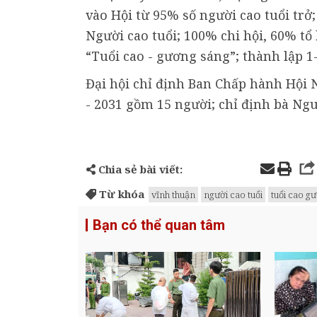
vào Hội từ 95% số người cao tuổi trở;
Người cao tuổi; 100% chi hội, 60% tổ
“Tuổi cao - gương sáng”; thành lập 1
Đại hội chỉ định Ban Chấp hành Hội 
- 2031 gồm 15 người; chỉ định bà Ng
Chia sẻ bài viết:
Từ khóa
vĩnh thuận
người cao tuổi
tuổi cao g
Bạn có thể quan tâm