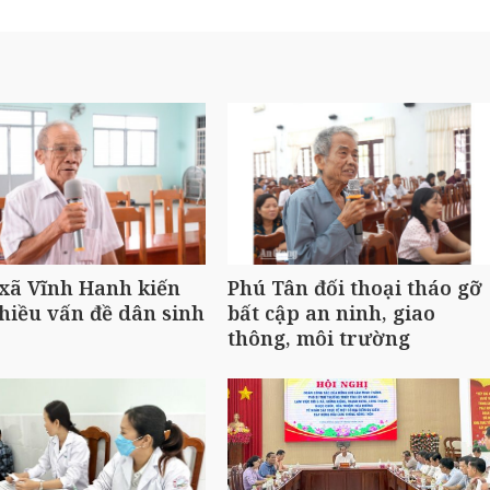
 xã Vĩnh Hanh kiến
Phú Tân đối thoại tháo gỡ
hiều vấn đề dân sinh
bất cập an ninh, giao
thông, môi trường