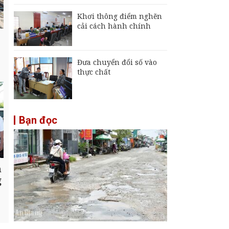
Khơi thông điểm nghẽn
cải cách hành chính
Đưa chuyển đổi số vào
thực chất
Bạn đọc
n
g