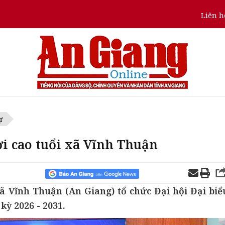
Liên h
ự
ời cao tuổi xã Vĩnh Thuận
xã Vĩnh Thuận (An Giang) tổ chức Đại hội Đại biể
kỳ 2026 - 2031.