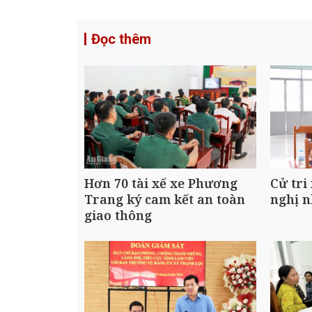
Đọc thêm
Hơn 70 tài xế xe Phương
Cử tri
Trang ký cam kết an toàn
nghị n
giao thông