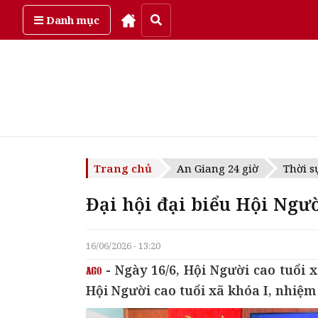
Thứ sáu, ngày 7/08/2026
Danh mục
Trang chủ
An Giang 24 giờ
Thời s
Đại hội đại biểu Hội Ngư
16/06/2026 - 13:20
- Ngày 16/6, Hội Người cao tuổi 
Hội Người cao tuổi xã khóa I, nhiệm 