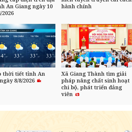
nh An Giang ngày 10
hành chính
8/2026
 thời tiết tỉnh An
Xã Giang Thành tìm giải
ngày 8/8/2026
pháp nâng chất sinh hoạt
chi bộ, phát triển đảng
viên