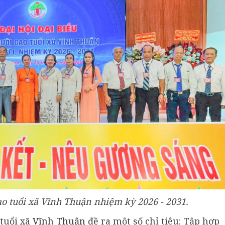
o tuổi xã Vĩnh Thuận nhiệm kỳ 2026 - 2031.
 tuổi xã
Vĩnh Thuận
đề ra một số chỉ tiêu: Tập hợp