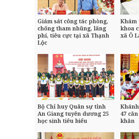
Giám sát công tác phòng,
Khám 
chống tham nhũng, lãng
khoa 
phí, tiêu cực tại xã Thạnh
xã Ô 
Lộc
Bộ Chỉ huy Quân sự tỉnh
Khánh 
An Giang tuyên dương 25
47 căn
học sinh tiêu biểu
khăn