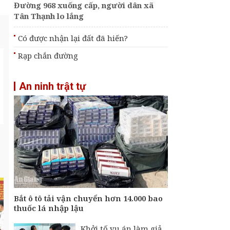
Đường 968 xuống cấp, người dân xã
Tân Thạnh lo lắng
Có được nhận lại đất đã hiến?
Rạp chắn đường
An ninh trật tự
Bắt ô tô tải vận chuyển hơn 14.000 bao
thuốc lá nhập lậu
Khởi tố vụ án làm giả