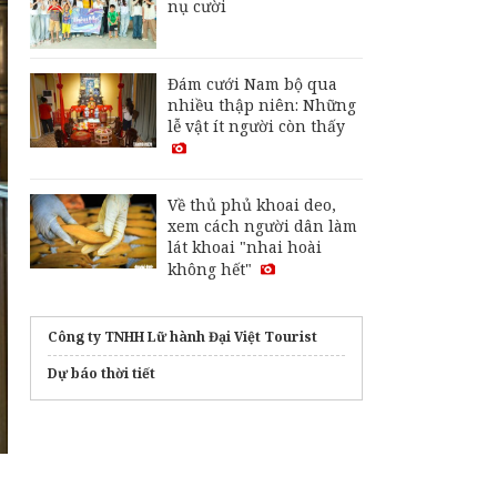
nụ cười
Đám cưới Nam bộ qua
nhiều thập niên: Những
lễ vật ít người còn thấy
Về thủ phủ khoai deo,
xem cách người dân làm
lát khoai "nhai hoài
không hết"
Công ty TNHH Lữ hành Đại Việt Tourist
Dự báo thời tiết