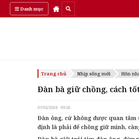
Thứ bảy, ngày 8/08/2026
Danh mục
Trang chủ
Nhịp sống mới
Hôn nhâ
Đàn bà giữ chồng, cách t
07/02/2018 - 09:26
Đàn ông, cứ không được quan tâm s
định là phải để chồng giữ mình, càn