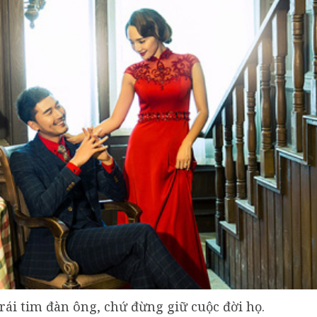
trái tim đàn ông, chứ đừng giữ cuộc đời họ.