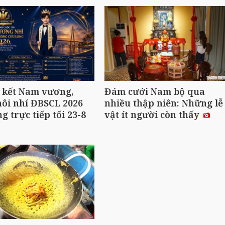
 kết Nam vương,
Đám cưới Nam bộ qua
ôi nhí ĐBSCL 2026
nhiều thập niên: Những lễ
ng trực tiếp tối 23-8
vật ít người còn thấy