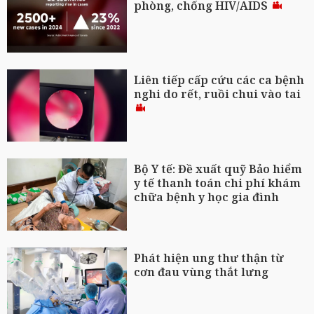
phòng, chống HIV/AIDS
Liên tiếp cấp cứu các ca bệnh
nghi do rết, ruồi chui vào tai
Bộ Y tế: Đề xuất quỹ Bảo hiểm
y tế thanh toán chi phí khám
chữa bệnh y học gia đình
Phát hiện ung thư thận từ
cơn đau vùng thắt lưng