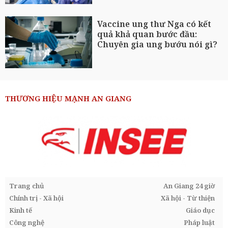
Vaccine ung thư Nga có kết
quả khả quan bước đầu:
Chuyên gia ung bướu nói gì?
THƯƠNG HIỆU MẠNH AN GIANG
Trang chủ
An Giang 24 giờ
Chính trị - Xã hội
Xã hội - Từ thiện
Kinh tế
Giáo dục
Công nghệ
Pháp luật