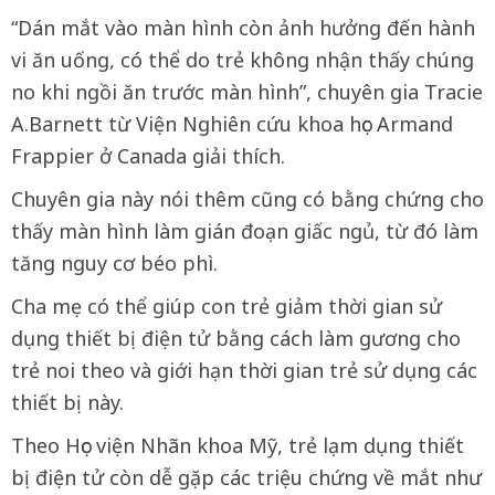
“Dán mắt vào màn hình còn ảnh hưởng đến hành
vi ăn uống, có thể do trẻ không nhận thấy chúng
no khi ngồi ăn trước màn hình”, chuyên gia Tracie
A.Barnett từ Viện Nghiên cứu khoa học Armand
Frappier ở Canada giải thích.
Chuyên gia này nói thêm cũng có bằng chứng cho
thấy màn hình làm gián đoạn giấc ngủ, từ đó làm
tăng nguy cơ béo phì.
Cha mẹ có thể giúp con trẻ giảm thời gian sử
dụng thiết bị điện tử bằng cách làm gương cho
trẻ noi theo và giới hạn thời gian trẻ sử dụng các
thiết bị này.
Theo Học viện Nhãn khoa Mỹ, trẻ lạm dụng thiết
bị điện tử còn dễ gặp các triệu chứng về mắt như