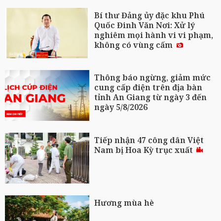
Bí thư Đảng ủy đặc khu Phú
Quốc Đinh Văn Nơi: Xử lý
nghiêm mọi hành vi vi phạm,
không có vùng cấm
Thông báo ngừng, giảm mức
cung cấp điện trên địa bàn
tỉnh An Giang từ ngày 3 đến
ngày 5/8/2026
Tiếp nhận 47 công dân Việt
Nam bị Hoa Kỳ trục xuất
Hương mùa hè