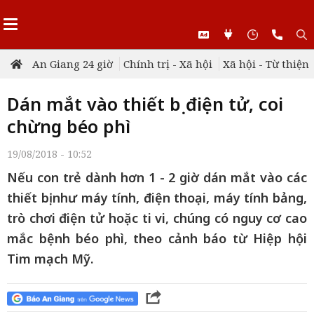
An Giang 24 giờ
Chính trị - Xã hội
Xã hội - Từ thiện
Dán mắt vào thiết bị điện tử, coi
chừng béo phì
19/08/2018 - 10:52
Nếu con trẻ dành hơn 1 - 2 giờ dán mắt vào các
thiết bị như máy tính, điện thoại, máy tính bảng,
trò chơi điện tử hoặc ti vi, chúng có nguy cơ cao
mắc bệnh béo phì, theo cảnh báo từ Hiệp hội
Tim mạch Mỹ.