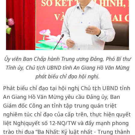
Ủy viên Ban Chấp hành Trung ương Đảng, Phó Bí thư
Tỉnh ủy, Chủ tịch UBND tỉnh An Giang Hồ Văn Mừng
phát biểu chỉ đạo hội nghị.
Phát biểu chỉ đạo tại hội nghị, Chủ tịch UBND tỉnh
An Giang Hồ Văn Mừng yêu cầu Đảng ủy, Ban
Giám đốc Công an tỉnh tập trung quán triệt
nghiêm túc chỉ đạo của cấp trên, thực hiện quyết
liệt Nghị quyết số 12-NQ/TW và đẩy mạnh phong
trào thi đua “Ba Nhất: Kỷ luật nhất - Trung thành