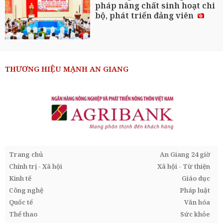
pháp nâng chất sinh hoạt chi
bộ, phát triển đảng viên
THƯƠNG HIỆU MẠNH AN GIANG
Trang chủ
An Giang 24 giờ
Chính trị - Xã hội
Xã hội - Từ thiện
Kinh tế
Giáo dục
Công nghệ
Pháp luật
Quốc tế
Văn hóa
Thể thao
Sức khỏe