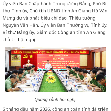
Ủy viên Ban Chấp hành Trung ương Đảng, Phó Bí
thư Tỉnh ủy,
Chủ tịch UBND
tỉnh An Giang Hồ Văn
Mừng dự và phát biểu chỉ đạo. Thiếu tướng
Nguyễn Văn Hận, Ủy viên Ban Thường vụ Tỉnh ủy,
Bí thư Đảng ủy
, Giám đốc
Công an
tỉnh An Giang
chủ trì
hội nghị
.
Quang cảnh hội nghị.
6 tháng đầu năm 2026, công an toàn tỉnh đã triển