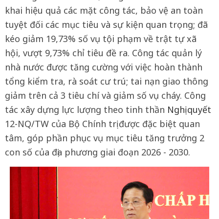
khai hiệu quả các mặt công tác, bảo vệ an toàn
tuyệt đối các mục tiêu và sự kiện quan trọng; đã
kéo giảm 19,73% số vụ tội phạm về trật tự xã
hội, vượt 9,73% chỉ tiêu đề ra. Công tác quản lý
nhà nước được tăng cường với việc hoàn thành
tổng kiểm tra, rà soát cư trú; tai nạn giao thông
giảm trên cả 3 tiêu chí và giảm số vụ cháy. Công
tác xây dựng lực lượng theo tinh thần
Nghị quyết
12-NQ/TW của Bộ Chính trị được đặc biệt quan
tâm, góp phần phục vụ mục tiêu tăng trưởng 2
con số của địa phương giai đoạn 2026 - 2030.