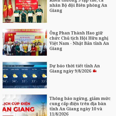
Khen thưởng 5 tập thể, cá
nhân Bộ đội Biên phòng An
Giang
Ông Phan Thành Hao giữ
chức Chủ tịch Hội Hữu nghị
Việt Nam - Nhật Bản tỉnh An
Giang
Dự báo thời tiết tỉnh An
Giang ngày 9/8/2026
Thông báo ngừng, giảm mức
cung cấp điện trên địa bàn
tỉnh An Giang ngày 10 và
11/8/2026