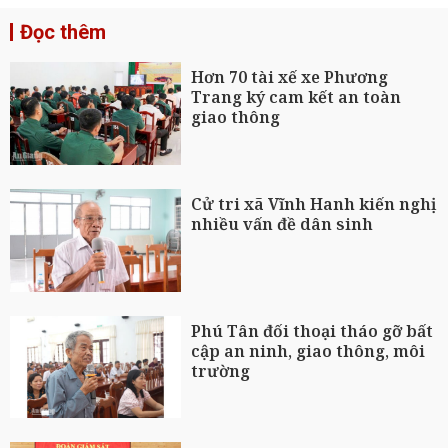
Đọc thêm
Hơn 70 tài xế xe Phương
Trang ký cam kết an toàn
giao thông
Cử tri xã Vĩnh Hanh kiến nghị
nhiều vấn đề dân sinh
Phú Tân đối thoại tháo gỡ bất
cập an ninh, giao thông, môi
trường