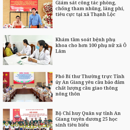
Giám sát công tác phòng,
chống tham nhũng, lãng phí,
tiêu cực tại xã Thạnh Lộc
Khám tầm soát bệnh phụ
khoa cho hơn 100 phụ nữ xã Ô
Lâm
Phó Bí thư Thường trực Tỉnh
ủy An Giang yêu cầu bảo đảm
chất lượng cầu giao thông
nông thôn
Bộ Chỉ huy Quân sự tỉnh An
Giang tuyên dương 25 học
sinh tiêu biểu