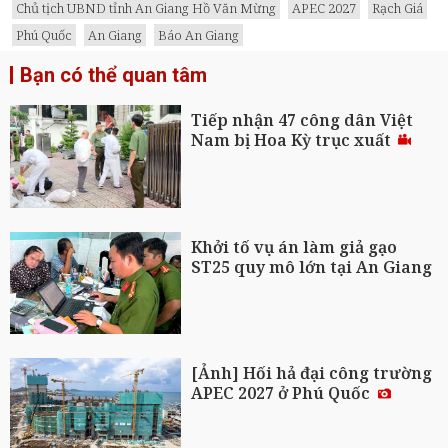
Chủ tịch UBND tỉnh An Giang Hồ Văn Mừng
APEC 2027
Rạch Giá
Phú Quốc
An Giang
Báo An Giang
Bạn có thể quan tâm
Tiếp nhận 47 công dân Việt
Nam bị Hoa Kỳ trục xuất
Khởi tố vụ án làm giả gạo
ST25 quy mô lớn tại An Giang
[Ảnh] Hối hả đại công trường
APEC 2027 ở Phú Quốc