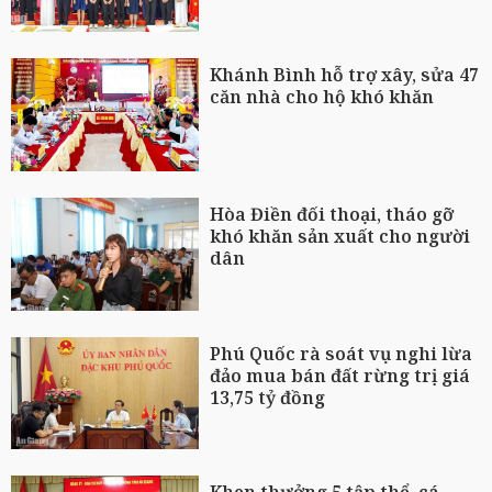
Khánh Bình hỗ trợ xây, sửa 47
căn nhà cho hộ khó khăn
Hòa Điền đối thoại, tháo gỡ
khó khăn sản xuất cho người
dân
Phú Quốc rà soát vụ nghi lừa
đảo mua bán đất rừng trị giá
13,75 tỷ đồng