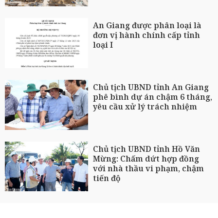
An Giang được phân loại là
đơn vị hành chính cấp tỉnh
loại I
Chủ tịch UBND tỉnh An Giang
phê bình dự án chậm 6 tháng,
yêu cầu xử lý trách nhiệm
Chủ tịch UBND tỉnh Hồ Văn
Mừng: Chấm dứt hợp đồng
với nhà thầu vi phạm, chậm
tiến độ