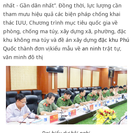
nhất - Gần dân nhất”. Đồng thời, lực lượng cần
tham mưu hiệu quả các biện pháp chống khai
thác
IUU
, Chương trình mục tiêu quốc gia về
phòng, chống ma túy, xây dựng xã, phường, đặc
khu không ma túy và đề án xây dựng
đặc khu
Phú
Quốc
thành đơn vị kiểu mẫu về
an ninh
trật tự,
văn minh đô thị.