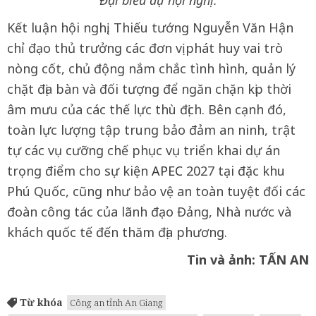
Đại biểu dự hội nghị.
Kết luận hội nghị, Thiếu tướng Nguyễn Văn Hận
chỉ đạo thủ trưởng các đơn vị phát huy vai trò
nòng cốt, chủ động nắm chắc tình hình, quản lý
chặt địa bàn và đối tượng để ngăn chặn kịp thời
âm mưu của các thế lực thù địch. Bên cạnh đó,
toàn lực lượng tập trung bảo đảm an ninh, trật
tự các vụ cưỡng chế phục vụ triển khai dự án
trọng điểm cho sự kiện
APEC
2027 tại đặc khu
Phú Quốc, cũng như bảo vệ an toàn tuyệt đối các
đoàn công tác của lãnh đạo Đảng, Nhà nước và
khách quốc tế đến thăm địa phương.
Tin và ảnh: TẤN AN
Từ khóa
Công an tỉnh An Giang