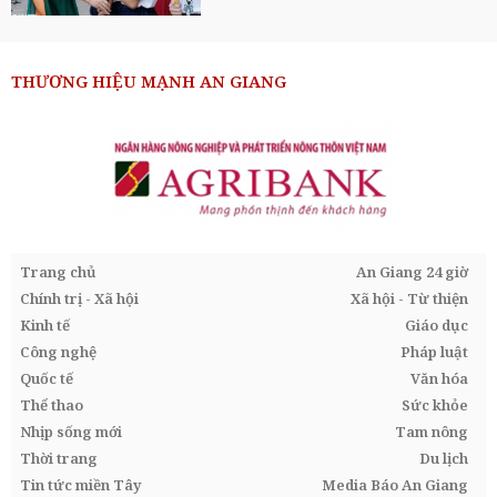
THƯƠNG HIỆU MẠNH AN GIANG
Trang chủ
An Giang 24 giờ
Chính trị - Xã hội
Xã hội - Từ thiện
Kinh tế
Giáo dục
Công nghệ
Pháp luật
Quốc tế
Văn hóa
Thể thao
Sức khỏe
Nhịp sống mới
Tam nông
Thời trang
Du lịch
Tin tức miền Tây
Media Báo An Giang