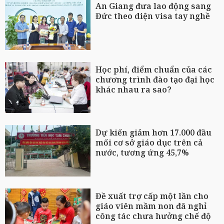
An Giang đưa lao động sang
Đức theo diện visa tay nghề
Học phí, điểm chuẩn của các
chương trình đào tạo đại học
khác nhau ra sao?
Dự kiến giảm hơn 17.000 đầu
mối cơ sở giáo dục trên cả
nước, tương ứng 45,7%
Đề xuất trợ cấp một lần cho
giáo viên mầm non đã nghỉ
công tác chưa hưởng chế độ