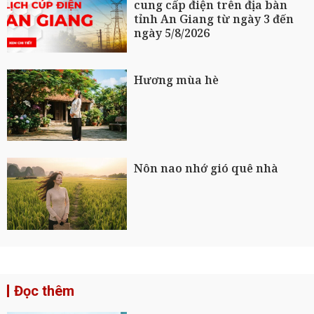
cung cấp điện trên địa bàn
tỉnh An Giang từ ngày 3 đến
ngày 5/8/2026
Hương mùa hè
Nôn nao nhớ gió quê nhà
Đọc thêm