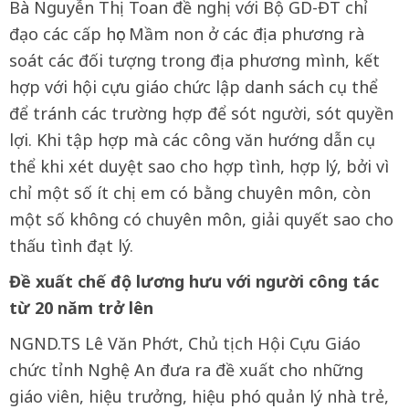
Bà Nguyễn Thị Toan đề nghị với Bộ GD-ĐT chỉ
đạo các cấp học Mầm non ở các địa phương rà
soát các đối tượng trong địa phương mình, kết
hợp với hội cựu giáo chức lập danh sách cụ thể
để tránh các trường hợp để sót người, sót quyền
lợi. Khi tập hợp mà các công văn hướng dẫn cụ
thể khi xét duyệt sao cho hợp tình, hợp lý, bởi vì
chỉ một số ít chị em có bằng chuyên môn, còn
một số không có chuyên môn, giải quyết sao cho
thấu tình đạt lý.
Đề xuất chế độ lương hưu với người công tác
từ 20 năm trở lên
NGND.TS Lê Văn Phớt, Chủ tịch Hội Cựu Giáo
chức tỉnh Nghệ An đưa ra đề xuất cho những
giáo viên, hiệu trưởng, hiệu phó quản lý nhà trẻ,