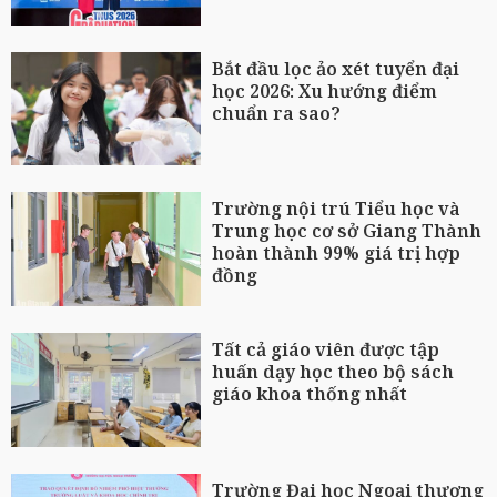
Bắt đầu lọc ảo xét tuyển đại
học 2026: Xu hướng điểm
chuẩn ra sao?
Trường nội trú Tiểu học và
Trung học cơ sở Giang Thành
hoàn thành 99% giá trị hợp
đồng
Tất cả giáo viên được tập
huấn dạy học theo bộ sách
giáo khoa thống nhất
Trường Đại học Ngoại thương