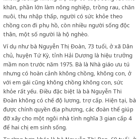
khăn, phần lớn làm nông nghiệp, trồng rau, chăn
nuôi, thu nhập thấp, người có sức khỏe theo
chồng con đi phụ hồ, còn nhiều người sống độc
thân, một số người là hộ nghèo.
Ví dụ như bà Nguyễn Thị Đoàn, 73 tuổi, ở xã Dân
chủ, huyện Tứ Kỳ, tỉnh Hải Dương là hiệu trưởng
mầm non trước năm 1975. Bà là Nhà giáo ưu tú
nhưng có hoàn cảnh không chồng, không con, ở
với em gái cũng không chồng không con, sức
khỏe rất yếu. Điều đặc biệt là bà Nguyễn Thi
Đoàn không có chế độ lương, trợ cấp. Hiện tại, bà
được chính quyền địa phương, các đoàn thể giúp
đỡ xây cho một ngôi nhà tình nghĩa 3 gian cấp 4
để hai chị em sinh sống.