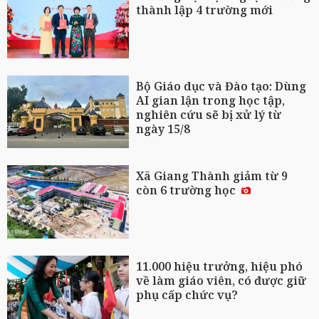
thành lập 4 trường mới
Bộ Giáo dục và Đào tạo: Dùng
AI gian lận trong học tập,
nghiên cứu sẽ bị xử lý từ
ngày 15/8
Xã Giang Thành giảm từ 9
còn 6 trường học
11.000 hiệu trưởng, hiệu phó
về làm giáo viên, có được giữ
phụ cấp chức vụ?