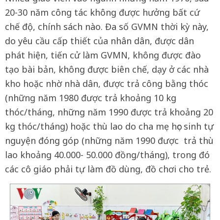
20-30 năm công tác không được hưởng bất cứ
chế độ, chính sách nào. Đa số GVMN thời kỳ này,
do yêu cầu cấp thiết của nhân dân, được dân
phát hiện, tiến cử làm GVMN, không được đào
tạo bài bản, không được biên chế, dạy ở các nhà
kho hoặc nhờ nhà dân, được trả công bằng thóc
(những năm 1980 được trả khoảng 10 kg
thóc/tháng, những năm 1990 được trả khoảng 20
kg thóc/tháng) hoặc thù lao do cha mẹ học sinh tự
nguyện đóng góp (những năm 1990 được trả thù
lao khoảng 40.000- 50.000 đồng/tháng), trong đó
các cô giáo phải tự làm đồ dùng, đồ chơi cho trẻ.