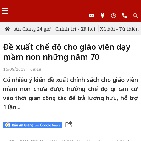
An Giang 24 giờ
Chính trị - Xã hội
Xã hội - Từ thiện
Đề xuất chế độ cho giáo viên dạy
mầm non những năm 70
15/08/2018 - 08:48
Có nhiều ý kiến đề xuất chính sách cho giáo viên
mầm non chưa được hưởng chế độ gì căn cứ
vào thời gian công tác để trả lương hưu, hỗ trợ
1 lần...