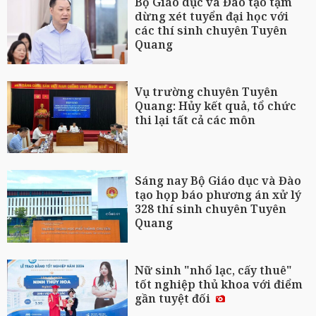
Bộ Giáo dục và Đào tạo tạm
dừng xét tuyển đại học với
các thí sinh chuyên Tuyên
Quang
Vụ trường chuyên Tuyên
Quang: Hủy kết quả, tổ chức
thi lại tất cả các môn
Sáng nay Bộ Giáo dục và Đào
tạo họp báo phương án xử lý
328 thí sinh chuyên Tuyên
Quang
Nữ sinh "nhổ lạc, cấy thuê"
tốt nghiệp thủ khoa với điểm
gần tuyệt đối