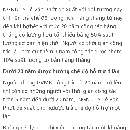
NGND.TS Lê Văn Phớt đề xuất với đối tượng này
thì nên trả chế độ lương hưu hàng tháng từ nay
đến khi họ chết với mức 20 năm công tác hàng
tháng có lương hưu tối thiểu bằng 50% suất
lương cơ bản hiện thời. Người có thời gian công
tác lâu hơn cứ thêm 1 năm công tác được thêm
10% suất lương cơ bản hàng tháng.
Dưới 20 năm được hưởng chế độ hỗ trợ 1 lần
Ngoài những GVMN công tác từ 20 năm trở lên
thì còn có những người với thời gian công tác
trên 5 năm đến dưới 20 năm, NGND.TS Lê Văn
Phớt đề xuất cho họ được trả chế độ hỗ trợ một
lần.
Không xét lý do nghỉ việc, họ công tác một khoảng