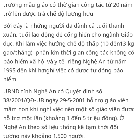
trường mẫu giáo có thờ gian công tác từ 20 năm
trở lên được trả chế độ lương hưu.
Bởi đây là những người đã dành cả tuổi thanh
xuân, tuổi lao động để cống hiến cho ngành Giáo
dục. Khi làm việc hưởng chế độ thấp (10 đến13 kg
gạo/tháng), phần lớn thời gian công tác không có
bảo hiểm xã hội và y tế, riêng Nghệ An từ năm
1995 đến khi họ nghỉ việc có được tự đóng bảo
hiểm.
UBND tỉnh Nghệ An có Quyết định số
38/2001/QĐ-UB ngày 29-5-2001 hỗ trợ giáo viên
mầm non khi nghỉ việc nên một số giáo viên được
hỗ trợ một lần (khoảng 1 đến 5 triệu đồng). Ở
Nghệ An theo số liệu thống kê tạm thời đối
tượng này khoảng 1.500 người.