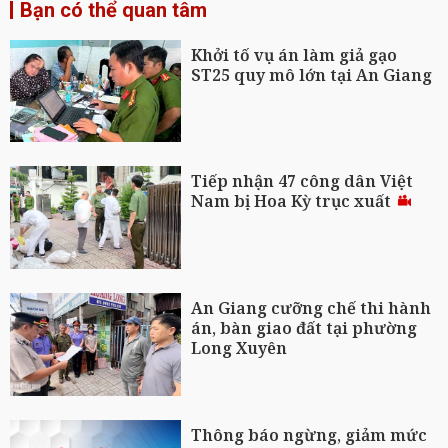
Bạn có thể quan tâm
Khởi tố vụ án làm giả gạo
ST25 quy mô lớn tại An Giang
Tiếp nhận 47 công dân Việt
Nam bị Hoa Kỳ trục xuất
An Giang cưỡng chế thi hành
án, bàn giao đất tại phường
Long Xuyên
Thông báo ngừng, giảm mức