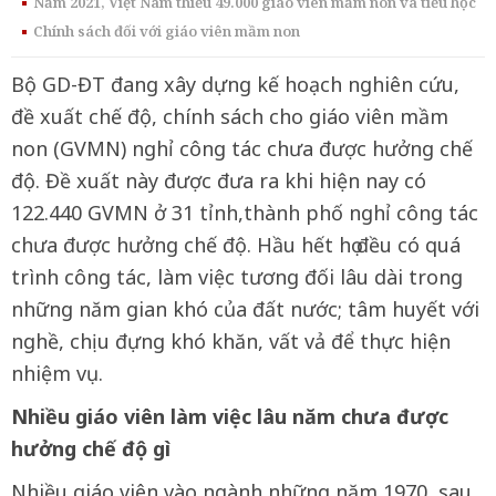
Năm 2021, Việt Nam thiếu 49.000 giáo viên mầm non và tiểu học
Chính sách đối với giáo viên mầm non
Bộ GD-ĐT đang xây dựng kế hoạch nghiên cứu,
đề xuất chế độ, chính sách cho giáo viên mầm
non (GVMN) nghỉ công tác chưa được hưởng chế
độ. Đề xuất này được đưa ra khi hiện nay có
122.440 GVMN ở 31 tỉnh,thành phố nghỉ công tác
chưa được hưởng chế độ. Hầu hết họ đều có quá
trình công tác, làm việc tương đối lâu dài trong
những năm gian khó của đất nước; tâm huyết với
nghề, chịu đựng khó khăn, vất vả để thực hiện
nhiệm vụ.
Nhiều giáo viên làm việc lâu năm chưa được
hưởng chế độ gì
Nhiều giáo viên vào ngành những năm 1970, sau