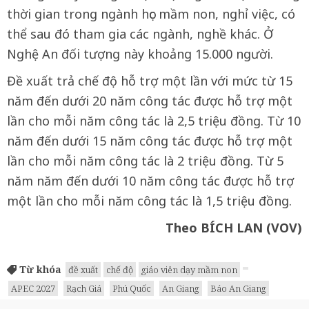
thời gian trong ngành học mầm non, nghỉ việc, có
thể sau đó tham gia các ngành, nghề khác. Ở
Nghệ An đối tượng này khoảng 15.000 người.
Đề xuất trả chế độ hỗ trợ một lần với mức từ 15
năm đến dưới 20 năm công tác được hỗ trợ một
lần cho mỗi năm công tác là 2,5 triệu đồng. Từ 10
năm đến dưới 15 năm công tác được hỗ trợ một
lần cho mỗi năm công tác là 2 triệu đồng. Từ 5
năm năm đến dưới 10 năm công tác được hỗ trợ
một lần cho mỗi năm công tác là 1,5 triệu đồng.
Theo BÍCH LAN (VOV)
Từ khóa
đề xuất
chế độ
giáo viên dạy mầm non
APEC 2027
Rạch Giá
Phú Quốc
An Giang
Báo An Giang