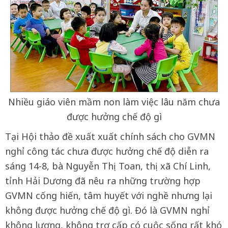
Nhiều giáo viên mầm non làm việc lâu năm chưa
được hưởng chế độ gì
Tại Hội thảo đề xuất xuất chính sách cho GVMN
nghỉ công tác chưa được hưởng chế độ diễn ra
sáng 14-8, bà Nguyễn Thị Toan, thị xã Chí Linh,
tỉnh Hải Dương đã nêu ra những trường hợp
GVMN cống hiến, tâm huyết với nghề nhưng lại
không được hưởng chế độ gì. Đó là GVMN nghỉ
không lương, không trợ cấp có cuộc sống rất khó