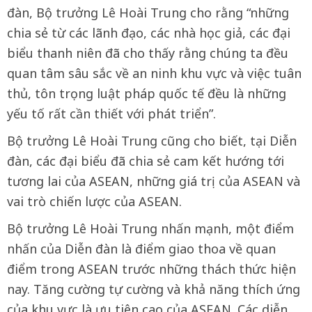
đàn, Bộ trưởng Lê Hoài Trung cho rằng “những
chia sẻ từ các lãnh đạo, các nhà học giả, các đại
biểu thanh niên đã cho thấy rằng chúng ta đều
quan tâm sâu sắc về an ninh khu vực và việc tuân
thủ, tôn trọng luật pháp quốc tế đều là những
yếu tố rất cần thiết với phát triển”.
Bộ trưởng Lê Hoài Trung cũng cho biết, tại Diễn
đàn, các đại biểu đã chia sẻ cam kết hướng tới
tương lai của ASEAN, những giá trị của ASEAN và
vai trò chiến lược của ASEAN.
Bộ trưởng Lê Hoài Trung nhấn mạnh, một điểm
nhấn của Diễn đàn là điểm giao thoa về quan
điểm trong ASEAN trước những thách thức hiện
nay. Tăng cường tự cường và khả năng thích ứng
của khu vực là ưu tiên cao của ASEAN. Các diễn