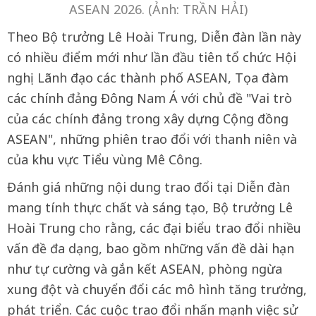
ASEAN 2026. (Ảnh: TRẦN HẢI)
Theo Bộ trưởng Lê Hoài Trung, Diễn đàn lần này
có nhiều điểm mới như lần đầu tiên tổ chức Hội
nghị Lãnh đạo các thành phố ASEAN, Tọa đàm
các chính đảng Đông Nam Á với chủ đề "Vai trò
của các chính đảng trong xây dựng Cộng đồng
ASEAN", những phiên trao đổi với thanh niên và
của khu vực Tiểu vùng Mê Công.
Đánh giá những nội dung trao đổi tại Diễn đàn
mang tính thực chất và sáng tạo, Bộ trưởng Lê
Hoài Trung cho rằng, các đại biểu trao đổi nhiều
vấn đề đa dạng, bao gồm những vấn đề dài hạn
như tự cường và gắn kết ASEAN, phòng ngừa
xung đột và chuyển đổi các mô hình tăng trưởng,
phát triển. Các cuộc trao đổi nhấn mạnh việc sử