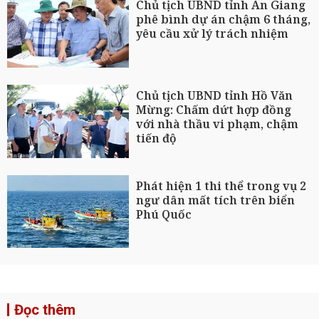
Chủ tịch UBND tỉnh An Giang
phê bình dự án chậm 6 tháng,
yêu cầu xử lý trách nhiệm
Chủ tịch UBND tỉnh Hồ Văn
Mừng: Chấm dứt hợp đồng
với nhà thầu vi phạm, chậm
tiến độ
Phát hiện 1 thi thể trong vụ 2
ngư dân mất tích trên biển
Phú Quốc
Đọc thêm