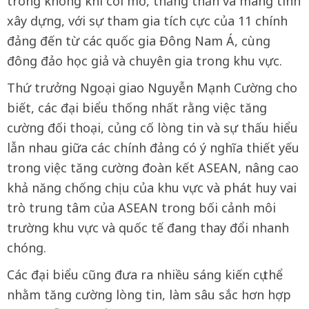
trong không khí cởi mở, thẳng thắn và mang tính
xây dựng, với sự tham gia tích cực của 11 chính
đảng đến từ các quốc gia Đông Nam Á, cùng
đông đảo học giả và chuyên gia trong khu vực.
Thứ trưởng Ngoại giao Nguyễn Mạnh Cường cho
biết, các đại biểu thống nhất rằng việc tăng
cường đối thoại, củng cố lòng tin và sự thấu hiểu
lẫn nhau giữa các chính đảng có ý nghĩa thiết yếu
trong việc tăng cường đoàn kết ASEAN, nâng cao
khả năng chống chịu của khu vực và phát huy vai
trò trung tâm của ASEAN trong bối cảnh môi
trường khu vực và quốc tế đang thay đổi nhanh
chóng.
Các đại biểu cũng đưa ra nhiều sáng kiến cụ thể
nhằm tăng cường lòng tin, làm sâu sắc hơn hợp