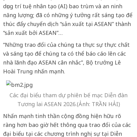
dụng trí tuệ nhân tạo (AI) bao trùm và an ninh
năng lượng; đã có những ý tưởng rất sáng tạo để
thúc đẩy chuyển dịch “sản xuất tại ASEAN” thành
“sản xuất bởi ASEAN”…
“Những trao đổi của chúng ta thực sự thực chất
và sáng tạo để chúng ta có thể báo cáo lên các
nhà lãnh đạo ASEAN cân nhắc”, Bộ trưởng Lê
Hoài Trung nhấn mạnh.
Các đại biểu tham dự phiên bế mạc Diễn đàn
Tương lai ASEAN 2026.(Ảnh: TRẦN HẢI)
Nhấn mạnh tinh thần cộng đồng hiện hữu rõ
ràng hơn bao giờ hết thông qua trao đổi của các
đại biểu tại các chương trình nghị sự tại Diễn