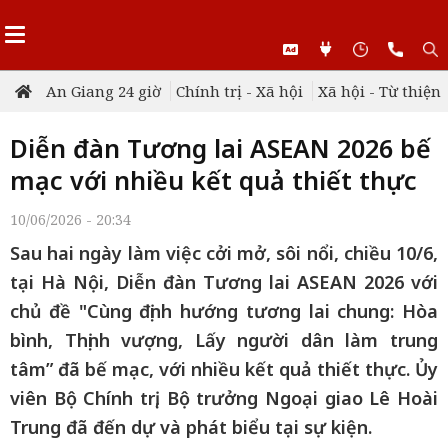
An Giang 24 giờ
Chính trị - Xã hội
Xã hội - Từ thiện
Diễn đàn Tương lai ASEAN 2026 bế
mạc với nhiều kết quả thiết thực
10/06/2026 - 20:34
Sau hai ngày làm việc cởi mở, sôi nổi, chiều 10/6,
tại Hà Nội, Diễn đàn Tương lai ASEAN 2026 với
chủ đề "Cùng định hướng tương lai chung: Hòa
bình, Thịnh vượng, Lấy người dân làm trung
tâm” đã bế mạc, với nhiều kết quả thiết thực. Ủy
viên Bộ Chính trị, Bộ trưởng Ngoại giao Lê Hoài
Trung đã đến dự và phát biểu tại sự kiện.