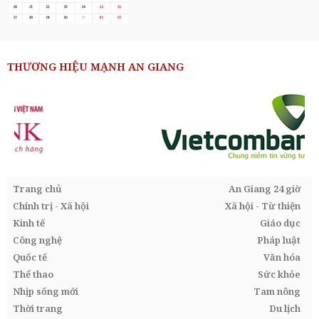
THƯƠNG HIỆU MẠNH AN GIANG
Trang chủ
An Giang 24 giờ
Chính trị - Xã hội
Xã hội - Từ thiện
Kinh tế
Giáo dục
Công nghệ
Pháp luật
Quốc tế
Văn hóa
Thể thao
Sức khỏe
Nhịp sống mới
Tam nông
Thời trang
Du lịch