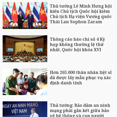
Thủ tướng Lê Minh Hưng hội
kiến Chủ tịch Quốc hội kiêm
Chủ tịch Hạ viện Vương quốc
Thái Lan Sophon Zaram
Thông cáo báo chí số 4 Kỳ
họp không thường lệ thứ
nhất, Quốc hội khóa XVI
Hơn 265.000 thân nhân liệt sĩ
đã được lấy mẫu phục vụ xác
định danh tính
Thủ tướng: Bảo đảm an ninh
mạng phải gắn kết giữa bảo
vệ hệ thống và con người