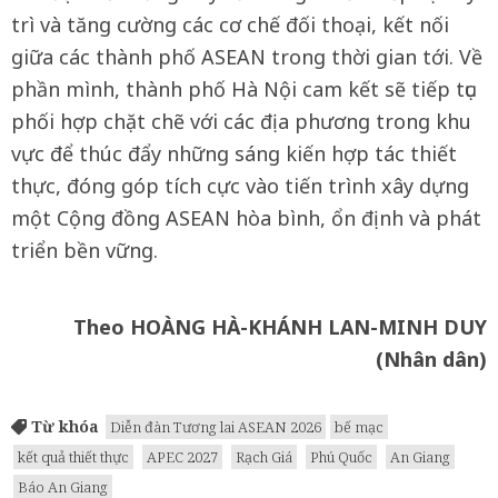
trì và tăng cường các cơ chế đối thoại, kết nối
giữa các thành phố ASEAN trong thời gian tới. Về
phần mình, thành phố Hà Nội cam kết sẽ tiếp tục
phối hợp chặt chẽ với các địa phương trong khu
vực để thúc đẩy những sáng kiến hợp tác thiết
thực, đóng góp tích cực vào tiến trình xây dựng
một Cộng đồng ASEAN hòa bình, ổn định và phát
triển bền vững.
Theo HOÀNG HÀ-KHÁNH LAN-MINH DUY
(Nhân dân)
Từ khóa
Diễn đàn Tương lai ASEAN 2026
bế mạc
kết quả thiết thực
APEC 2027
Rạch Giá
Phú Quốc
An Giang
Báo An Giang