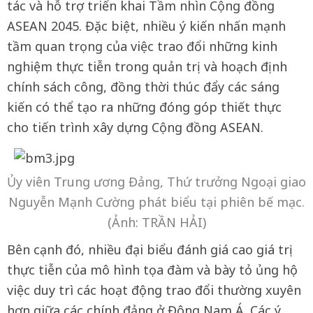
tác và hỗ trợ triển khai Tầm nhìn Cộng đồng
ASEAN 2045. Đặc biệt, nhiều ý kiến nhấn mạnh
tầm quan trọng của việc trao đổi những kinh
nghiệm thực tiễn trong quản trị và hoạch định
chính sách công, đồng thời thúc đẩy các sáng
kiến có thể tạo ra những đóng góp thiết thực
cho tiến trình xây dựng Cộng đồng ASEAN.
Ủy viên Trung ương Đảng, Thứ trưởng Ngoại giao
Nguyễn Mạnh Cường phát biểu tại phiên bế mạc.
(Ảnh: TRẦN HẢI)
Bên cạnh đó, nhiều đại biểu đánh giá cao giá trị
thực tiễn của mô hình tọa đàm và bày tỏ ủng hộ
việc duy trì các hoạt động trao đổi thường xuyên
hơn giữa các chính đảng ở Đông Nam Á. Các ý