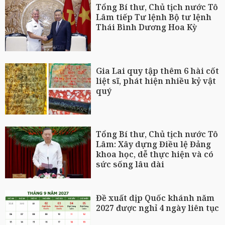
Tổng Bí thư, Chủ tịch nước Tô
Lâm tiếp Tư lệnh Bộ tư lệnh
Thái Bình Dương Hoa Kỳ
Gia Lai quy tập thêm 6 hài cốt
liệt sĩ, phát hiện nhiều kỷ vật
quý
Tổng Bí thư, Chủ tịch nước Tô
Lâm: Xây dựng Điều lệ Đảng
khoa học, dễ thực hiện và có
sức sống lâu dài
Đề xuất dịp Quốc khánh năm
2027 được nghỉ 4 ngày liên tục