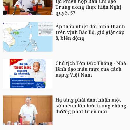
tại Phiên họp Ban Chỉ đạo
Trung ương thực hiện Nghị
quyết 57
Áp thấp nhiệt đới hình thành
trên vịnh Bắc Bộ, gió giật cấp
8, biển động
Chủ tịch Tôn Đức Thắng - Nhà
lãnh đạo mẫu mực của cách
mạng Việt Nam
Hạ tầng phải đảm nhận một
sứ mệnh lớn hơn trong chặng
đường phát triển mới