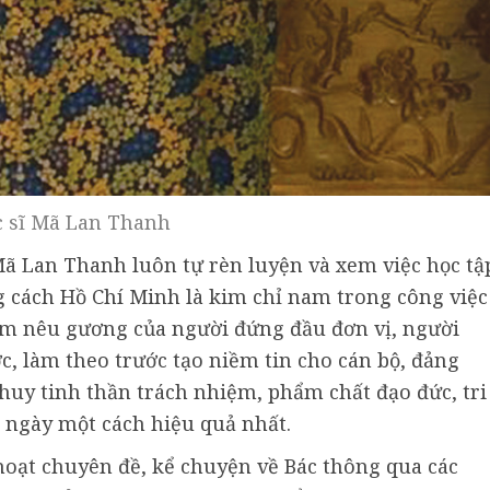
c sĩ Mã Lan Thanh
ã Lan Thanh luôn tự rèn luyện và xem việc học tậ
g cách Hồ Chí Minh là kim chỉ nam trong công việc
ệm nêu gương của người đứng đầu đơn vị, người
ớc, làm theo trước tạo niềm tin cho cán bộ, đảng
 huy tinh thần trách nhiệm, phẩm chất đạo đức, tri
 ngày một cách hiệu quả nhất.
oạt chuyên đề, kể chuyện về Bác thông qua các