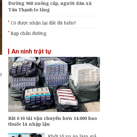
Đường 968 xuống cấp, người dân xã
Tân Thạnh lo lắng
Có được nhận lại đất đã hiến?
Rạp chắn đường
An ninh trật tự
p
Bắt ô tô tải vận chuyển hơn 14.000 bao
thuốc lá nhập lậu
Khởi tố vụ án làm giả