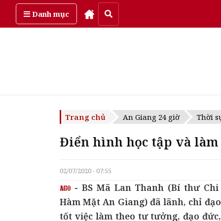
Thứ bảy, ngày 8/08/2026
Danh mục
Trang chủ
An Giang 24 giờ
Thời s
Điển hình học tập và làm 
02/07/2020 - 07:55
- BS Mã Lan Thanh (Bí thư Chi
Hàm Mặt An Giang) đã lãnh, chỉ đạo 
tốt việc làm theo tư tưởng, đạo đức