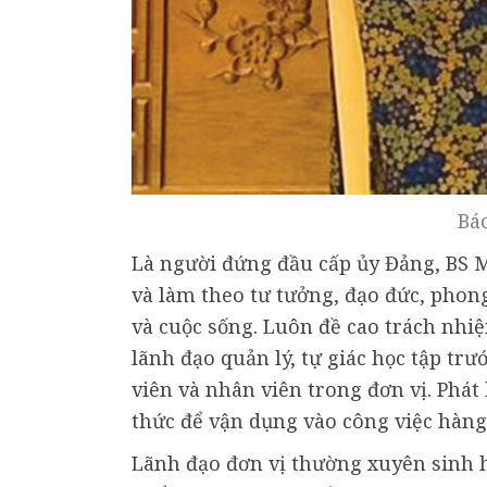
Bá
Là người đứng đầu cấp ủy Đảng, BS M
và làm theo tư tưởng, đạo đức, phon
và cuộc sống. Luôn đề cao trách nhi
lãnh đạo quản lý, tự giác học tập trư
viên và nhân viên trong đơn vị. Phát
thức để vận dụng vào công việc hàng
Lãnh đạo đơn vị thường xuyên sinh h