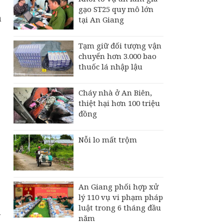
gạo ST25 quy mô lớn
a
tại An Giang
Tạm giữ đối tượng vận
chuyển hơn 3.000 bao
thuốc lá nhập lậu
Cháy nhà ở An Biên,
thiệt hại hơn 100 triệu
đồng
Nỗi lo mất trộm
An Giang phối hợp xử
lý 110 vụ vi phạm pháp
luật trong 6 tháng đầu
h
năm