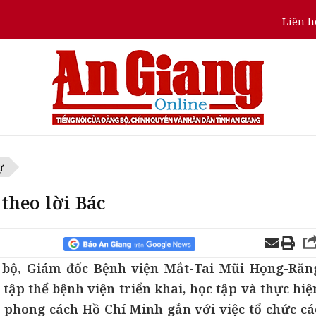
Liên h
ự
theo lời Bác
 bộ, Giám đốc Bệnh viện Mắt-Tai Mũi Họng-Răn
tập thể bệnh viện triển khai, học tập và thực hiệ
, phong cách Hồ Chí Minh gắn với việc tổ chức cá