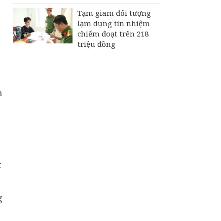
Tạm giam đối tượng
lạm dụng tín nhiệm
chiếm đoạt trên 218
triệu đồng
n
c
g