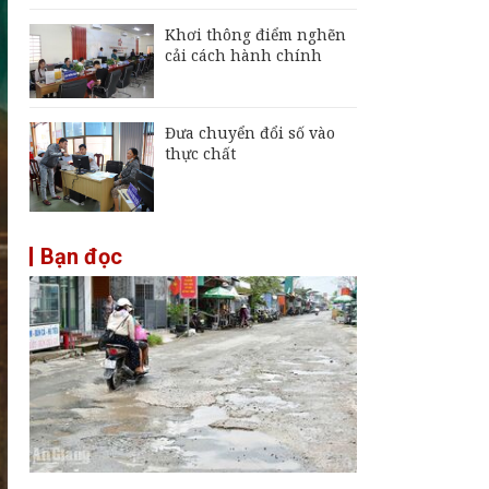
Khơi thông điểm nghẽn
cải cách hành chính
Đưa chuyển đổi số vào
thực chất
Bạn đọc