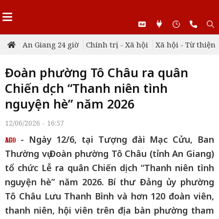
An Giang 24 giờ
Chính trị - Xã hội
Xã hội - Từ thiện
Đoàn phường Tô Châu ra quân
Chiến dịch “Thanh niên tình
nguyện hè” năm 2026
12/06/2026 - 16:57
- Ngày 12/6, tại Tượng đài Mạc Cửu, Ban
Thường vụ Đoàn phường Tô Châu (tỉnh An Giang)
tổ chức Lễ ra quân Chiến dịch “Thanh niên tình
nguyện hè” năm 2026. Bí thư Đảng ủy phường
Tô Châu Lưu Thanh Bình và hơn 120 đoàn viên,
thanh niên, hội viên trên địa bàn phường tham