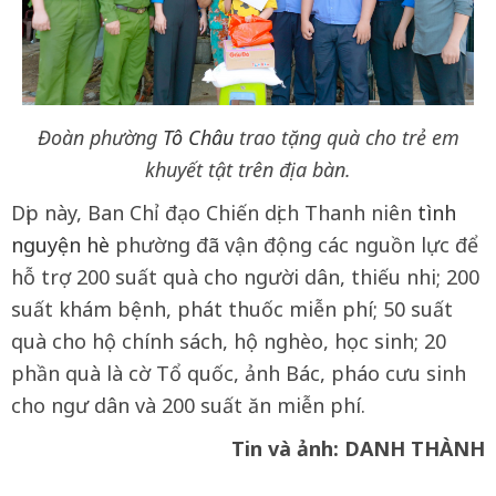
Đoàn phường
Tô Châu
trao tặng quà cho trẻ em
khuyết tật trên địa bàn.
Dịp này, Ban Chỉ đạo Chiến dịch Thanh niên
tình
nguyện hè
phường đã vận động các nguồn lực để
hỗ trợ 200 suất quà cho người dân, thiếu nhi; 200
suất khám bệnh, phát thuốc miễn phí; 50 suất
quà cho hộ chính sách, hộ nghèo, học sinh; 20
phần quà là cờ Tổ quốc, ảnh Bác, pháo cưu sinh
cho ngư dân và 200 suất ăn miễn phí.
Tin và ảnh: DANH THÀNH