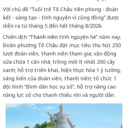
Với chủ đề “Tuổi trẻ Tô Châu tiên phong - đoàn
kết - sáng tạo - tình nguyện vì cộng đồng” được
diễn ra từ tháng 5 đến hết tháng 8/2026.
Chiến dịch “
Thanh niên
tình nguyện hè” năm nay,
Đoàn phường Tô Châu đặt mục tiêu thu hút 250
lượt đoàn viên, thanh niên tham gia; vận động
sửa chữa 1 căn nhà; trồng mới ít nhất 200 cây
xanh; hỗ trợ triển khai, hiện thực hóa 1 ý tưởng,
sáng kiến của đoàn viên, thanh niên; tổ chức 1
đội hình “Bình dân học vụ số”, hỗ trợ nâng cao
năng lực số cho thanh thiếu nhi và người dân.