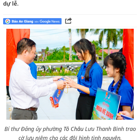
dự lễ.
Bí thư Đảng ủy phường
Tô Châu
Lưu Thanh Bình trao
cờ lưu niệm cho các đội hình tình nguyện.