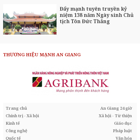
Đẩy mạnh tuyên truyền kỷ
niệm 138 năm Ngày sinh Chủ
tịch Tôn Đức Thắng
THƯƠNG HIỆU MẠNH AN GIANG
Trang chủ
An Giang 24 giờ
Chính trị - Xã hội
Xã hội - Từ thiện
Kinh tế
Giáo dục
Công nghệ
Pháp luật
Quốc tế
Văn hóa