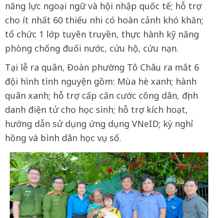
năng lực ngoại ngữ và hội nhập quốc tế; hỗ trợ
cho ít nhất 60 thiếu nhi có hoàn cảnh khó khăn;
tổ chức 1 lớp tuyên truyền, thực hành kỹ năng
phòng chống đuối nước, cứu hộ, cứu nạn.
Tại lễ ra quân, Đoàn phường Tô Châu ra mắt 6
đội hình tình nguyện gồm: Mùa hè xanh; hành
quân xanh; hỗ trợ cấp căn cước công dân, định
danh điện tử cho học sinh; hỗ trợ kích hoạt,
hướng dẫn sử dụng ứng dụng VNeID; kỳ nghỉ
hồng và bình dân học vụ số.