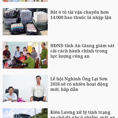
Bắt ô tô tải vận chuyển hơn
14.000 bao thuốc lá nhập lậu
HĐND tỉnh An Giang giám sát
cải cách hành chính trong
lực lượng công an
Lễ hội Nghinh Ông Lại Sơn
2026 sẽ có nhiều hoạt động
mới, hấp dẫn
Kiên Lương xử lý tình trạng
xe chở đá gây ô nhiễm, mất an