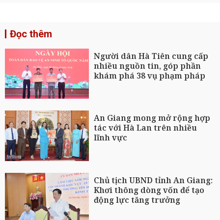
Đọc thêm
Người dân Hà Tiên cung cấp
nhiều nguồn tin, góp phần
khám phá 38 vụ phạm pháp
An Giang mong mở rộng hợp
tác với Hà Lan trên nhiều
lĩnh vực
Chủ tịch UBND tỉnh An Giang:
Khơi thông dòng vốn để tạo
động lực tăng trưởng