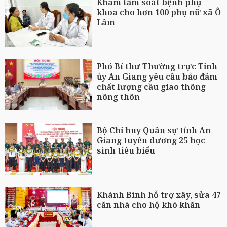
Khám tầm soát bệnh phụ
khoa cho hơn 100 phụ nữ xã Ô
Lâm
Phó Bí thư Thường trực Tỉnh
ủy An Giang yêu cầu bảo đảm
chất lượng cầu giao thông
nông thôn
Bộ Chỉ huy Quân sự tỉnh An
Giang tuyên dương 25 học
sinh tiêu biểu
Khánh Bình hỗ trợ xây, sửa 47
căn nhà cho hộ khó khăn