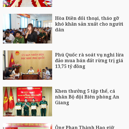
Hòa Điền đối thoại, tháo gỡ
khó khăn sản xuất cho người
dân
Phú Quốc rà soát vụ nghi lừa
đảo mua bán đất rừng trị giá
13,75 tỷ đồng
Khen thưởng 5 tập thể, cá
nhân Bộ đội Biên phòng An
Giang
Ông Phan Thành Hao giữ