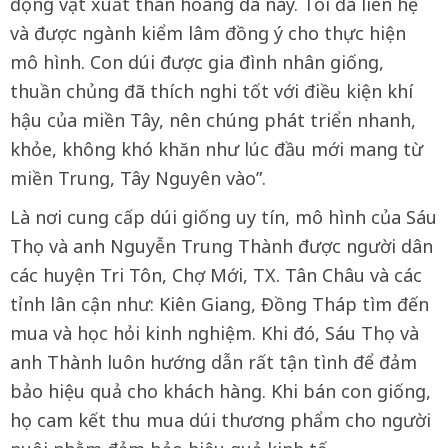
động vật xuất thân hoang dã này. Tôi đã liên hệ
và được ngành kiểm lâm đồng ý cho thực hiện
mô hình. Con dúi được gia đình nhân giống,
thuần chủng đã thích nghi tốt với điều kiện khí
hậu của miền Tây, nên chúng phát triển nhanh,
khỏe, không khó khăn như lúc đầu mới mang từ
miền Trung, Tây Nguyên vào”.
Là nơi cung cấp dúi giống uy tín, mô hình của Sáu
Thọ và anh Nguyễn Trung Thành được người dân
các huyện Tri Tôn, Chợ Mới, TX. Tân Châu và các
tỉnh lân cận như: Kiên Giang, Đồng Tháp tìm đến
mua và học hỏi kinh nghiệm. Khi đó, Sáu Thọ và
anh Thành luôn hướng dẫn rất tận tình để đảm
bảo hiệu quả cho khách hàng. Khi bán con giống,
họ cam kết thu mua dúi thương phẩm cho người