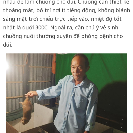
nhau để làm chuồng cho dúi. Chuồng cần thiết kế
thoáng mát, bố trí nơi ít tiếng động, không bị ánh
sáng mặt trời chiếu trực tiếp vào, nhiệt độ tốt
nhất là dưới 300C. Ngoài ra, cần chú ý vệ sinh
chuồng nuôi thường xuyên để phòng bệnh cho
dúi.