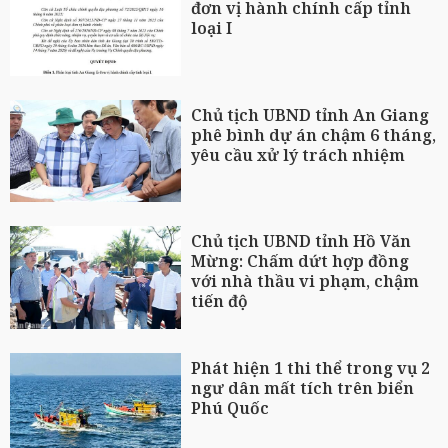
đơn vị hành chính cấp tỉnh
loại I
Chủ tịch UBND tỉnh An Giang
phê bình dự án chậm 6 tháng,
yêu cầu xử lý trách nhiệm
Chủ tịch UBND tỉnh Hồ Văn
Mừng: Chấm dứt hợp đồng
với nhà thầu vi phạm, chậm
tiến độ
Phát hiện 1 thi thể trong vụ 2
ngư dân mất tích trên biển
Phú Quốc