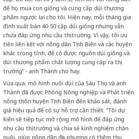
để họ mua con giống và cung cấp dúi thương
phẩm ngược lại cho tôi. Hiện nay, mỗi tháng gia
đình xuất bán 40-50 cặp dúi giống nhưng vẫn
chưa đáp ứng nhu cầu thị trường. Vì vậy, tôi ưu
tiên liên kết với nông dân Tịnh Biên và các huyện
khác trong tỉnh, để có được nguồn dúi giống và
dúi thương phẩm chất lượng cung cấp ra thị
trường” - anh Thành cho hay.
Vừa qua, mô hình nuôi dúi của Sáu Thọ và anh
Thành đã được Phòng Nông nghiệp và Phát triển
nông thôn huyện Tịnh Biên đến khảo sát, đánh
giá hiệu quả để có sự hỗ trợ cần thiết. “Tôi dự
kiến sẽ tiếp tục mở rộng mô hình để đáp ứng
nhu cầu thị trường và chia sẻ kinh nghiệm chăn
nuôi, giúp nông dân địa phương có thêm thu