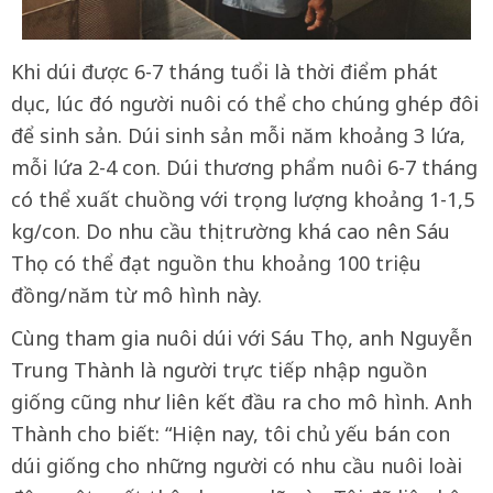
Khi dúi được 6-7 tháng tuổi là thời điểm phát
dục, lúc đó người nuôi có thể cho chúng ghép đôi
để sinh sản. Dúi sinh sản mỗi năm khoảng 3 lứa,
mỗi lứa 2-4 con. Dúi thương phẩm nuôi 6-7 tháng
có thể xuất chuồng với trọng lượng khoảng 1-1,5
kg/con. Do nhu cầu thị trường khá cao nên Sáu
Thọ có thể đạt nguồn thu khoảng 100 triệu
đồng/năm từ mô hình này.
Cùng tham gia nuôi dúi với Sáu Thọ, anh Nguyễn
Trung Thành là người trực tiếp nhập nguồn
giống cũng như liên kết đầu ra cho mô hình. Anh
Thành cho biết: “Hiện nay, tôi chủ yếu bán con
dúi giống cho những người có nhu cầu nuôi loài