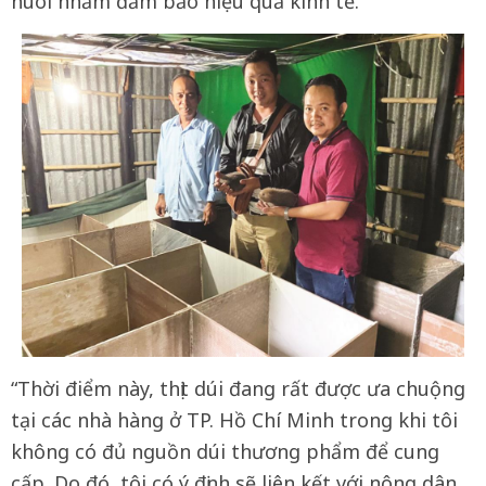
nuôi nhằm đảm bảo hiệu quả kinh tế.
“Thời điểm này, thịt dúi đang rất được ưa chuộng
tại các nhà hàng ở TP. Hồ Chí Minh trong khi tôi
không có đủ nguồn dúi thương phẩm để cung
cấp. Do đó, tôi có ý định sẽ liên kết với nông dân