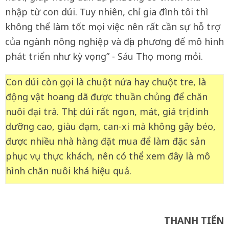
nhập từ con dúi. Tuy nhiên, chỉ gia đình tôi thì
không thể làm tốt mọi việc nên rất cần sự hỗ trợ
của ngành nông nghiệp và địa phương để mô hình
phát triển như kỳ vọng” - Sáu Thọ mong mỏi.
Con dúi còn gọi là chuột nứa hay chuột tre, là
động vật hoang dã được thuần chủng để chăn
nuôi đại trà. Thịt dúi rất ngon, mát, giá trị dinh
dưỡng cao, giàu đạm, can-xi mà không gây béo,
được nhiều nhà hàng đặt mua để làm đặc sản
phục vụ thực khách, nên có thể xem đây là mô
hình chăn nuôi khá hiệu quả.
THANH TIẾN