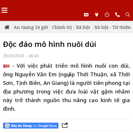
An Giang 24 giờ
Chính trị - Xã hội
Xã hội - Từ thiện
Độc đáo mô hình nuôi dúi
20/10/2020 - 06:43
- Với việc phát triển mô hình nuôi con dúi,
ông Nguyễn Văn Em (ngụ ấp Thới Thuận, xã Thới
Sơn, Tịnh Biên, An Giang) là người tiên phong tại
địa phương trong việc đưa loài vật gặm nhắm
này trở thành nguồn thu nâng cao kinh tế gia
đình.