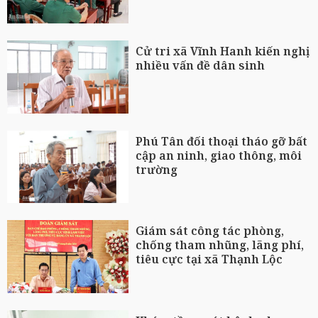
Cử tri xã Vĩnh Hanh kiến nghị
nhiều vấn đề dân sinh
Phú Tân đối thoại tháo gỡ bất
cập an ninh, giao thông, môi
trường
Giám sát công tác phòng,
chống tham nhũng, lãng phí,
tiêu cực tại xã Thạnh Lộc