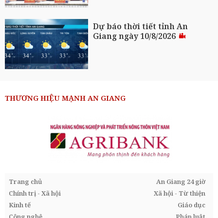
Dự báo thời tiết tỉnh An
Giang ngày 10/8/2026
THƯƠNG HIỆU MẠNH AN GIANG
Trang chủ
An Giang 24 giờ
Chính trị - Xã hội
Xã hội - Từ thiện
Kinh tế
Giáo dục
Công nghệ
Pháp luật