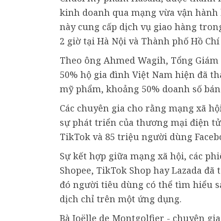
kinh doanh qua mạng vừa vận hành 
này cung cấp dịch vụ giao hàng tron
2 giờ tại Hà Nội và Thành phố Hồ Chí
Theo ông Ahmed Wagih, Tổng Giám đ
50% hộ gia đình Việt Nam hiện đã th
mỹ phẩm, khoảng 50% doanh số bán h
Các chuyên gia cho rằng mạng xã hộ
sự phát triển của thương mại điện t
TikTok và 85 triệu người dùng Faceb
Sự kết hợp giữa mạng xã hội, các ph
Shopee, TikTok Shop hay Lazada đã t
đó người tiêu dùng có thể tìm hiểu s
dịch chỉ trên một ứng dụng.
Bà Joëlle de Montgolfier - chuyên gi