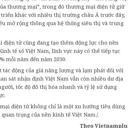
ủa thương mại”, trong đó thương mại điện tử giữ
 triển khác với nhiều thị trường châu Á trước đây,
yếu mở rộng thông qua hệ thống siêu thị và trung
 điện tử cũng đang tạo thêm động lực cho nền
inh tế số Việt Nam, lĩnh vực này có thể tiếp tục
20% mỗi năm đến năm 2030.
 tác động của giá năng lượng và lạm phát đối với
uan sát nhận định Việt Nam vẫn còn nhiều dư địa
người, tốc độ đô thị hóa nhanh và tỷ lệ sử dụng
ực.
 mại điện tử không chỉ là một xu hướng tiêu dùng
quan trọng của nền kinh tế Việt Nam./.
Theo Vietnamplu