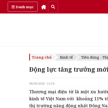
Thứ bảy, ngày 8/08/2026
Danh mục
Trang chủ
Kinh tế
Tiêu dùng - Th
Động lực tăng trưởng mới
08/06/2026 - 13:18
Thương mại điện tử là một xu hướn
kinh tế Việt Nam với khoảng 11% tổ
thị trường năng động nhất Đông Na