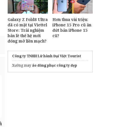
Galaxy Z Fold8 Ultra
Hơn thua vài triệu:
đã có mặt tại Viettel
iPhone 15 Pro cũ ăn
Store: Trải nghiệm
đứt bản iPhone 15
bản lề thế hệ mới
cũ?
đóng mở liền mạch?
Công ty TNHH Lữ hành Đại Việt Tourist
Xưởng may
áo đồng phục công ty đẹp
à