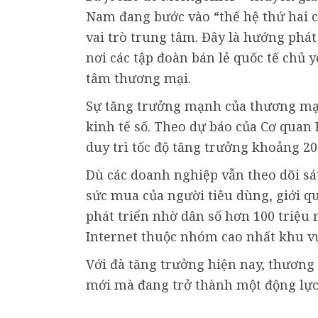
Nam đang bước vào “thế hệ thứ hai c
vai trò trung tâm. Đây là hướng phát
nơi các tập đoàn bán lẻ quốc tế chủ 
tâm thương mại.
Sự tăng trưởng mạnh của thương mại
kinh tế số. Theo dự báo của Cơ quan K
duy trì tốc độ tăng trưởng khoảng 
Dù các doanh nghiệp vẫn theo dõi sát
sức mua của người tiêu dùng, giới q
phát triển nhờ dân số hơn 100 triệu 
Internet thuộc nhóm cao nhất khu v
Với đà tăng trưởng hiện nay, thương
mới mà đang trở thành một động lực 