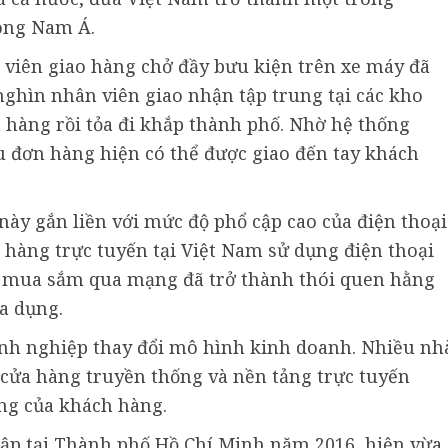
ông Nam Á.
n viên giao hàng chở đầy bưu kiện trên xe máy đã
nghìn nhân viên giao nhận tập trung tại các kho
 hàng rồi tỏa đi khắp thành phố. Nhờ hệ thống
ều đơn hàng hiện có thể được giao đến tay khách
ày gắn liền với mức độ phổ cập cao của điện thoại
àng trực tuyến tại Việt Nam sử dụng điện thoại
ẻ, mua sắm qua mạng đã trở thành thói quen hằng
a dụng.
nh nghiệp thay đổi mô hình kinh doanh. Nhiều nh
g cửa hàng truyền thống và nền tảng trực tuyến
ng của khách hàng.
ập tại Thành phố Hồ Chí Minh năm 2016, hiện vừa