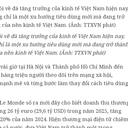
i về đà tăng trưởng của kinh tế Việt Nam hiện nay,
hỉ là một xu hướng tiêu dùng mới mà đang trở thàn
a nền kinh tế Việt Nam. (Ảnh: TTXVN phát)
vài giờ tại Hà Nội và Thành phố Hồ Chí Minh đến
 hàng triệu người theo dõi trên mạng xã hội,
 mạnh mẽ và từng bước làm thay đổi cách tiêu dùn
 Le Monde số ra mới đây cho biết doanh thu thươn
ng 26 tỷ euro (29,6 tỷ USD) trong năm 2025, tăng
 20% của năm 2024. Hiện thương mại điện tử chiế
a cả nước, đưa Việt Nam trở thành một trong