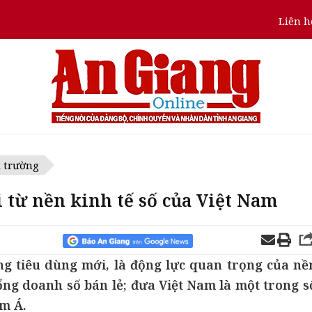
Liên h
ị trường
 từ nền kinh tế số của Việt Nam
g tiêu dùng mới, là động lực quan trọng của nề
ng doanh số bán lẻ; đưa Việt Nam là một trong s
m Á.