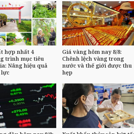
t hợp nhất 4
Giá vàng hôm nay 8/8:
 trình mục tiêu
Chênh lệch vàng trong
ia: Nâng hiệu quả
nước và thế giới được thu
 lực
hẹp