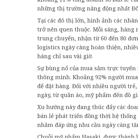
những thị trường năng động nhất Đ
Tại các đô thị lớn, hình ảnh các nhâ
trở nên quen thuộc. Mỗi sáng, hàng 
trung chuyển, nhận từ 60 đến 80 đơn
logistics ngày càng hoàn thiện, nhi
hàng chỉ sau vài giờ.
Sự bùng nổ của mua sắm trực tuyến n
thông minh. Khoảng 92% người mua h
để đặt hàng. Đối với nhiều người tr
ngày, từ quần áo, mỹ phẩm đến đồ gi
Xu hướng này đang thúc đẩy các doa
bán lẻ phát triển đồng thời hệ thốn
nhằm đáp ứng nhu cầu ngày càng tă
Chuỗi mỹ phẩm Hasaki, được thành l