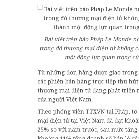
Bài viết trên báo Pháp Le Monde nó
trong đó thương mại điện tử không c
một động lực quan trọng củ
Từ những đơn hàng được giao trong 
các phiên bán hàng trực tiếp thu hút
thương mại điện tử đang phát triển
của người Việt Nam.
Theo phóng viên TTXVN tại Pháp, tờ
mại điện tử tại Việt Nam đã đạt khoả
25% so với năm trước, sau mức tăng
khoảng 11% tổng doanh số bán lẻ củ