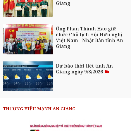
Giang
Ông Phan Thành Hao giữ
chức Chủ tịch Hội Hữu nghị
Việt Nam - Nhật Bản tỉnh An
Giang
Dự báo thời tiết tỉnh An
Giang ngày 9/8/2026
THƯƠNG HIỆU MẠNH AN GIANG