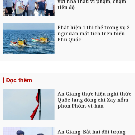
với nhà thầu vi phạm, chậm
tiến độ
Phát hiện 1 thi thể trong vụ 2
ngư dân mất tích trên biển
Phú Quốc
Đọc thêm
An Giang thực hiện nghi thức
Quốc tang đồng chí Xay-xổm-
phon Phôm-vi-hản
An Giang: Bắt hai đối tượng