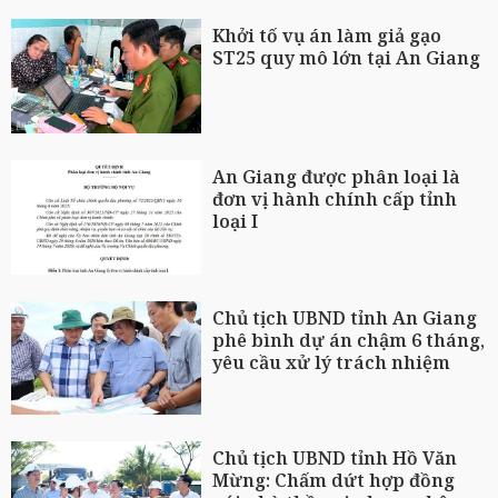
Khởi tố vụ án làm giả gạo
ST25 quy mô lớn tại An Giang
An Giang được phân loại là
đơn vị hành chính cấp tỉnh
loại I
Chủ tịch UBND tỉnh An Giang
phê bình dự án chậm 6 tháng,
yêu cầu xử lý trách nhiệm
Chủ tịch UBND tỉnh Hồ Văn
Mừng: Chấm dứt hợp đồng