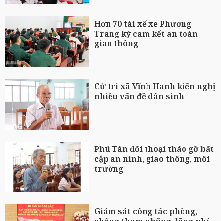
Hơn 70 tài xế xe Phương
Trang ký cam kết an toàn
giao thông
Cử tri xã Vĩnh Hanh kiến nghị
nhiều vấn đề dân sinh
Phú Tân đối thoại tháo gỡ bất
cập an ninh, giao thông, môi
trường
Giám sát công tác phòng,