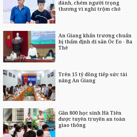
đánh, chém người trọng
thương vì nghi trộm chó
An Giang khẩn trương chuẩn
bị thẩm định di sản Óc Eo - Ba
Thê
Trên 15 tỷ đồng tiếp sức tài
năng An Giang
Gần 800 học sinh Hà Tiên
được tuyên truyền an toàn
giao thông