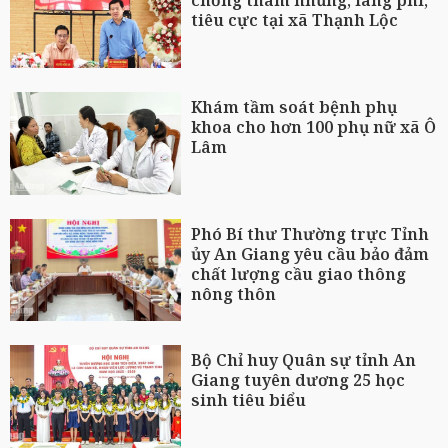
chống tham nhũng, lãng phí,
tiêu cực tại xã Thạnh Lộc
Khám tầm soát bệnh phụ
khoa cho hơn 100 phụ nữ xã Ô
Lâm
Phó Bí thư Thường trực Tỉnh
ủy An Giang yêu cầu bảo đảm
chất lượng cầu giao thông
nông thôn
Bộ Chỉ huy Quân sự tỉnh An
Giang tuyên dương 25 học
sinh tiêu biểu