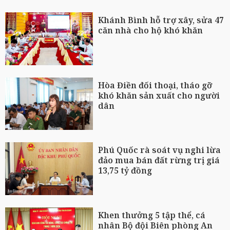
Khánh Bình hỗ trợ xây, sửa 47
căn nhà cho hộ khó khăn
Hòa Điền đối thoại, tháo gỡ
khó khăn sản xuất cho người
dân
Phú Quốc rà soát vụ nghi lừa
đảo mua bán đất rừng trị giá
13,75 tỷ đồng
Khen thưởng 5 tập thể, cá
nhân Bộ đội Biên phòng An