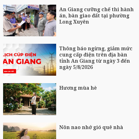
An Giang cưỡng chế thi hành
án, bàn giao đất tại phường
Long Xuyên
Thông báo ngừng, giảm mức
cung cấp điện trên địa bàn
tỉnh An Giang từ ngày 3 đến
ngày 5/8/2026
Hương mùa hè
Nôn nao nhớ gió quê nhà