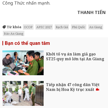
Công Thức nhấn mạnh.
THANH TIẾN
Từ khóa
OCOP
APEC 2027
Rạch Giá
Phú Quốc
An Giang
Báo An Giang
Bạn có thể quan tâm
Khởi tố vụ án làm giả gạo
ST25 quy mô lớn tại An Giang
Tiếp nhận 47 công dân Việt
Nam bị Hoa Kỳ trục xuất