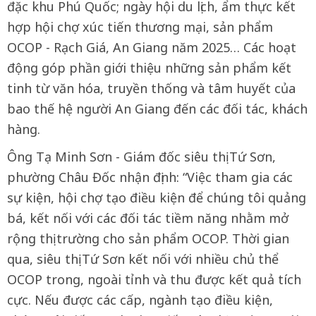
đặc khu Phú Quốc; ngày hội du lịch, ẩm thực kết
hợp hội chợ xúc tiến thương mại, sản phẩm
OCOP - Rạch Giá, An Giang năm 2025… Các hoạt
động góp phần giới thiệu những sản phẩm kết
tinh từ văn hóa, truyền thống và tâm huyết của
bao thế hệ người An Giang đến các đối tác, khách
hàng.
Ông Tạ Minh Sơn - Giám đốc siêu thị Tứ Sơn,
phường Châu Đốc nhận định: “Việc tham gia các
sự kiện, hội chợ tạo điều kiện để chúng tôi quảng
bá, kết nối với các đối tác tiềm năng nhằm mở
rộng thị trường cho sản phẩm OCOP. Thời gian
qua, siêu thị Tứ Sơn kết nối với nhiều chủ thể
OCOP trong, ngoài tỉnh và thu được kết quả tích
cực. Nếu được các cấp, ngành tạo điều kiện,