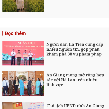
Đọc thêm
Người dân Hà Tiên cung cấp
nhiều nguồn tin, góp phần
khám phá 38 vụ phạm pháp
An Giang mong mở rộng hợp
tác với Hà Lan trên nhiều
lĩnh vực
Chủ tịch UBND tỉnh An Giang: