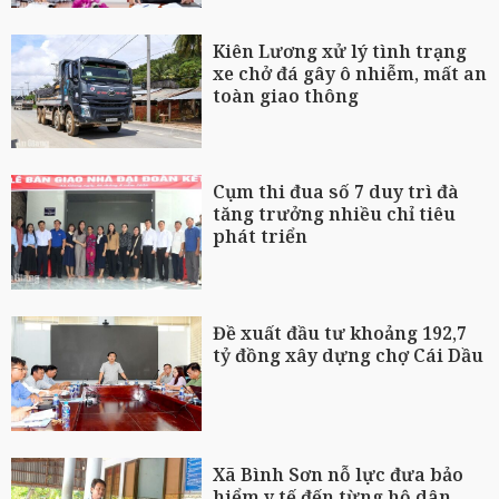
Kiên Lương xử lý tình trạng
xe chở đá gây ô nhiễm, mất an
toàn giao thông
Cụm thi đua số 7 duy trì đà
tăng trưởng nhiều chỉ tiêu
phát triển
Đề xuất đầu tư khoảng 192,7
tỷ đồng xây dựng chợ Cái Dầu
Xã Bình Sơn nỗ lực đưa bảo
hiểm y tế đến từng hộ dân