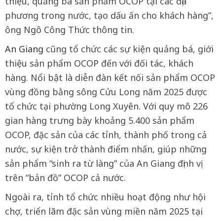
thiệu, quảng bá sản phẩm OCOP tại các địa
phương trong nước, tạo dấu ấn cho khách hàng”,
ông Ngô Công Thức thông tin.
An Giang
cũng tổ chức các sự kiện quảng bá, giới
thiệu sản phẩm OCOP đến với đối tác, khách
hàng. Nổi bật là diễn đàn kết nối sản phẩm OCOP
vùng đồng bằng sông Cửu Long năm 2025 được
tổ chức tại phường Long Xuyên. Với quy mô 226
gian hàng trưng bày khoảng 5.400 sản phẩm
OCOP, đặc sản của các tỉnh, thành phố trong cả
nước, sự kiện trở thành điểm nhấn, giúp những
sản phẩm “sinh ra từ làng” của An Giang định vị
trên “bản đồ” OCOP cả nước.
Ngoài ra, tỉnh tổ chức nhiều hoạt động như hội
chợ, triển lãm đặc sản vùng miền năm 2025 tại