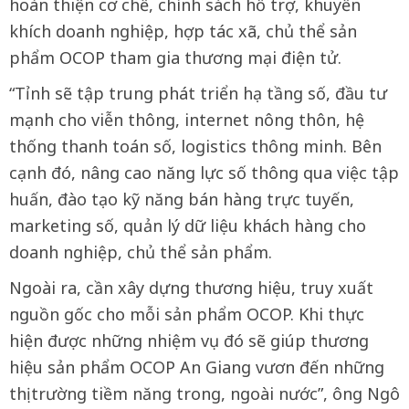
hoàn thiện cơ chế, chính sách hỗ trợ, khuyến
khích doanh nghiệp, hợp tác xã, chủ thể sản
phẩm OCOP tham gia thương mại điện tử.
“Tỉnh sẽ tập trung phát triển hạ tầng số, đầu tư
mạnh cho viễn thông, internet nông thôn, hệ
thống thanh toán số, logistics thông minh. Bên
cạnh đó, nâng cao năng lực số thông qua việc tập
huấn, đào tạo kỹ năng bán hàng trực tuyến,
marketing số, quản lý dữ liệu khách hàng cho
doanh nghiệp, chủ thể sản phẩm.
Ngoài ra, cần xây dựng thương hiệu, truy xuất
nguồn gốc cho mỗi sản phẩm OCOP. Khi thực
hiện được những nhiệm vụ đó sẽ giúp thương
hiệu sản phẩm OCOP An Giang vươn đến những
thị trường tiềm năng trong, ngoài nước”, ông Ngô