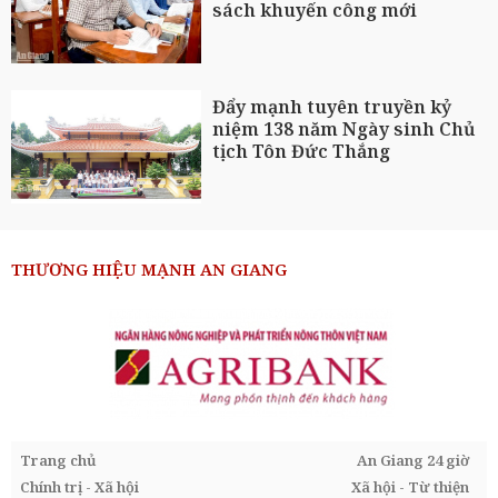
sách khuyến công mới
Đẩy mạnh tuyên truyền kỷ
niệm 138 năm Ngày sinh Chủ
tịch Tôn Đức Thắng
THƯƠNG HIỆU MẠNH AN GIANG
Trang chủ
An Giang 24 giờ
Chính trị - Xã hội
Xã hội - Từ thiện