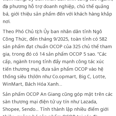
địa phương hỗ trợ doanh nghiệp, chủ thể quảng
bá, giới thiệu sản phẩm đến với khách hàng khắp
nơi.
Theo Phó Chủ tịch Ủy ban nhân dân tỉnh Ngô
Công Thức, đến tháng 9/2025, toàn tỉnh có 582
sản phẩm đạt chuẩn OCOP của 325 chủ thể tham
gia, trong đó có 14 sản phẩm OCOP 5 sao. “Các
cấp, ngành trong tỉnh đẩy mạnh công tác xúc
tiến thương mại, đưa sản phẩm OCOP vào hệ
thống siêu thị lớn như Co.opmart, Big C, Lotte,
WinMart, Bách Hóa Xanh…
Sản phẩm OCOP An Giang cũng góp mặt trên các
sàn thương mại điện tử uy tín như Lazada,
Shopee, Sendo... Tỉnh thành lập nhiều điểm giới