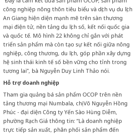
“Đây là cam kết đưa sản phẩm OCOP, sản phẩm
công nghiệp nông thôn tiêu biểu và dịch vụ du lịch
An Giang hiện diện mạnh mẽ trên sàn thương
mại điện tử, nền tảng du lịch số, kết nối quốc gia
và quốc tế. Mô hình 22 không chỉ gắn với phát
triển sản phẩm mà còn tạo sự kết nối giữa nông
nghiệp, công thương, du lịch, góp phần xây dựng
hệ sinh thái kinh tế số bền vững cho tỉnh trong
tương lai”, bà Nguyễn Duy Linh Thảo nói.
Hỗ trợ doanh nghiệp
Tham gia quảng bá sản phẩm OCOP trên nền
tảng thương mại Numbala, chị Võ Nguyễn Hồng
Phúc - đại diện Công ty Yến Sào Hùng Diễm,
phường Rạch Giá thông tin: “Là doanh nghiệp
trực tiếp sản xuất, phân phối sản phẩm đến