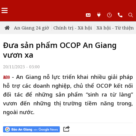
An Giang 24 giờ
Chính trị - Xã hội
Xã hội - Từ thiện
Đưa sản phẩm OCOP An Giang
vươn xa
20/11/2025 - 05:00
- An Giang nỗ lực triển khai nhiều giải pháp
hỗ trợ các doanh nghiệp, chủ thể OCOP kết nối
đối tác để những sản phẩm “sinh ra từ làng”
vươn đến những thị trường tiềm năng trong,
ngoài nước.