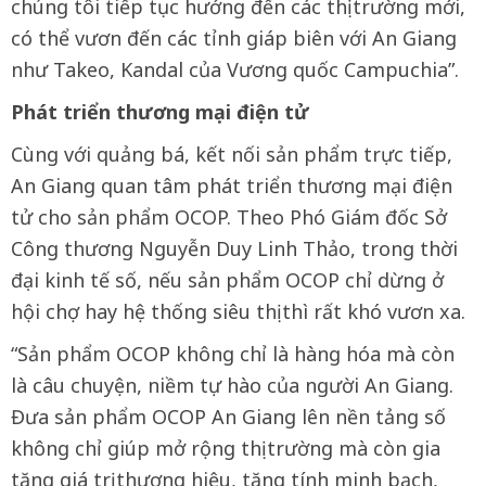
chúng tôi tiếp tục hướng đến các thị trường mới,
có thể vươn đến các tỉnh giáp biên với An Giang
như Takeo, Kandal của Vương quốc Campuchia”.
Phát triển thương mại điện tử
Cùng với quảng bá, kết nối sản phẩm trực tiếp,
An Giang quan tâm phát triển thương mại điện
tử cho sản phẩm OCOP. Theo Phó Giám đốc Sở
Công thương Nguyễn Duy Linh Thảo, trong thời
đại kinh tế số, nếu sản phẩm OCOP chỉ dừng ở
hội chợ hay hệ thống siêu thị thì rất khó vươn xa.
“Sản phẩm OCOP không chỉ là hàng hóa mà còn
là câu chuyện, niềm tự hào của người An Giang.
Đưa sản phẩm OCOP An Giang lên nền tảng số
không chỉ giúp mở rộng thị trường mà còn gia
tăng giá trị thương hiệu, tăng tính minh bạch,