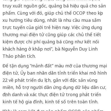
truy xuất nguồn gốc, quảng bá hiệu quả cho sản
phẩm. Cùng với đó, giúp chủ thể OCOP theo kịp
xu hướng tiêu dùng, nhất là nhu cầu mua sắm
trực tuyến của giới trẻ hiện nay. Việc ứng dụng
thương mại điện tử cũng giúp các chủ thể tiết
kiệm được chi phí quảng bá cũng như kết nối
khách hàng ở khắp nơi”, bà Nguyễn Duy Linh
Thảo phân tích.
Để tận dụng “mảnh đất” màu mỡ của thương mại
điện tử, Ủy ban nhân dân tỉnh triển khai mô hình
22 về phát triển du lịch, gắn với đặc sản vùng
miền, hỗ trợ người dân ứng dụng dữ liệu dân cư,
định danh và xác thực điện tử trong phát triển
kinh tế hộ gia đình, kinh tế số trên toàn tỉnh.