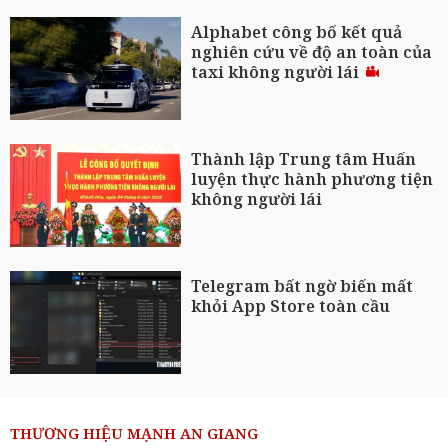
Alphabet công bố kết quả
nghiên cứu về độ an toàn của
taxi không người lái
Thành lập Trung tâm Huấn
luyện thực hành phương tiện
không người lái
Telegram bất ngờ biến mất
khỏi App Store toàn cầu
THƯƠNG HIỆU MẠNH AN GIANG