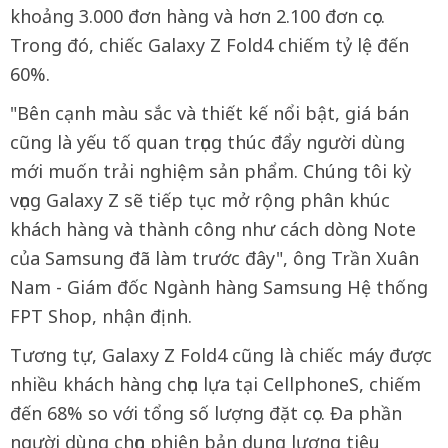
khoảng 3.000 đơn hàng và hơn 2.100 đơn cọc.
Trong đó, chiếc Galaxy Z Fold4 chiếm tỷ lệ đến
60%.
"Bên cạnh màu sắc và thiết kế nổi bật, giá bán
cũng là yếu tố quan trọng thúc đẩy người dùng
mới muốn trải nghiệm sản phẩm. Chúng tôi kỳ
vọng Galaxy Z sẽ tiếp tục mở rộng phân khúc
khách hàng và thành công như cách dòng Note
của Samsung đã làm trước đây", ông Trần Xuân
Nam - Giám đốc Ngành hàng Samsung Hệ thống
FPT Shop, nhận định.
Tương tự, Galaxy Z Fold4 cũng là chiếc máy được
nhiều khách hàng chọn lựa tại CellphoneS, chiếm
đến 68% so với tổng số lượng đặt cọc. Đa phần
người dùng chọn phiên bản dung lượng tiêu