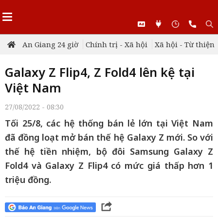
An Giang 24 giờ
Chính trị - Xã hội
Xã hội - Từ thiện
Galaxy Z Flip4, Z Fold4 lên kệ tại
Việt Nam
27/08/2022 - 08:30
Tối 25/8, các hệ thống bán lẻ lớn tại Việt Nam
đã đồng loạt mở bán thế hệ Galaxy Z mới. So với
thế hệ tiền nhiệm, bộ đôi Samsung Galaxy Z
Fold4 và Galaxy Z Flip4 có mức giá thấp hơn 1
triệu đồng.