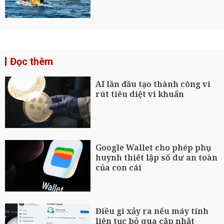
Đọc thêm
AI lần đầu tạo thành công vi
rút tiêu diệt vi khuẩn
Google Wallet cho phép phụ
huynh thiết lập số dư an toàn
của con cái
Điều gì xảy ra nếu máy tính
liên tục bỏ qua cập nhật