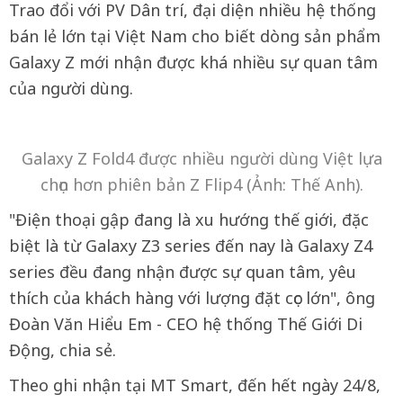
Trao đổi với PV Dân trí, đại diện nhiều hệ thống
bán lẻ lớn tại Việt Nam cho biết dòng sản phẩm
Galaxy Z mới nhận được khá nhiều sự quan tâm
của người dùng.
Galaxy Z Fold4 được nhiều người dùng Việt lựa
chọn hơn phiên bản Z Flip4 (Ảnh: Thế Anh).
"Điện thoại gập đang là xu hướng thế giới, đặc
biệt là từ Galaxy Z3 series đến nay là Galaxy Z4
series đều đang nhận được sự quan tâm, yêu
thích của khách hàng với lượng đặt cọc lớn", ông
Đoàn Văn Hiểu Em - CEO hệ thống Thế Giới Di
Động, chia sẻ.
Theo ghi nhận tại MT Smart, đến hết ngày 24/8,