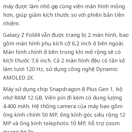
máy được làm nhỏ gọn cùng viền màn hình mỏng
hơn, giúp giảm kích thước so với phiên bản tiền
nhiệm.
Galaxy Z Fold4 vẫn được trang bị 2 màn hình, bao
gồm màn hình phụ kích cỡ 6,2 inch ở bên ngoài.
Màn hình chính ở bên trong khi mở rộng sẽ có
kích thước 7,6 inch. Cả 2 màn hình đều có tần số
làm tươi 120 Hz, sử dụng công nghệ Dynamic
AMOLED 2X.
Máy sử dụng chip Snapdragon 8 Plus Gen 1, bộ
nhớ RAM 12 GB. Viên pin đi kèm có dung lượng
4.400 mAh. Hệ thống camera của máy bao gồm
ống kính chính 50 MP, ống kính góc siêu rộng 12
MP và ống kính telephoto 10 MP, hỗ trợ zoom
quang học 3x.