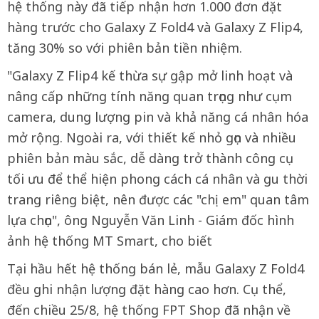
hệ thống này đã tiếp nhận hơn 1.000 đơn đặt
hàng trước cho Galaxy Z Fold4 và Galaxy Z Flip4,
tăng 30% so với phiên bản tiền nhiệm.
"Galaxy Z Flip4 kế thừa sự gập mở linh hoạt và
nâng cấp những tính năng quan trọng như cụm
camera, dung lượng pin và khả năng cá nhân hóa
mở rộng. Ngoài ra, với thiết kế nhỏ gọn và nhiều
phiên bản màu sắc, dễ dàng trở thành công cụ
tối ưu để thể hiện phong cách cá nhân và gu thời
trang riêng biệt, nên được các "chị em" quan tâm
lựa chọn", ông Nguyễn Văn Linh - Giám đốc hình
ảnh hệ thống MT Smart, cho biết
Tại hầu hết hệ thống bán lẻ, mẫu Galaxy Z Fold4
đều ghi nhận lượng đặt hàng cao hơn. Cụ thể,
đến chiều 25/8, hệ thống FPT Shop đã nhận về