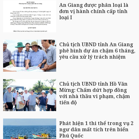
An Giang được phân loại là
đơn vị hành chính cấp tỉnh
loại I
Chủ tịch UBND tỉnh An Giang
phê bình dự án chậm 6 tháng,
yêu cầu xử lý trách nhiệm
Chủ tịch UBND tỉnh Hồ Văn
Mừng: Chấm dứt hợp đồng
với nhà thầu vi phạm, chậm
tiến độ
Phát hiện 1 thi thể trong vụ 2
ngư dân mất tích trên biển
Phú Quốc