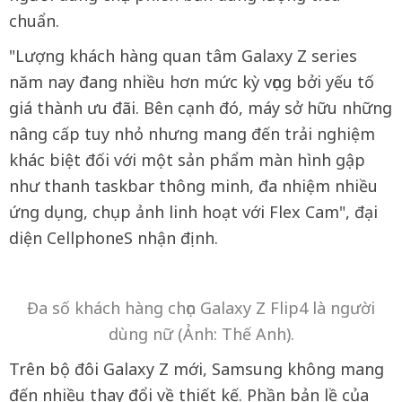
chuẩn.
"Lượng khách hàng quan tâm Galaxy Z series
năm nay đang nhiều hơn mức kỳ vọng bởi yếu tố
giá thành ưu đãi. Bên cạnh đó, máy sở hữu những
nâng cấp tuy nhỏ nhưng mang đến trải nghiệm
khác biệt đối với một sản phẩm màn hình gập
như thanh taskbar thông minh, đa nhiệm nhiều
ứng dụng, chụp ảnh linh hoạt với Flex Cam", đại
diện CellphoneS nhận định.
Đa số khách hàng chọn Galaxy Z Flip4 là người
dùng nữ (Ảnh: Thế Anh).
Trên bộ đôi Galaxy Z mới, Samsung không mang
đến nhiều thay đổi về thiết kế. Phần bản lề của