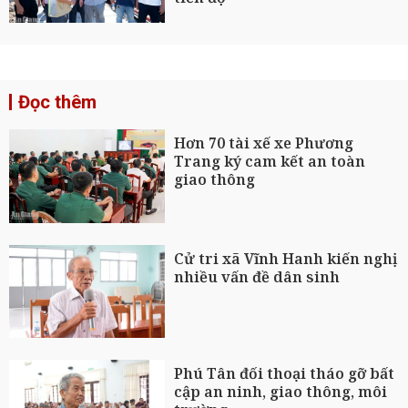
Đọc thêm
Hơn 70 tài xế xe Phương
Trang ký cam kết an toàn
giao thông
Cử tri xã Vĩnh Hanh kiến nghị
nhiều vấn đề dân sinh
Phú Tân đối thoại tháo gỡ bất
cập an ninh, giao thông, môi