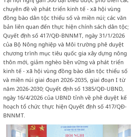
Tại hội nghị, gần 300 đại biểu được phổ biến các
chuyên đề về phát triển kinh tế - xã hội vùng
đồng bào dân tộc thiểu số và miền núi; các văn
bản liên quan đến thực hiện chính sách dân tộc;
Quyết định số 417/QĐ-BNNMT, ngày 31/1/2026
của Bộ Nông nghiệp và Môi trường phê duyệt
chương trình mục tiêu quốc gia xây dựng nông
thôn mới, giảm nghèo bền vững và phát triển
kinh tế - xã hội vùng đồng bào dân tộc thiểu số
và miền núi giai đoạn 2026-2035, giai đoạn I từ
năm 2026-2030; Quyết định số 1385/QĐ-UBND,
ngày 16/4/2026 của UBND tỉnh về phê duyệt kế
hoạch tổ chức thực hiện Quyết định số 417/QĐ-
BNNMT.