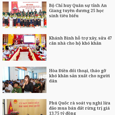
Bộ Chỉ huy Quân sự tỉnh An
Giang tuyên dương 25 học
sinh tiêu biểu
Khánh Bình hỗ trợ xây, sửa 47
căn nhà cho hộ khó khăn
Hòa Điền đối thoại, tháo gỡ
khó khăn sản xuất cho người
dân
Phú Quốc rà soát vụ nghi lừa
đảo mua bán đất rừng trị giá
13,75 tỷ đồng