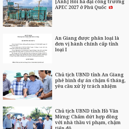
[Ảnh] Hối hả đại công trường
APEC 2027 ở Phú Quốc
An Giang được phân loại là
đơn vị hành chính cấp tỉnh
loại I
Chủ tịch UBND tỉnh An Giang
phê bình dự án chậm 6 tháng,
yêu cầu xử lý trách nhiệm
Chủ tịch UBND tỉnh Hồ Văn
Mừng: Chấm dứt hợp đồng
với nhà thầu vi phạm, chậm
tiến độ