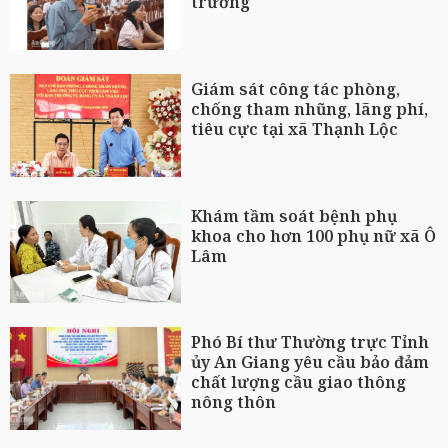
trường
Giám sát công tác phòng,
chống tham nhũng, lãng phí,
tiêu cực tại xã Thạnh Lộc
Khám tầm soát bệnh phụ
khoa cho hơn 100 phụ nữ xã Ô
Lâm
Phó Bí thư Thường trực Tỉnh
ủy An Giang yêu cầu bảo đảm
chất lượng cầu giao thông
nông thôn