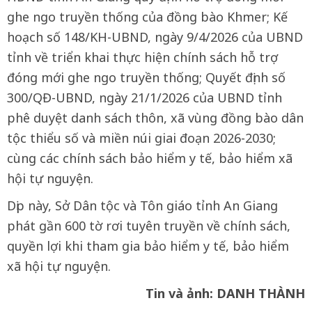
ghe ngo truyền thống của đồng bào Khmer; Kế
hoạch số 148/KH-UBND, ngày 9/4/2026 của UBND
tỉnh về triển khai thực hiện chính sách hỗ trợ
đóng mới ghe ngo truyền thống; Quyết định số
300/QĐ-UBND, ngày 21/1/2026 của UBND tỉnh
phê duyệt danh sách thôn, xã vùng đồng bào dân
tộc thiểu số và miền núi giai đoạn 2026-2030;
cùng các chính sách bảo hiểm y tế, bảo hiểm xã
hội tự nguyện.
Dịp này, Sở Dân tộc và Tôn giáo tỉnh An Giang
phát gần 600 tờ rơi tuyên truyền về chính sách,
quyền lợi khi tham gia bảo hiểm y tế, bảo hiểm
xã hội tự nguyện.
Tin và ảnh: DANH THÀNH