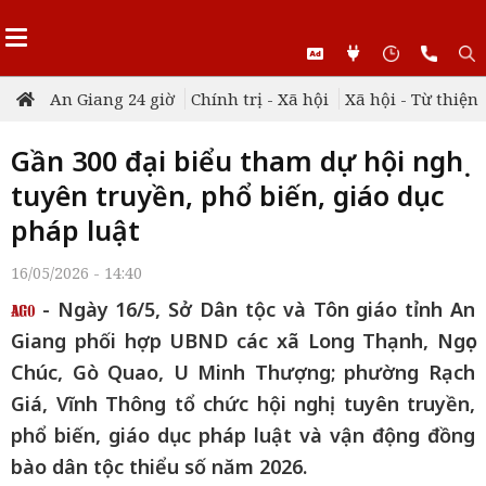
An Giang 24 giờ
Chính trị - Xã hội
Xã hội - Từ thiện
Gần 300 đại biểu tham dự hội nghị
tuyên truyền, phổ biến, giáo dục
pháp luật
16/05/2026 - 14:40
- Ngày 16/5, Sở Dân tộc và Tôn giáo tỉnh An
Giang phối hợp UBND các xã Long Thạnh, Ngọc
Chúc, Gò Quao, U Minh Thượng; phường Rạch
Giá, Vĩnh Thông tổ chức hội nghị tuyên truyền,
phổ biến, giáo dục pháp luật và vận động đồng
bào dân tộc thiểu số năm 2026.