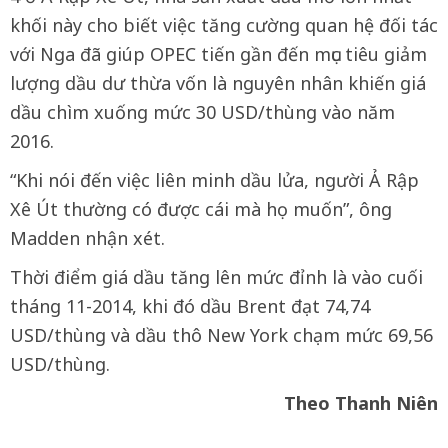
khối này cho biết việc tăng cường quan hệ đối tác
với Nga đã giúp OPEC tiến gần đến mục tiêu giảm
lượng dầu dư thừa vốn là nguyên nhân khiến giá
dầu chìm xuống mức 30 USD/thùng vào năm
2016.
“Khi nói đến việc liên minh dầu lửa, người Ả Rập
Xê Út thường có được cái mà họ muốn”, ông
Madden nhận xét.
Thời điểm giá dầu tăng lên mức đỉnh là vào cuối
tháng 11-2014, khi đó dầu Brent đạt 74,74
USD/thùng và dầu thô New York chạm mức 69,56
USD/thùng.
Theo Thanh Niên