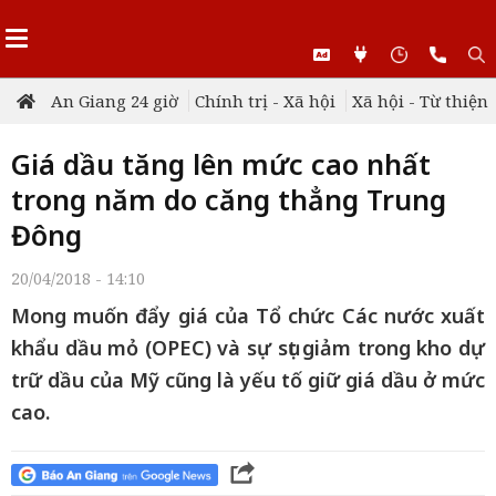
An Giang 24 giờ
Chính trị - Xã hội
Xã hội - Từ thiện
Giá dầu tăng lên mức cao nhất
trong năm do căng thẳng Trung
Đông
20/04/2018 - 14:10
Mong muốn đẩy giá của Tổ chức Các nước xuất
khẩu dầu mỏ (OPEC) và sự sụt giảm trong kho dự
trữ dầu của Mỹ cũng là yếu tố giữ giá dầu ở mức
cao.