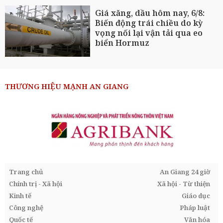
Giá xăng, dầu hôm nay, 6/8:
Biến động trái chiều do kỳ
vọng nối lại vận tải qua eo
biển Hormuz
THƯƠNG HIỆU MẠNH AN GIANG
Trang chủ
An Giang 24 giờ
Chính trị - Xã hội
Xã hội - Từ thiện
Kinh tế
Giáo dục
Công nghệ
Pháp luật
Quốc tế
Văn hóa