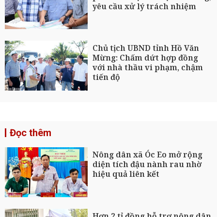
yêu cầu xử lý trách nhiệm
Chủ tịch UBND tỉnh Hồ Văn
Mừng: Chấm dứt hợp đồng
với nhà thầu vi phạm, chậm
tiến độ
Đọc thêm
Nông dân xã Óc Eo mở rộng
diện tích đậu nành rau nhờ
hiệu quả liên kết
Hơn 2 tỉ đồng hỗ trợ nông dân