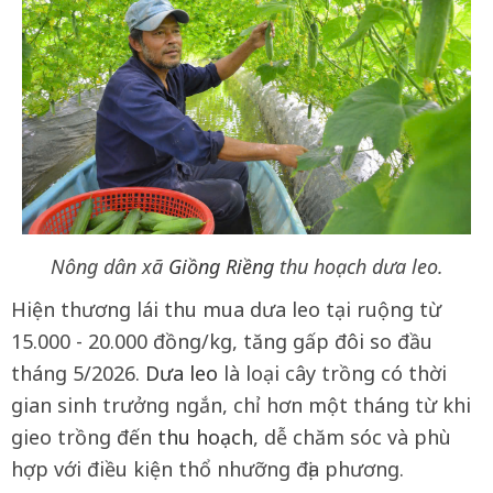
Nông dân xã
Giồng Riềng
thu hoạch dưa leo.
Hiện thương lái thu mua dưa leo tại ruộng từ
15.000 - 20.000 đồng/kg, tăng gấp đôi so đầu
tháng 5/2026.
Dưa leo
là loại cây trồng có thời
gian sinh trưởng ngắn, chỉ hơn một tháng từ khi
gieo trồng đến
thu hoạch
, dễ chăm sóc và phù
hợp với điều kiện thổ nhưỡng địa phương.