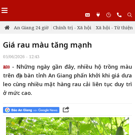
An Giang 24 giờ
Chính trị - Xã hội
Xã hội - Từ thiện
Giá rau màu tăng mạnh
05/06/2026 - 12:43
- Những ngày gần đây, nhiều hộ trồng màu
trên địa bàn tỉnh An Giang phấn khởi khi giá dưa
leo cùng nhiều mặt hàng rau cải liên tục duy trì
ở mức cao.