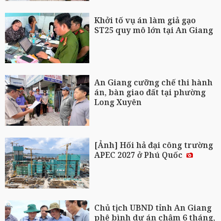
Khởi tố vụ án làm giả gạo
ST25 quy mô lớn tại An Giang
An Giang cưỡng chế thi hành
án, bàn giao đất tại phường
Long Xuyên
[Ảnh] Hối hả đại công trường
APEC 2027 ở Phú Quốc
Chủ tịch UBND tỉnh An Giang
phê bình dự án chậm 6 tháng,