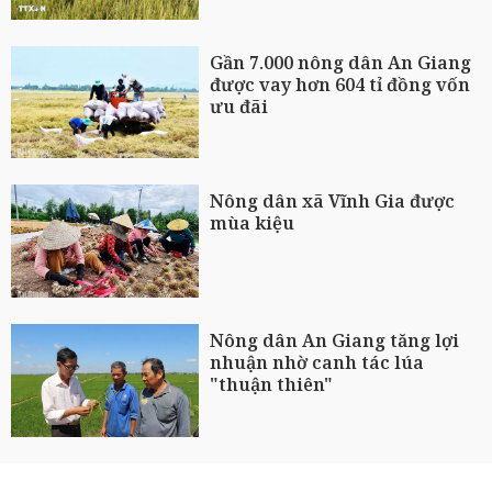
Gần 7.000 nông dân An Giang
được vay hơn 604 tỉ đồng vốn
ưu đãi
Nông dân xã Vĩnh Gia được
mùa kiệu
Nông dân An Giang tăng lợi
nhuận nhờ canh tác lúa
"thuận thiên"