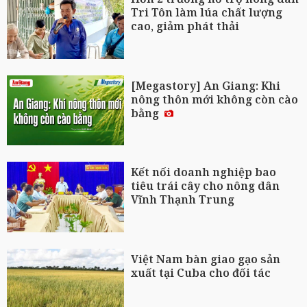
Tri Tôn làm lúa chất lượng
cao, giảm phát thải
[Megastory] An Giang: Khi
nông thôn mới không còn cào
bằng
Kết nối doanh nghiệp bao
tiêu trái cây cho nông dân
Vĩnh Thạnh Trung
Việt Nam bàn giao gạo sản
xuất tại Cuba cho đối tác