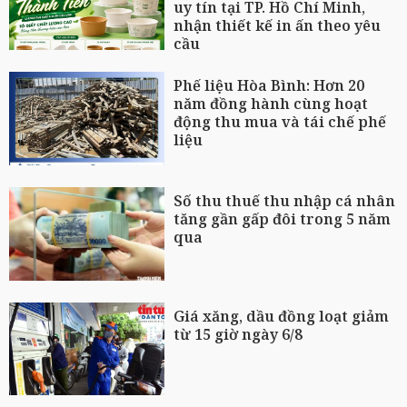
uy tín tại TP. Hồ Chí Minh,
nhận thiết kế in ấn theo yêu
cầu
Phế liệu Hòa Bình: Hơn 20
năm đồng hành cùng hoạt
động thu mua và tái chế phế
liệu
Số thu thuế thu nhập cá nhân
tăng gần gấp đôi trong 5 năm
qua
Giá xăng, dầu đồng loạt giảm
từ 15 giờ ngày 6/8