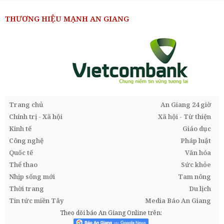
THƯƠNG HIỆU MẠNH AN GIANG
Trang chủ
An Giang 24 giờ
Chính trị - Xã hội
Xã hội - Từ thiện
Kinh tế
Giáo dục
Công nghệ
Pháp luật
Quốc tế
Văn hóa
Thể thao
Sức khỏe
Nhịp sống mới
Tam nông
Thời trang
Du lịch
Tin tức miền Tây
Media Báo An Giang
Theo dõi báo An Giang Online trên: