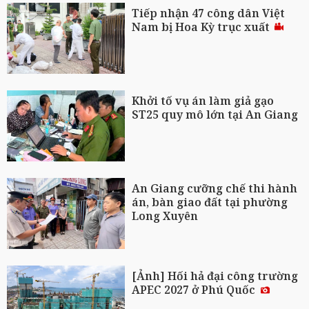
Tiếp nhận 47 công dân Việt
Nam bị Hoa Kỳ trục xuất
Khởi tố vụ án làm giả gạo
ST25 quy mô lớn tại An Giang
An Giang cưỡng chế thi hành
án, bàn giao đất tại phường
Long Xuyên
[Ảnh] Hối hả đại công trường
APEC 2027 ở Phú Quốc