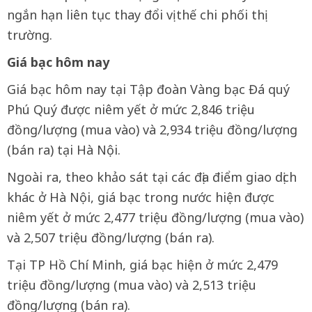
ngắn hạn liên tục thay đổi vị thế chi phối thị
trường.
Giá bạc hôm nay
Giá bạc hôm nay tại Tập đoàn Vàng bạc Đá quý
Phú Quý được niêm yết ở mức 2,846 triệu
đồng/lượng (mua vào) và 2,934 triệu đồng/lượng
(bán ra) tại Hà Nội.
Ngoài ra, theo khảo sát tại các địa điểm giao dịch
khác ở Hà Nội, giá bạc trong nước hiện được
niêm yết ở mức 2,477 triệu đồng/lượng (mua vào)
và 2,507 triệu đồng/lượng (bán ra).
Tại TP Hồ Chí Minh, giá bạc hiện ở mức 2,479
triệu đồng/lượng (mua vào) và 2,513 triệu
đồng/lượng (bán ra).