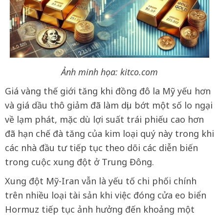
Ảnh minh họa: kitco.com
Giá vàng thế giới tăng khi đồng đô la Mỹ yếu hơn
và giá dầu thô giảm đã làm dịu bớt một số lo ngại
về lạm phát, mặc dù lợi suất trái phiếu cao hơn
đã hạn chế đà tăng của kim loại quý này trong khi
các nhà đầu tư tiếp tục theo dõi các diễn biến
trong cuộc xung đột ở Trung Đông.
Xung đột Mỹ-Iran vẫn là yếu tố chi phối chính
trên nhiều loại tài sản khi việc đóng cửa eo biển
Hormuz tiếp tục ảnh hưởng đến khoảng một