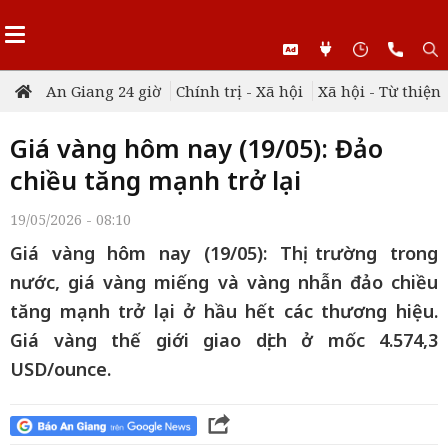
An Giang 24 giờ
Chính trị - Xã hội
Xã hội - Từ thiện
Giá vàng hôm nay (19/05): Đảo
chiều tăng mạnh trở lại
19/05/2026 - 08:10
Giá vàng hôm nay (19/05): Thị trường trong
nước, giá vàng miếng và vàng nhẫn đảo chiều
tăng mạnh trở lại ở hầu hết các thương hiệu.
Giá vàng thế giới giao dịch ở mốc 4.574,3
USD/ounce.