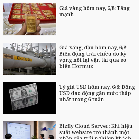
Giá vàng hôm nay, 6/8: Tăng
mạnh
Giá xăng, dầu hôm nay, 6/8:
Biến động trái chiều do kỳ
vọng nối lại vận tải qua eo
biển Hormuz
Tỷ giá USD hôm nay, 6/8: Đồng
USD dao động gần mức thấp
nhất trong 6 tuần
Bizfly Cloud Server: Khi hiệu
suất website trở thành một
phần của trải nghiệm khách