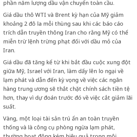
phần năm lượng dầu vận chuyển toàn cầu.
Giá dầu thô WTI và Brent kỳ hạn của Mỹ giảm
khoảng 2 đô la mỗi thùng sau khi các báo cáo
trích dẫn truyền thông Iran cho rằng Mỹ có thể
miễn trừ lệnh trừng phạt đối với dầu mỏ của
Iran.
Giá dầu đã tăng kể từ khi bắt đầu cuộc xung đột
giữa Mỹ, Israel với Iran, làm dấy lên lo ngại về
lạm phát và dẫn đến kỳ vọng về việc các ngân
hàng trung ương sẽ thắt chặt chính sách tiền tệ
hơn, thay vì dự đoán trước đó về việc cắt giảm lãi
suất.
Vàng, một loại tài sản trú ẩn an toàn truyền
thống và là công cụ phòng ngừa lạm phát,
thường hoạt động kém hiệu quả trong môi