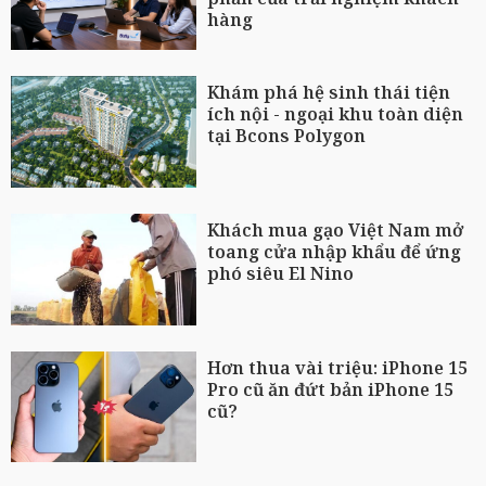
hàng
Khám phá hệ sinh thái tiện
ích nội - ngoại khu toàn diện
tại Bcons Polygon
Khách mua gạo Việt Nam mở
toang cửa nhập khẩu để ứng
phó siêu El Nino
Hơn thua vài triệu: iPhone 15
Pro cũ ăn đứt bản iPhone 15
cũ?