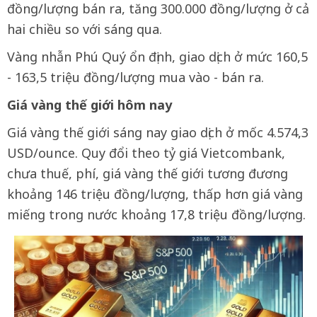
đồng/lượng bán ra, tăng 300.000 đồng/lượng ở cả
hai chiều so với sáng qua.
Vàng nhẫn Phú Quý ổn định, giao dịch ở mức 160,5
- 163,5 triệu đồng/lượng mua vào - bán ra.
Giá vàng thế giới hôm nay
Giá vàng thế giới sáng nay giao dịch ở mốc 4.574,3
USD/ounce. Quy đổi theo tỷ giá Vietcombank,
chưa thuế, phí, giá vàng thế giới tương đương
khoảng 146 triệu đồng/lượng, thấp hơn giá vàng
miếng trong nước khoảng 17,8 triệu đồng/lượng.