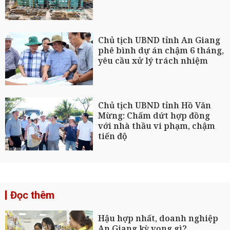
Chủ tịch UBND tỉnh An Giang
phê bình dự án chậm 6 tháng,
yêu cầu xử lý trách nhiệm
Chủ tịch UBND tỉnh Hồ Văn
Mừng: Chấm dứt hợp đồng
với nhà thầu vi phạm, chậm
tiến độ
Đọc thêm
Hậu hợp nhất, doanh nghiệp
An Giang kỳ vọng gì?