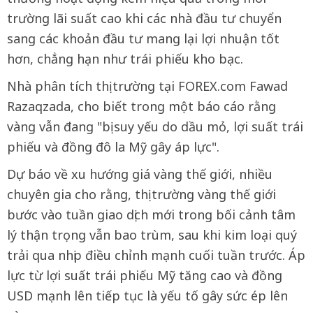
trường lãi suất cao khi các nhà đầu tư chuyển
sang các khoản đầu tư mang lại lợi nhuận tốt
hơn, chẳng hạn như trái phiếu kho bạc.
Nhà phân tích thị trường tại FOREX.com Fawad
Razaqzada, cho biết trong một báo cáo rằng
vàng vẫn đang "bị suy yếu do dầu mỏ, lợi suất trái
phiếu và đồng đô la Mỹ gây áp lực".
Dự báo về xu hướng giá vàng thế giới, nhiều
chuyên gia cho rằng, thị trường vàng thế giới
bước vào tuần giao dịch mới trong bối cảnh tâm
lý thận trọng vẫn bao trùm, sau khi kim loại quý
trải qua nhịp điều chỉnh mạnh cuối tuần trước. Áp
lực từ lợi suất trái phiếu Mỹ tăng cao và đồng
USD mạnh lên tiếp tục là yếu tố gây sức ép lên