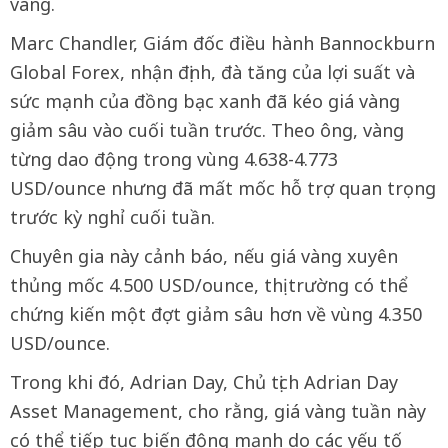
vàng.
Marc Chandler, Giám đốc điều hành Bannockburn
Global Forex, nhận định, đà tăng của lợi suất và
sức mạnh của đồng bạc xanh đã kéo giá vàng
giảm sâu vào cuối tuần trước. Theo ông, vàng
từng dao động trong vùng 4.638-4.773
USD/ounce nhưng đã mất mốc hỗ trợ quan trọng
trước kỳ nghỉ cuối tuần.
Chuyên gia này cảnh báo, nếu giá vàng xuyên
thủng mốc 4.500 USD/ounce, thị trường có thể
chứng kiến một đợt giảm sâu hơn về vùng 4.350
USD/ounce.
Trong khi đó, Adrian Day, Chủ tịch Adrian Day
Asset Management, cho rằng, giá vàng tuần này
có thể tiếp tục biến động mạnh do các yếu tố