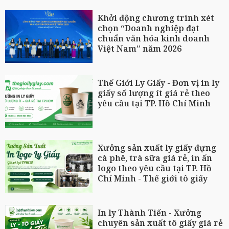
Khởi động chương trình xét
chọn “Doanh nghiệp đạt
chuẩn văn hóa kinh doanh
Việt Nam” năm 2026
Thế Giới Ly Giấy - Đơn vị in ly
giấy số lượng ít giá rẻ theo
yêu cầu tại TP. Hồ Chí Minh
Xưởng sản xuất ly giấy đựng
cà phê, trà sữa giá rẻ, in ấn
logo theo yêu cầu tại TP. Hồ
Chí Minh - Thế giới tô giấy
In ly Thành Tiến - Xưởng
chuyên sản xuất tô giấy giá rẻ