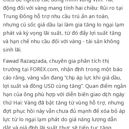
động đối với vàng mang tính hai chiều: Rủi ro tại
Trung Đông hỗ trợ nhu cầu trú ẩn an toàn,
nhưng cú sốc giá dầu lại làm gia tăng lo ngại lạm
phát và kỳ vọng lãi suất, từ đó đẩy lợi suất tăng
và hạn chế nhu cầu đối với vàng - tài sản không
sinh lãi.
Fawad Razaqzada, chuyên gia phân tích thị
trường tại FOREX.com, nhận định trong một báo
cáo rằng, vàng vẫn đang “chịu áp lực khi giá dầu,
lợi suất và đồng USD cùng tăng”. Quan điểm ngắn
hạn của ông phù hợp với diễn biến giao dịch ngày
thứ Hai: Vàng đã bật tăng từ vùng hỗ trợ, nhưng
đợt phục hồi này vẫn chưa đủ mạnh để xóa bỏ áp
lực từ lo ngại lạm phát do giá năng lượng dẫn
dắt và giả định lãi suất thực sẽ tiếp tục tăng.