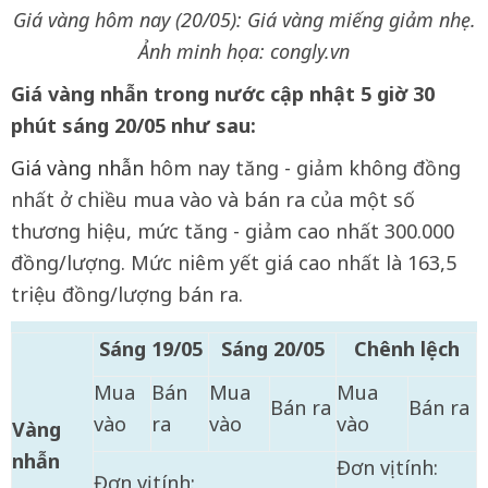
Giá vàng hôm nay (20/05): Giá vàng miếng giảm nhẹ.
Ảnh minh họa: congly.vn
Giá vàng nhẫn trong nước cập nhật 5 giờ 30
phút sáng 20/05
như sau:
Giá vàng nhẫn
hôm nay tăng - giảm không đồng
nhất ở chiều mua vào và bán ra của một số
thương hiệu, mức tăng - giảm cao nhất 300.000
đồng/lượng. Mức niêm yết giá cao nhất là 163,5
triệu đồng/lượng bán ra.
Sáng
19/05
Sáng
20/05
Chênh lệch
Mua
Bán
Mua
Mua
Bán ra
Bán ra
vào
ra
vào
vào
Vàng
nhẫn
Đơn vị tính:
Đơn vị tính: