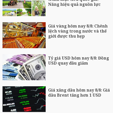
Nâng hiệu quả nguồn lực
Giá vàng hôm nay 8/8: Chênh
lệch vàng trong nước và thế
giới được thu hẹp
Tỷ giá USD hôm nay 8/8: Đồng
USD quay đầu giảm
Giá xăng dầu hôm nay 8/8: Giá
dầu Brent tăng hơn 1 USD