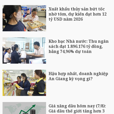
Xuất khẩu thủy sản bứt tốc
nhờ tôm, dự kiến đạt hơn 12
tỷ USD năm 2026
Kho bạc Nhà nước: Thu ngân
sách đạt 1.896.176 tỷ đồng,
bằng 74,96% dự toán
Hậu hợp nhất, doanh nghiệp
An Giang kỳ vọng gì?
Giá xăng dầu hôm nay (7/8):
Giá dầu thế giới tăng hơn 3