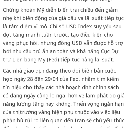
Chứng khoán Mỹ diễn biến trái chiều đến giảm
nhẹ khi biến động của giá dầu và lãi suất tiếp tục
là tâm điểm vĩ mô. Chỉ số USD Index suy yếu sau
đợt tăng mạnh tuần trước, tạo điều kiện cho
vàng phục hồi, nhưng đồng USD vẫn được hỗ trợ
bởi nhu cầu trú ẩn an toàn và khả năng Cục Dự
trữ Liên bang Mỹ (Fed) tiếp tục nâng lãi suất.
Các nhà giao dịch đang theo dõi biên bản cuộc
họp ngày 28 đến 29/04 của Fed, nhằm tìm kiếm
tín hiệu cho thấy các nhà hoạch định chính sách
có đang ngày càng lo ngại hơn về lạm phát do giá
năng lượng tăng hay không. Triển vọng ngắn hạn
của thị trường vàng hiện phụ thuộc vào việc liệu
phần bù rủi ro liên quan đến Iran sẽ chủ yếu thúc