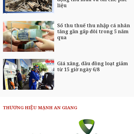
liệu
Số thu thuế thu nhập cá nhân
tăng gần gấp đôi trong 5 năm
qua
Giá xăng, dầu đồng loạt giảm
từ 15 giờ ngày 6/8
THƯƠNG HIỆU MẠNH AN GIANG