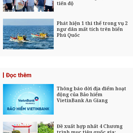
tiến độ
Phát hiện 1 thi thể trong vụ 2
ngư dân mất tích trên biển
Phú Quốc
Đọc thêm
Thông báo dời địa điểm hoạt
động của Bảo hiểm
VietinBank An Giang
Đề xuất hợp nhất 4 Chương
trình mục tiêu quốc gia: