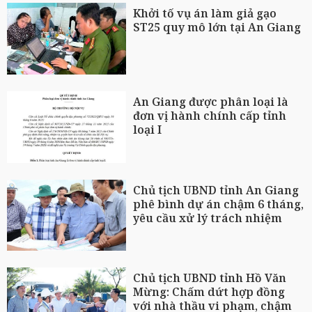
Khởi tố vụ án làm giả gạo
ST25 quy mô lớn tại An Giang
An Giang được phân loại là
đơn vị hành chính cấp tỉnh
loại I
Chủ tịch UBND tỉnh An Giang
phê bình dự án chậm 6 tháng,
yêu cầu xử lý trách nhiệm
Chủ tịch UBND tỉnh Hồ Văn
Mừng: Chấm dứt hợp đồng
với nhà thầu vi phạm, chậm