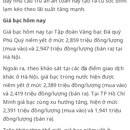
đẩy nhu cầu trú ẩn an toàn hay tạo ra cú sốc đình
lạm kéo theo lãi suất tăng mạnh.
Giá bạc hôm nay
Giá bạc hôm nay tại Tập đoàn Vàng bạc Đá quý
Phú Quý niêm yết ở mức 2,859 triệu đồng/lượng
(mua vào) và 2,947 triệu đồng/lượng (bán ra) tại
Hà Nội.
Ngoài ra, theo khảo sát tại các địa điểm giao dịch
khác ở Hà Nội, giá bạc trong nước hiện được
niêm yết ở mức 2,389 triệu đồng/lượng (mua vào)
và 2,419 triệu đồng/lượng (bán ra). Tại TP Hồ Chí
Minh giá bạc cùng xu hướng tăng, hiện ở mức
2,391 triệu đồng/lượng (mua vào) và 1,941 triệu
đồng/lượng (bán ra).
Trên thị trường thế giới, giá bạc niêm yết ở