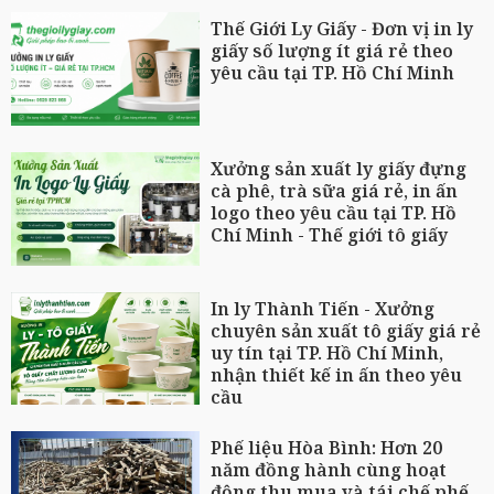
Thế Giới Ly Giấy - Đơn vị in ly
giấy số lượng ít giá rẻ theo
yêu cầu tại TP. Hồ Chí Minh
Xưởng sản xuất ly giấy đựng
cà phê, trà sữa giá rẻ, in ấn
logo theo yêu cầu tại TP. Hồ
Chí Minh - Thế giới tô giấy
In ly Thành Tiến - Xưởng
chuyên sản xuất tô giấy giá rẻ
uy tín tại TP. Hồ Chí Minh,
nhận thiết kế in ấn theo yêu
cầu
Phế liệu Hòa Bình: Hơn 20
năm đồng hành cùng hoạt
động thu mua và tái chế phế