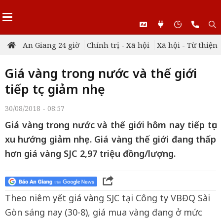
An Giang 24 giờ
Chính trị - Xã hội
Xã hội - Từ thiện
Giá vàng trong nước và thế giới
tiếp tục giảm nhẹ
30/08/2018 - 08:57
Giá vàng trong nước và thế giới hôm nay tiếp tục
xu hướng giảm nhẹ. Giá vàng thế giới đang thấp
hơn giá vàng SJC 2,97 triệu đồng/lượng.
Theo niêm yết giá vàng SJC tại Công ty VBĐQ Sài
Gòn sáng nay (30-8), giá mua vàng đang ở mức