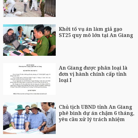
Khởi tố vụ án làm giả gạo
ST25 quy mô lớn tại An Giang
An Giang được phân loại là
đơn vị hành chính cấp tỉnh
loại I
Chủ tịch UBND tỉnh An Giang
phê bình dự án chậm 6 tháng,
yêu cầu xử lý trách nhiệm