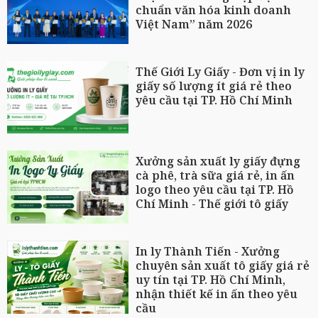
chuẩn văn hóa kinh doanh
Việt Nam” năm 2026
Thế Giới Ly Giấy - Đơn vị in ly
giấy số lượng ít giá rẻ theo
yêu cầu tại TP. Hồ Chí Minh
Xưởng sản xuất ly giấy đựng
cà phê, trà sữa giá rẻ, in ấn
logo theo yêu cầu tại TP. Hồ
Chí Minh - Thế giới tô giấy
In ly Thành Tiến - Xưởng
chuyên sản xuất tô giấy giá rẻ
uy tín tại TP. Hồ Chí Minh,
nhận thiết kế in ấn theo yêu
cầu