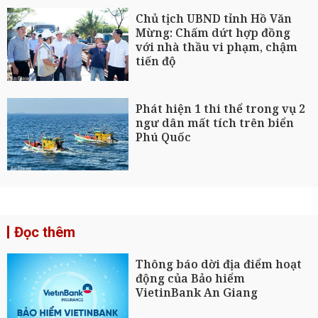
Chủ tịch UBND tỉnh Hồ Văn
Mừng: Chấm dứt hợp đồng
với nhà thầu vi phạm, chậm
tiến độ
Phát hiện 1 thi thể trong vụ 2
ngư dân mất tích trên biển
Phú Quốc
Đọc thêm
Thông báo dời địa điểm hoạt
động của Bảo hiểm
VietinBank An Giang