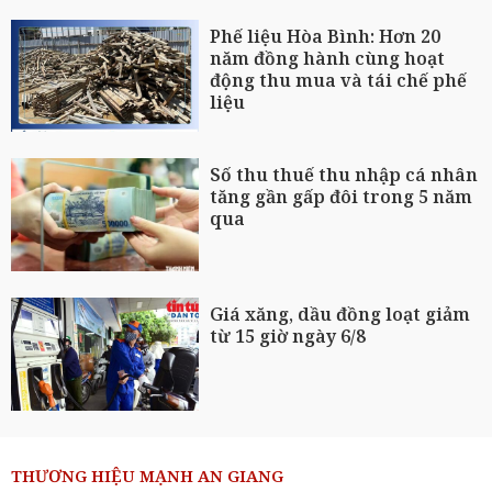
Phế liệu Hòa Bình: Hơn 20
năm đồng hành cùng hoạt
động thu mua và tái chế phế
liệu
Số thu thuế thu nhập cá nhân
tăng gần gấp đôi trong 5 năm
qua
Giá xăng, dầu đồng loạt giảm
từ 15 giờ ngày 6/8
THƯƠNG HIỆU MẠNH AN GIANG