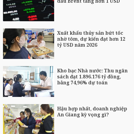
dầu Brent tăng hơn 1 USD
Xuất khẩu thủy sản bứt tốc
nhờ tôm, dự kiến đạt hơn 12
tỷ USD năm 2026
Kho bạc Nhà nước: Thu ngân
sách đạt 1.896.176 tỷ đồng,
bằng 74,96% dự toán
Hậu hợp nhất, doanh nghiệp
An Giang kỳ vọng gì?