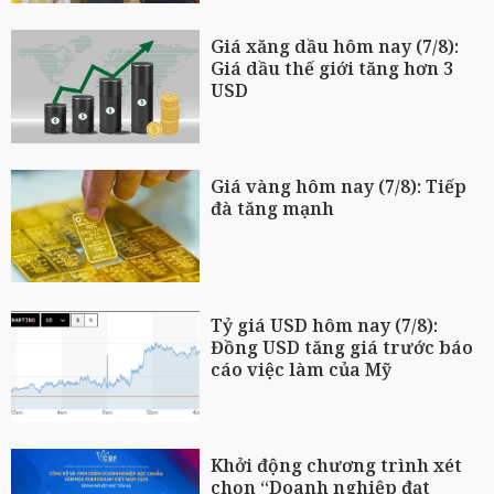
Giá xăng dầu hôm nay (7/8):
Giá dầu thế giới tăng hơn 3
USD
Giá vàng hôm nay (7/8): Tiếp
đà tăng mạnh
Tỷ giá USD hôm nay (7/8):
Đồng USD tăng giá trước báo
cáo việc làm của Mỹ
Khởi động chương trình xét
chọn “Doanh nghiệp đạt