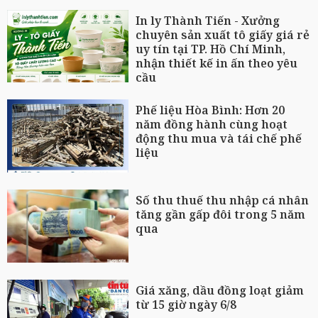
In ly Thành Tiến - Xưởng
chuyên sản xuất tô giấy giá rẻ
uy tín tại TP. Hồ Chí Minh,
nhận thiết kế in ấn theo yêu
cầu
Phế liệu Hòa Bình: Hơn 20
năm đồng hành cùng hoạt
động thu mua và tái chế phế
liệu
Số thu thuế thu nhập cá nhân
tăng gần gấp đôi trong 5 năm
qua
Giá xăng, dầu đồng loạt giảm
từ 15 giờ ngày 6/8