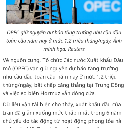
OPEC giữ nguyên dự báo tăng trưởng nhu cầu dầu
toàn cầu năm nay ở mức 1,2 triệu thùng/ngày. Ảnh
minh họa: Reuters
Về nguồn cung, Tổ chức Các nước Xuất khẩu Dầu
mỏ (OPEC) vẫn giữ nguyên dự báo tăng trưởng
nhu cầu dầu toàn cầu năm nay ở mức 1,2 triệu
thùng/ngày, bất chấp căng thẳng tại Trung Đông
và việc eo biển Hormuz vẫn đóng cửa.
Dữ liệu vận tải biển cho thấy, xuất khẩu dầu của
Iran đã giảm xuống mức thấp nhất trong 6 năm,
chủ yếu do tác động từ hoạt động phong tỏa hải