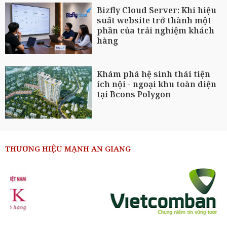
Bizfly Cloud Server: Khi hiệu
suất website trở thành một
phần của trải nghiệm khách
hàng
Khám phá hệ sinh thái tiện
ích nội - ngoại khu toàn diện
tại Bcons Polygon
THƯƠNG HIỆU MẠNH AN GIANG