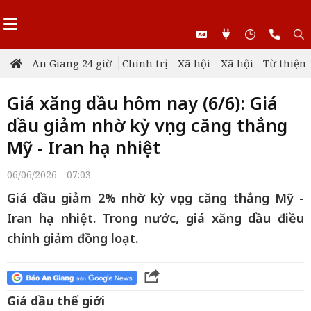
An Giang 24 giờ
Chính trị - Xã hội
Xã hội - Từ thiện
Giá xăng dầu hôm nay (6/6): Giá
dầu giảm nhờ kỳ vọng căng thẳng
Mỹ - Iran hạ nhiệt
06/06/2026 - 07:03
Giá dầu giảm 2% nhờ kỳ vọng căng thẳng Mỹ -
Iran hạ nhiệt. Trong nước, giá xăng dầu điều
chỉnh giảm đồng loạt.
Giá dầu thế giới