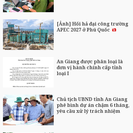
[Ảnh] Hối hả đại công trường
APEC 2027 ở Phú Quốc
An Giang được phân loại là
đơn vị hành chính cấp tỉnh
loại I
Chủ tịch UBND tỉnh An Giang
phê bình dự án chậm 6 tháng,
yêu cầu xử lý trách nhiệm