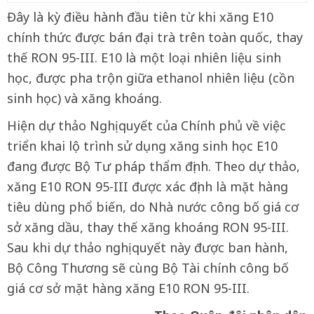
Đây là kỳ điều hành đầu tiên từ khi xăng E10
chính thức được bán đại trà trên toàn quốc, thay
thế RON 95-III. E10 là một loại nhiên liệu sinh
học, được pha trộn giữa ethanol nhiên liệu (cồn
sinh học) và xăng khoáng.
Hiện dự thảo Nghị quyết của Chính phủ về việc
triển khai lộ trình sử dụng xăng sinh học E10
đang được Bộ Tư pháp thẩm định. Theo dự thảo,
xăng E10 RON 95-III được xác định là mặt hàng
tiêu dùng phổ biến, do Nhà nước công bố giá cơ
sở xăng dầu, thay thế xăng khoáng RON 95-III.
Sau khi dự thảo nghị quyết này được ban hành,
Bộ Công Thương sẽ cùng Bộ Tài chính công bố
giá cơ sở mặt hàng xăng E10 RON 95-III.