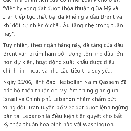
“Việc hy vọng đạt được thỏa thuận giữa Mỹ và
Iran tiếp tục thất bại đã khiến giá dầu Brent và
khí đốt tự nhiên ở châu Âu tăng nhẹ trong tuần
này”.
Tuy nhiên, theo ngân hàng này, đà tăng của dầu
Brent vẫn bị kìm hãm bởi lượng tồn kho dầu lớn
hơn dự kiến, hoạt động xuất khẩu được điều
chỉnh linh hoạt và nhu cầu tiêu thụ suy yếu.
Ngày 05/06, lãnh đạo Hezbollah Naim Qassem đã
bác bỏ thỏa thuận do Mỹ làm trung gian giữa
Israel và Chính phủ Lebanon nhằm chấm dứt
xung đột. Iran tuyên bố việc đạt được lệnh ngừng
bắn tại Lebanon là điều kiện tiên quyết cho bất
kỳ thỏa thuận hòa bình nào với Washington.