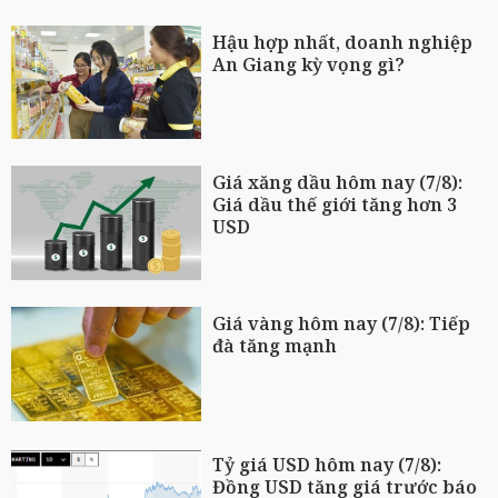
Hậu hợp nhất, doanh nghiệp
An Giang kỳ vọng gì?
Giá xăng dầu hôm nay (7/8):
Giá dầu thế giới tăng hơn 3
USD
Giá vàng hôm nay (7/8): Tiếp
đà tăng mạnh
Tỷ giá USD hôm nay (7/8):
Đồng USD tăng giá trước báo