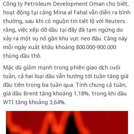
Công ty Petroleum Development Oman cho biết,
hoạt động tại cảng Mina al Fahal vẫn diễn ra bình
thường, sau khi có nguồn tin tiết lộ với Reuters
rằng, việc xếp dỡ dầu tại đây đã tạm ngừng do
xảy ra một vụ nổ gần khu vực neo đậu. Cảng này
mỗi ngày xuất khẩu khoảng 800.000-900.000
thùng dầu thô.
Mặc dù giảm mạnh trong phiên giao dịch cuối
tuần, cả hai loại dầu vẫn hướng tới tuần tăng giá
đầu tiên trong ba tuần qua. Tính chung cả tuần,
giá dầu Brent tăng khoảng 1,18%, trong khi dầu
WTI tăng khoảng 3,64%.