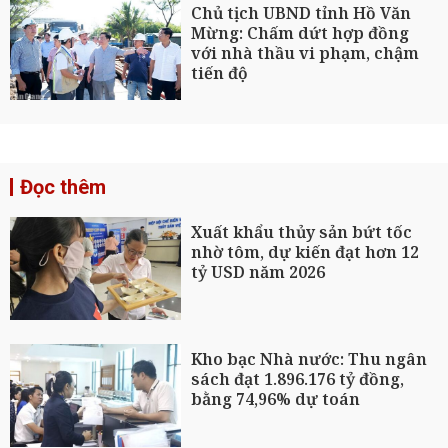
Chủ tịch UBND tỉnh Hồ Văn
Mừng: Chấm dứt hợp đồng
với nhà thầu vi phạm, chậm
tiến độ
Đọc thêm
Xuất khẩu thủy sản bứt tốc
nhờ tôm, dự kiến đạt hơn 12
tỷ USD năm 2026
Kho bạc Nhà nước: Thu ngân
sách đạt 1.896.176 tỷ đồng,
bằng 74,96% dự toán