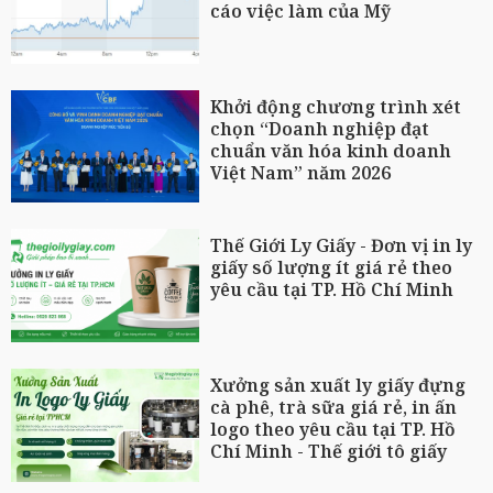
cáo việc làm của Mỹ
Khởi động chương trình xét
chọn “Doanh nghiệp đạt
chuẩn văn hóa kinh doanh
Việt Nam” năm 2026
Thế Giới Ly Giấy - Đơn vị in ly
giấy số lượng ít giá rẻ theo
yêu cầu tại TP. Hồ Chí Minh
Xưởng sản xuất ly giấy đựng
cà phê, trà sữa giá rẻ, in ấn
logo theo yêu cầu tại TP. Hồ
Chí Minh - Thế giới tô giấy