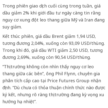
Trong phiên giao dịch cuối cùng trong tuần, giá
dầu giảm 2% khi giới đầu tư ngày càng tin rằng
nguy cơ xung đột leo thang giữa Mỹ và Iran đang
suy giảm.
Kết thúc phiên, giá dầu Brent giảm 1,94 USD,
tương đương 2,04%, xuống còn 93,09 USD/thùng.
Trong khi đó, giá dầu WTI giảm 2,50 USD, tương
đương 2,69%, xuống còn 90,54 USD/thùng.
“Thị trường không còn nhìn thấy nguy cơ leo
thang giữa các bên”, ông Phil Flynn, chuyên gia
phân tích cấp cao tại Price Futures Group nhận
định. “Dù chưa có thỏa thuận chính thức nào được
ký kết, nhưng rõ ràng thị trường đang kỳ vọng xu
hướng hạ nhiệt”.