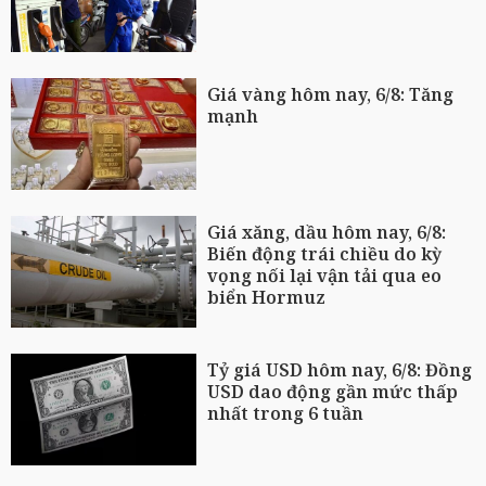
Giá vàng hôm nay, 6/8: Tăng
mạnh
Giá xăng, dầu hôm nay, 6/8:
Biến động trái chiều do kỳ
vọng nối lại vận tải qua eo
biển Hormuz
Tỷ giá USD hôm nay, 6/8: Đồng
USD dao động gần mức thấp
nhất trong 6 tuần