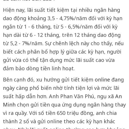
Hiện nay, lãi suất tiết kiệm tại nhiều ngân hàng
dao động khoảng 3,5 - 4,75%/năm đối với kỳ hạn
ngắn từ 1 - 6 tháng, từ 5 - 6,5%/năm đối với kỳ
hạn dài từ 6 - 12 tháng, trên 12 tháng dao động
từ 5,2 - 7%/năm. Sự chênh lệch này cho thấy, nếu
biết cách phân bổ hợp lý giữa các kỳ hạn, người
gửi vừa có thể tận dụng mức lãi suất cao vừa
đảm bảo dòng tiền linh hoạt.
Bên cạnh đó, xu hướng gửi tiết kiệm
online
đang
ngày càng phổ biến nhờ tính tiện lợi và mức lãi
suất hấp dẫn hơn. Anh Phan Văn Phú, ngụ xã
An
Minh
chọn gửi tiền qua ứng dụng ngân hàng thay
vì ra quầy. Với số tiền 650 triệu đồng, anh chia
thành 2 sổ và gửi online theo các kỳ hạn khác