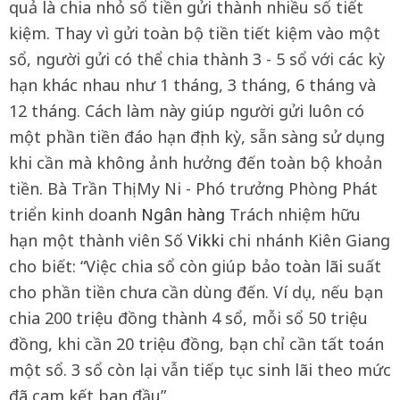
quả là chia nhỏ số tiền gửi thành nhiều sổ tiết
kiệm. Thay vì gửi toàn bộ tiền tiết kiệm vào một
sổ, người gửi có thể chia thành 3 - 5 sổ với các kỳ
hạn khác nhau như 1 tháng, 3 tháng, 6 tháng và
12 tháng. Cách làm này giúp người gửi luôn có
một phần tiền đáo hạn định kỳ, sẵn sàng sử dụng
khi cần mà không ảnh hưởng đến toàn bộ khoản
tiền. Bà Trần Thị My Ni - Phó trưởng Phòng Phát
triển kinh doanh
Ngân hàng
Trách nhiệm hữu
hạn một thành viên Số
Vikki
chi nhánh Kiên Giang
cho biết: “Việc chia sổ còn giúp bảo toàn lãi suất
cho phần tiền chưa cần dùng đến. Ví dụ, nếu bạn
chia 200 triệu đồng thành 4 sổ, mỗi sổ 50 triệu
đồng, khi cần 20 triệu đồng, bạn chỉ cần tất toán
một sổ. 3 sổ còn lại vẫn tiếp tục sinh lãi theo mức
đã cam kết ban đầu”.