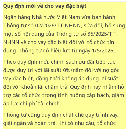
Quy định mới về cho vay đặc biệt
Ngân hàng Nhà nước Việt Nam vừa ban hành
Thông tư
số 02/2026/TT-NHNN, sửa đổi, bổ sung
một số nội dung của Thông tư số 35/2025/TT-
NHNN về cho vay đặc biệt đối với tổ chức
tín
dụng
. Thông tư có hiệu lực từ ngày 1/5/2026.
Theo quy định mới, chính sách ưu đãi tiếp tục
được duy trì với lãi suất 0%/năm đối với nợ gốc
vay đặc biệt, đồng thời không áp dụng lãi suất
đối với khoản lãi chậm trả. Quy định này nhằm hỗ
trợ các tổ chức trong tình huống cấp bách, giảm
áp lực chi phí tài chính.
Thông tư cũng quy định chặt chẽ quy trình vay,
giải ngân và hoàn trả. Khi có nhu cầu, tổ chức