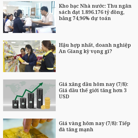
Kho bạc Nhà nước: Thu ngân
sách đạt 1.896.176 tỷ đồng,
bằng 74,96% dự toán
Hậu hợp nhất, doanh nghiệp
An Giang kỳ vọng gì?
Giá xăng dầu hôm nay (7/8):
Giá dầu thế giới tăng hơn 3
USD
Giá vàng hôm nay (7/8): Tiếp
đà tăng mạnh