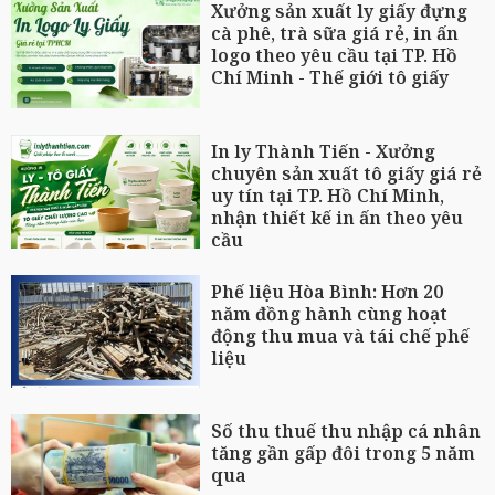
Xưởng sản xuất ly giấy đựng
cà phê, trà sữa giá rẻ, in ấn
logo theo yêu cầu tại TP. Hồ
Chí Minh - Thế giới tô giấy
In ly Thành Tiến - Xưởng
chuyên sản xuất tô giấy giá rẻ
uy tín tại TP. Hồ Chí Minh,
nhận thiết kế in ấn theo yêu
cầu
Phế liệu Hòa Bình: Hơn 20
năm đồng hành cùng hoạt
động thu mua và tái chế phế
liệu
Số thu thuế thu nhập cá nhân
tăng gần gấp đôi trong 5 năm
qua