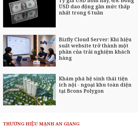
Tỷ giá USD hôm nay, 6/8: Đồng
USD dao động gần mức thấp
nhất trong 6 tuần
Bizfly Cloud Server: Khi hiệu
suất website trở thành một
phần của trải nghiệm khách
hàng
Khám phá hệ sinh thái tiện
ích nội - ngoại khu toàn diện
tại Bcons Polygon
THƯƠNG HIỆU MẠNH AN GIANG