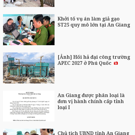
Khởi tố vụ án làm giả gạo
ST25 quy mô lớn tại An Giang
[Ảnh] Hối hả đại công trường
APEC 2027 ở Phú Quốc
An Giang được phân loại là
đơn vị hành chính cấp tỉnh
loại I
Chủ tịch UBND tỉnh An Giang