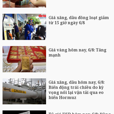
Giá xăng, dầu đồng loạt giảm
từ 15 giờ ngày 6/8
Giá vàng hôm nay, 6/8: Tăng
mạnh
Giá xăng, dầu hôm nay, 6/8:
Biến động trái chiều do kỳ
vọng nối lại vận tải qua eo
biển Hormuz