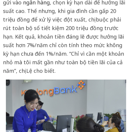
gửi vào
ngân hàng
, chọn kỳ hạn dài để hưởng lãi
suất cao. Thế nhưng, khi gia đình cần gấp 20
triệu đồng để xử lý việc đột xuất, chị buộc phải
rút toàn bộ sổ tiết kiệm 200 triệu đồng trước
hạn. Kết quả, khoản tiền đáng lẽ được hưởng lãi
suất hơn 7%/năm chỉ còn tính theo mức không
kỳ hạn chưa đến 1%/năm. “Chỉ vì cần một khoản
nhỏ mà tôi mất gần như toàn bộ tiền lãi của cả
năm”, chị Lệ cho biết.