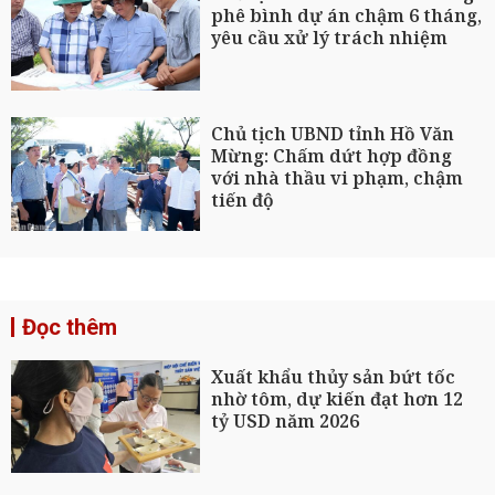
phê bình dự án chậm 6 tháng,
yêu cầu xử lý trách nhiệm
Chủ tịch UBND tỉnh Hồ Văn
Mừng: Chấm dứt hợp đồng
với nhà thầu vi phạm, chậm
tiến độ
Đọc thêm
Xuất khẩu thủy sản bứt tốc
nhờ tôm, dự kiến đạt hơn 12
tỷ USD năm 2026