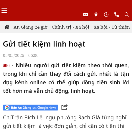
An Giang 24 giờ
Chính trị - Xã hội
Xã hội - Từ thiện
Gửi tiết kiệm linh hoạt
05/05/2026 - 05:00
- Nhiều người gửi tiết kiệm theo thói quen,
trong khi chỉ cần thay đổi cách gửi, nhất là tận
dụng kênh online có thể giúp đồng tiền sinh lời
tốt hơn mà vẫn chủ động, linh hoạt.
Chị Trần Bích Lệ, ngụ phường
Rạch Giá
từng nghĩ
gửi tiết kiệm là việc đơn giản, chỉ cần có tiền thì