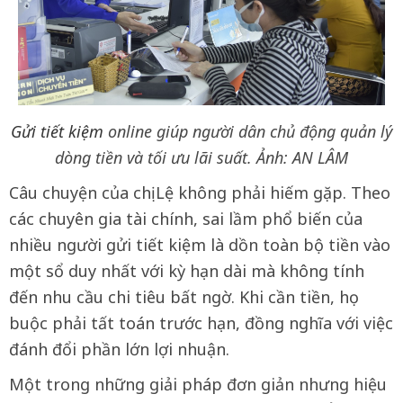
Gửi tiết kiệm
online giúp người dân chủ động quản lý
dòng tiền và tối ưu lãi suất. Ảnh: AN LÂM
Câu chuyện của chị Lệ không phải hiếm gặp. Theo
các chuyên gia tài chính, sai lầm phổ biến của
nhiều người gửi tiết kiệm là dồn toàn bộ tiền vào
một sổ duy nhất với kỳ hạn dài mà không tính
đến nhu cầu chi tiêu bất ngờ. Khi cần tiền, họ
buộc phải tất toán trước hạn, đồng nghĩa với việc
đánh đổi phần lớn lợi nhuận.
Một trong những giải pháp đơn giản nhưng hiệu