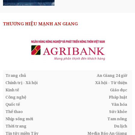
THƯƠNG HIỆU MẠNH AN GIANG
Trang chủ
An Giang 24 giờ
Chính trị - Xã hội
Xã hội - Từ thiện
Kinh tế
Giáo dục
Công nghệ
Pháp luật
Quốc tế
Văn hóa
Thể thao
Sức khỏe
Nhịp sống mới
Tam nông
Thời trang
Du lịch
Tin tức miền Tây
Media Báo An Giang