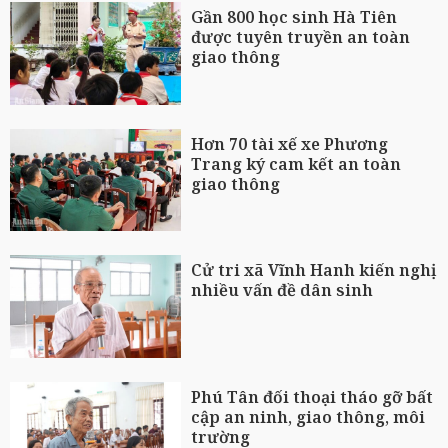
Gần 800 học sinh Hà Tiên
được tuyên truyền an toàn
giao thông
Hơn 70 tài xế xe Phương
Trang ký cam kết an toàn
giao thông
Cử tri xã Vĩnh Hanh kiến nghị
nhiều vấn đề dân sinh
Phú Tân đối thoại tháo gỡ bất
cập an ninh, giao thông, môi
trường