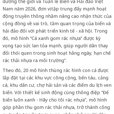
dương thế giới và Tuần lễ Biển và Hải đảo Việt
Nam năm 2026, đơn vị tập trung đẩy mạnh hoạt
động truyền thông nhằm nâng cao nhận thức của
cộng đồng về vai trò, tầm quan trọng của biển và
hải đảo đối với phát triển kinh tế - xã hội. Trong
đó, mô hình “Cá xanh gom rác nhựa” được kỳ
vọng tạo sức lan tỏa mạnh, giúp người dân thay
đổi thói quen trong sinh hoạt hằng ngày, hạn chế
rác thải nhựa ra môi trường”.
Theo đó, 20 mô hình thùng rác hình con cá được
lắp đặt tại các khu vực công cộng, bến tàu, cảng
cá, khu dân cư, chợ hải sản và các điểm du lịch ven
biển. Với thiết kế sinh động cùng thông điệp “Để
biển luôn xanh - Hãy cho tôi rác nhựa”, mô hình
góp phần thu gom rác thải nhựa, trở thành công