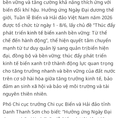
bền vững và tăng cường khả năng thích ứng với
biến đổi khí hậu. Hưởng ứng Ngày Đại dương thế
giới, Tuần lễ Biển và Hải đảo Việt Nam năm 2026
được tổ chức từ ngày 1 - 8/6, lấy chủ đề “Thúc đẩy
phát triển
kinh tế biển
xanh bền vững: Từ thể
chế đến hành động”, thể hiện quyết tâm chuyển
mạnh từ tư duy quản lý sang quản trị biển hiện
đại, đồng bộ và bền vững; thúc đẩy phát triển
kinh tế biển xanh trở thành động lực quan trọng
cho tăng trưởng nhanh và bền vững của đất nước
trên cơ sở hài hòa giữa tăng trưởng kinh tế, bảo
đảm an sinh xã hội và bảo vệ môi trường và tài
nguyên thiên nhiên.
Phó Chi cục trưởng Chi cục Biển và Hải đảo tỉnh
Danh Thanh Sơn cho biết: “Hưởng ứng Ngày Đại