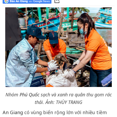
Nhóm
Phú Quốc
sạch và xanh ra quân thu gom rác
thải. Ảnh: THÙY TRANG
An Giang
có vùng biển rộng lớn với nhiều tiềm