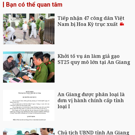
Bạn có thể quan tâm
Tiếp nhận 47 công dân Việt
Nam bị Hoa Kỳ trục xuất
Khởi tố vụ án làm giả gạo
ST25 quy mô lớn tại An Giang
An Giang được phân loại là
đơn vị hành chính cấp tỉnh
loại I
Chủ tịch UBND tỉnh An Giang