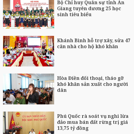
Bộ Chỉ huy Quân sự tỉnh An
Giang tuyên dương 25 học
sinh tiêu biểu
Khánh Bình hỗ trợ xây, sửa 47
căn nhà cho hộ khó khăn
Hòa Điền đối thoại, tháo gỡ
khó khăn sản xuất cho người
dân
Phú Quốc rà soát vụ nghi lừa
đảo mua bán đất rừng trị giá
13,75 tỷ đồng