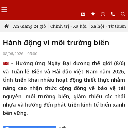
An Giang 24 giờ
Chính trị - Xã hội
Xã hội - Từ thiện
Hành động vì môi trường biển
08/06/2026 - 05:00
- Hưởng ứng Ngày Đại dương thế giới (8/6)
và Tuần lễ Biển và Hải đảo Việt Nam năm 2026,
tỉnh triển khai nhiều hoạt động thiết thực nhằm
nâng cao nhận thức cộng đồng về bảo vệ tài
nguyên, môi trường biển, giảm thiểu rác thải
nhựa và hướng đến phát triển kinh tế biển xanh
bền vững.