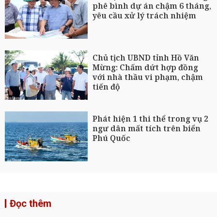
phê bình dự án chậm 6 tháng,
yêu cầu xử lý trách nhiệm
Chủ tịch UBND tỉnh Hồ Văn
Mừng: Chấm dứt hợp đồng
với nhà thầu vi phạm, chậm
tiến độ
Phát hiện 1 thi thể trong vụ 2
ngư dân mất tích trên biển
Phú Quốc
Đọc thêm