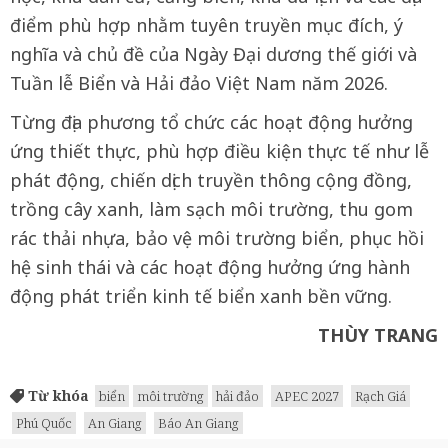
điểm phù hợp nhằm tuyên truyền mục đích, ý
nghĩa và chủ đề của Ngày Đại dương thế giới và
Tuần lễ Biển và Hải đảo Việt Nam năm 2026.
Từng địa phương tổ chức các hoạt động hưởng
ứng thiết thực, phù hợp điều kiện thực tế như lễ
phát động, chiến dịch truyền thông cộng đồng,
trồng cây xanh, làm sạch môi trường, thu gom
rác thải nhựa, bảo vệ môi trường biển, phục hồi
hệ sinh thái và các hoạt động hưởng ứng hành
động phát triển kinh tế biển xanh bền vững.
THÙY TRANG
Từ khóa
biển
môi trường
hải đảo
APEC 2027
Rạch Giá
Phú Quốc
An Giang
Báo An Giang