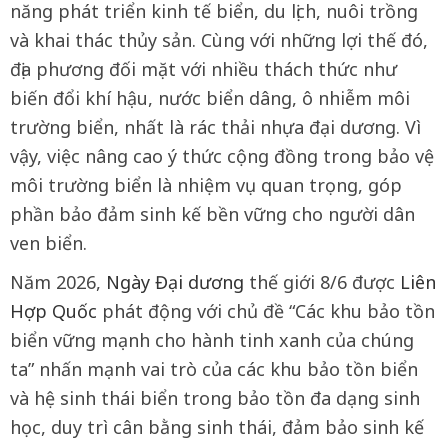
năng phát triển kinh tế biển, du lịch, nuôi trồng
và khai thác thủy sản. Cùng với những lợi thế đó,
địa phương đối mặt với nhiều thách thức như
biến đổi khí hậu, nước biển dâng, ô nhiễm môi
trường biển, nhất là rác thải nhựa đại dương. Vì
vậy, việc nâng cao ý thức cộng đồng trong bảo vệ
môi trường biển là nhiệm vụ quan trọng, góp
phần bảo đảm sinh kế bền vững cho người dân
ven biển.
Năm 2026,
Ngày Đại dương
thế giới 8/6 được
Liên
Hợp Quốc
phát động với chủ đề “Các khu bảo tồn
biển vững mạnh cho hành tinh xanh của chúng
ta” nhấn mạnh vai trò của các khu bảo tồn biển
và hệ sinh thái biển trong bảo tồn đa dạng sinh
học, duy trì cân bằng sinh thái, đảm bảo sinh kế