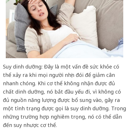
Suy dinh dưỡng: Đây là một vấn đề sức khỏe có
thể xảy ra khi mọi người nhịn đói để giảm cân
nhanh chóng. Khi cơ thể không nhận được đủ
chất dinh dưỡng, nó bắt đầu yếu đi, vì không có
đủ nguồn năng lượng được bổ sung vào, gây ra
một tình trạng được gọi là suy dinh dưỡng. Trong
những trường hợp nghiêm trọng, nó có thể dẫn
đến suy nhược cơ thể.