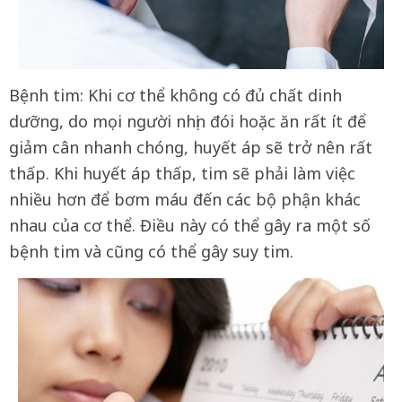
Bệnh tim: Khi cơ thể không có đủ chất dinh
dưỡng, do mọi người nhịn đói hoặc ăn rất ít để
giảm cân nhanh chóng, huyết áp sẽ trở nên rất
thấp. Khi huyết áp thấp, tim sẽ phải làm việc
nhiều hơn để bơm máu đến các bộ phận khác
nhau của cơ thể. Điều này có thể gây ra một số
bệnh tim và cũng có thể gây suy tim.