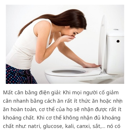
Mất cân bằng điện giải: Khi mọi người cố giảm
cân nhanh bằng cách ăn rất ít thức ăn hoặc nhịn
ăn hoàn toàn, cơ thể của họ sẽ nhận được rất ít
khoáng chất. Khi cơ thể không nhận đủ khoáng
chất như: natri, glucose, kali, canxi, sắt,... nó có