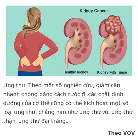
Ung thư: Theo một số nghiên cứu, giảm cân
nhanh chóng bằng cách tước đi các chất dinh
dưỡng của cơ thể cũng có thể kích hoạt một số
loại ung thư, chẳng hạn như ung thư vú, ung thư
thận, ung thư đại tràng,...
Theo VOV