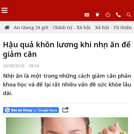
An Giang 24 giờ
Chính trị - Xã hội
Xã hội - Từ thiện
Hậu quả khôn lương khi nhịn ăn để
giảm cân
20/08/2018 - 08:34
Nhịn ăn là một trong những cách giảm cân phản
khoa học và để lại rất nhiều vấn đề sức khỏe lâu
dài.