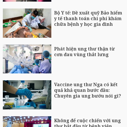
Bộ Y tế: Đề xuất quỹ Bảo hiểm
y tế thanh toán chi phí khám
chữa bệnh y học gia đình
Phát hiện ung thư thận từ
cơn đau vùng thắt lưng
Vaccine ung thư Nga có kết
quả khả quan bước đầu:
Chuyên gia ung bướu nói gì?
Không để cuộc chiến với ung
thư bắt đầu từ bệnh viện