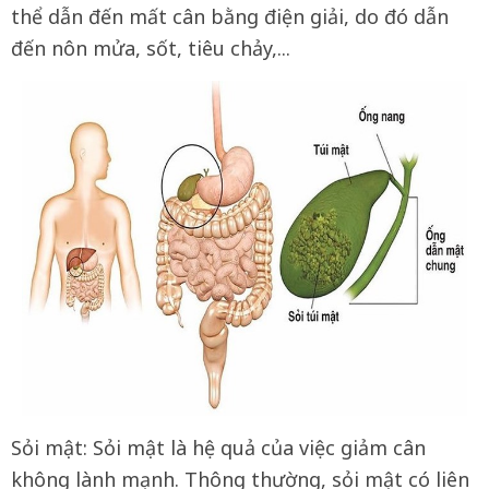
thể dẫn đến mất cân bằng điện giải, do đó dẫn
đến nôn mửa, sốt, tiêu chảy,...
Sỏi mật: Sỏi mật là hệ quả của việc giảm cân
không lành mạnh. Thông thường, sỏi mật có liên