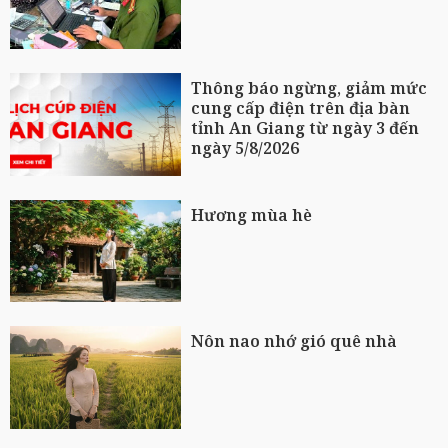
Thông báo ngừng, giảm mức
cung cấp điện trên địa bàn
tỉnh An Giang từ ngày 3 đến
ngày 5/8/2026
Hương mùa hè
Nôn nao nhớ gió quê nhà