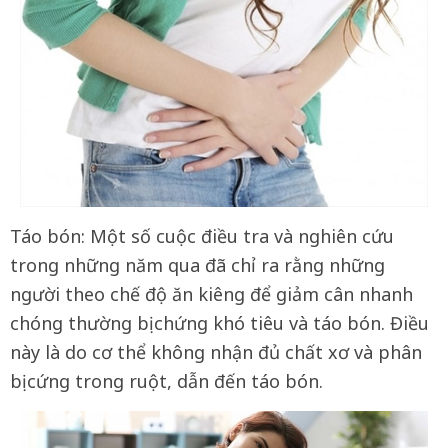
Táo bón: Một số cuộc điều tra và nghiên cứu
trong những năm qua đã chỉ ra rằng những
người theo chế độ ăn kiêng để giảm cân nhanh
chóng thường bị chứng khó tiêu và táo bón. Điều
này là do cơ thể không nhận đủ chất xơ và phân
bị cứng trong ruột, dẫn đến táo bón.