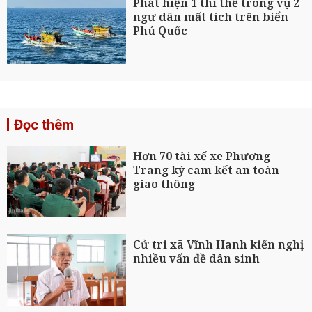
Phát hiện 1 thi thể trong vụ 2
ngư dân mất tích trên biển
Phú Quốc
Đọc thêm
Hơn 70 tài xế xe Phương
Trang ký cam kết an toàn
giao thông
Cử tri xã Vĩnh Hanh kiến nghị
nhiều vấn đề dân sinh