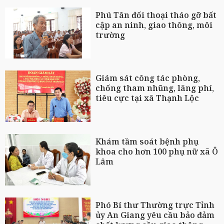
Phú Tân đối thoại tháo gỡ bất
cập an ninh, giao thông, môi
trường
Giám sát công tác phòng,
chống tham nhũng, lãng phí,
tiêu cực tại xã Thạnh Lộc
Khám tầm soát bệnh phụ
khoa cho hơn 100 phụ nữ xã Ô
Lâm
Phó Bí thư Thường trực Tỉnh
ủy An Giang yêu cầu bảo đảm