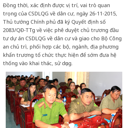
Đồng thời, xác định được vị trí, vai trò quan
trọng của CSDLQG về dân cư, ngày 26-11-2015,
Thủ tướng Chính phủ đã ký Quyết định số
2083/QĐ-TTg về việc phê duyệt chủ trương đầu
tư dự án CSDLQG về dân cư và giao cho Bộ Công
an chủ trì, phối hợp các bộ, ngành, địa phương
khẩn trương tổ chức thực hiện để sớm đưa hệ
thống vào khai thác, sử dụng.