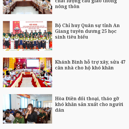
chất lượng cầu giao thông
nông thôn
Bộ Chỉ huy Quân sự tỉnh An
Giang tuyên dương 25 học
sinh tiêu biểu
Khánh Bình hỗ trợ xây, sửa 47
căn nhà cho hộ khó khăn
Hòa Điền đối thoại, tháo gỡ
khó khăn sản xuất cho người
dân