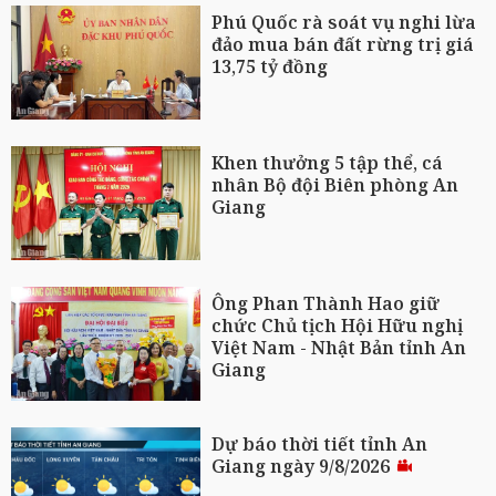
Phú Quốc rà soát vụ nghi lừa
đảo mua bán đất rừng trị giá
13,75 tỷ đồng
Khen thưởng 5 tập thể, cá
nhân Bộ đội Biên phòng An
Giang
Ông Phan Thành Hao giữ
chức Chủ tịch Hội Hữu nghị
Việt Nam - Nhật Bản tỉnh An
Giang
Dự báo thời tiết tỉnh An
Giang ngày 9/8/2026