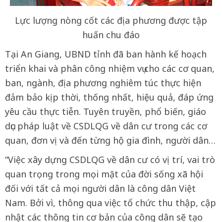
Lực lượng nòng cốt các địa phương được tập
huấn chu đáo
Tại An Giang, UBND tỉnh đã ban hành kế hoạch
triển khai và phân công nhiệm vụ cho các cơ quan,
ban, ngành, địa phương nghiêm túc thực hiện
đảm bảo kịp thời, thống nhất, hiệu quả, đáp ứng
yêu cầu thực tiễn. Tuyên truyền, phổ biến, giáo
dục pháp luật về CSDLQG về dân cư trong các cơ
quan, đơn vị và đến từng hộ gia đình, người dân…
“Việc xây dựng CSDLQG về dân cư có vị trí, vai trò
quan trọng trong mọi mặt của đời sống xã hội
đối với tất cả mọi người dân là công dân Việt
Nam. Bởi vì, thông qua việc tổ chức thu thập, cập
nhật các thông tin cơ bản của công dân sẽ tạo