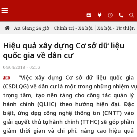
An Giang 24 giờ
Chính trị - Xã hội
Xã hội - Từ thiện
Hiệu quả xây dựng Cơ sở dữ liệu
quốc gia về dân cư
04/04/2018 - 05:53
- “Việc xây dựng Cơ sở dữ liệu quốc gia
(CSDLQG) về dân cư là một trong những nhiệm vụ
trọng tâm, tạo nền tảng cho công tác quản lý
hành chính (QLHC) theo hướng hiện đại. Đặc
biệt, ứng dụng công nghệ thông tin (CNTT) vào
giải quyết thủ tục hành chính (TTHC) sẽ góp phần
giảm thời gian và chi phí, nâng cao hiệu quả