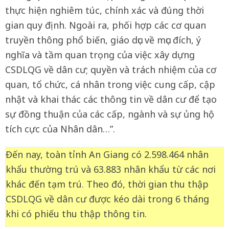
thực hiện nghiêm túc, chính xác và đúng thời
gian quy định. Ngoài ra, phối hợp các cơ quan
truyền thông phổ biến, giáo dục về mục đích, ý
nghĩa và tầm quan trọng của việc xây dựng
CSDLQG về dân cư; quyền và trách nhiệm của cơ
quan, tổ chức, cá nhân trong việc cung cấp, cập
nhật và khai thác các thông tin về dân cư để tạo
sự đồng thuận của các cấp, ngành và sự ủng hộ
tích cực của Nhân dân…”.
Đến nay, toàn tỉnh An Giang có 2.598.464 nhân
khẩu thường trú và 63.883 nhân khẩu từ các nơi
khác đến tạm trú. Theo đó, thời gian thu thập
CSDLQG về dân cư được kéo dài trong 6 tháng
khi có phiếu thu thập thông tin.