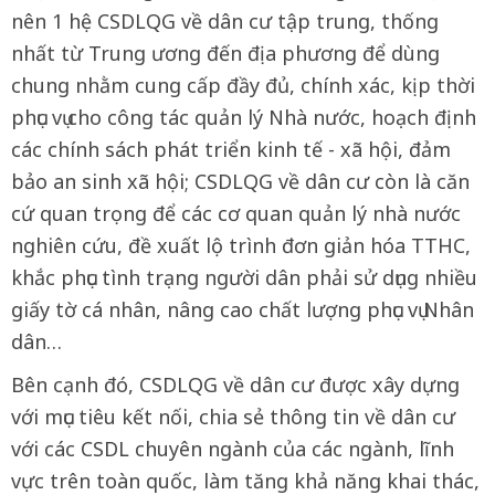
nên 1 hệ CSDLQG về dân cư tập trung, thống
nhất từ Trung ương đến địa phương để dùng
chung nhằm cung cấp đầy đủ, chính xác, kịp thời
phục vụ cho công tác quản lý Nhà nước, hoạch định
các chính sách phát triển kinh tế - xã hội, đảm
bảo an sinh xã hội; CSDLQG về dân cư còn là căn
cứ quan trọng để các cơ quan quản lý nhà nước
nghiên cứu, đề xuất lộ trình đơn giản hóa TTHC,
khắc phục tình trạng người dân phải sử dụng nhiều
giấy tờ cá nhân, nâng cao chất lượng phục vụ Nhân
dân…
Bên cạnh đó, CSDLQG về dân cư được xây dựng
với mục tiêu kết nối, chia sẻ thông tin về dân cư
với các CSDL chuyên ngành của các ngành, lĩnh
vực trên toàn quốc, làm tăng khả năng khai thác,