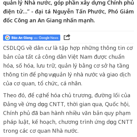
quản lý Nhà nước, góp phần xây dựng Chính phủ
điện tử…” - đại tá Nguyễn Tấn Phước, Phó Giám
đốc Công an An Giang nhấn mạnh.
CSDLQG về dân cư là tập hợp những thông tin cơ
bản của tất cả công dân Việt Nam được chuẩn
hóa, số hóa, lưu trữ, quản lý bằng cơ sở hạ tầng
thông tin để phục vụ quản lý nhà nước và giao dịch
của cơ quan, tổ chức, cá nhân.
Theo đó, để cụ thể hóa chủ trương, đường lối của
Đảng về ứng dụng CNTT, thời gian qua, Quốc hội,
Chính phủ đã ban hành nhiều văn bản quy phạm
pháp luật, kế hoạch, chương trình ứng dụng CNTT
trong các cơ quan Nhà nước.