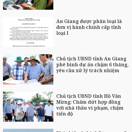
An Giang được phân loại là
đơn vị hành chính cấp tỉnh
loại I
Chủ tịch UBND tỉnh An Giang
phê bình dự án chậm 6 tháng,
yêu cầu xử lý trách nhiệm
Chủ tịch UBND tỉnh Hồ Văn
Mừng: Chấm dứt hợp đồng
với nhà thầu vi phạm, chậm
tiến độ