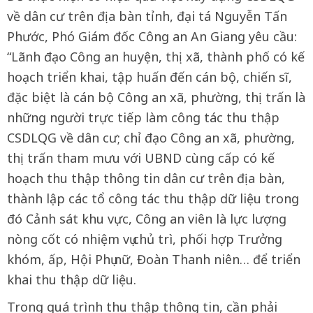
về dân cư trên địa bàn tỉnh, đại tá Nguyễn Tấn
Phước, Phó Giám đốc Công an An Giang yêu cầu:
“Lãnh đạo Công an huyện, thị xã, thành phố có kế
hoạch triển khai, tập huấn đến cán bộ, chiến sĩ,
đặc biệt là cán bộ Công an xã, phường, thị trấn là
những người trực tiếp làm công tác thu thập
CSDLQG về dân cư; chỉ đạo Công an xã, phường,
thị trấn tham mưu với UBND cùng cấp có kế
hoạch thu thập thông tin dân cư trên địa bàn,
thành lập các tổ công tác thu thập dữ liệu trong
đó Cảnh sát khu vực, Công an viên là lực lượng
nòng cốt có nhiệm vụ chủ trì, phối hợp Trưởng
khóm, ấp, Hội Phụ nữ, Đoàn Thanh niên… để triển
khai thu thập dữ liệu.
Trong quá trình thu thập thông tin, cần phải