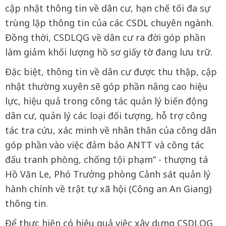
cập nhật thông tin về dân cư, hạn chế tối đa sự
trùng lặp thông tin của các CSDL chuyên ngành.
Đồng thời, CSDLQG về dân cư ra đời góp phần
làm giảm khối lượng hồ sơ giấy tờ đang lưu trữ.
Đặc biệt, thông tin về dân cư được thu thập, cập
nhật thường xuyên sẽ góp phần nâng cao hiệu
lực, hiệu quả trong công tác quản lý biến động
dân cư, quản lý các loại đối tượng, hỗ trợ công
tác tra cứu, xác minh về nhân thân của công dân
góp phần vào việc đảm bảo ANTT và công tác
đấu tranh phòng, chống tội phạm” - thượng tá
Hồ Văn Le, Phó Trưởng phòng Cảnh sát quản lý
hành chính về trật tự xã hội (Công an An Giang)
thông tin.
Để thực hiện có hiệu quả việc xây dựng CSDLQG