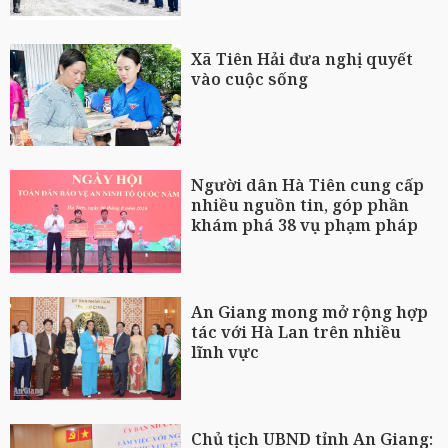
Xã Tiên Hải đưa nghị quyết
vào cuộc sống
Người dân Hà Tiên cung cấp
nhiều nguồn tin, góp phần
khám phá 38 vụ phạm pháp
An Giang mong mở rộng hợp
tác với Hà Lan trên nhiều
lĩnh vực
Chủ tịch UBND tỉnh An Giang: