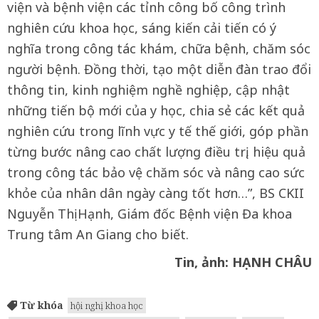
viện và bệnh viện các tỉnh công bố công trình
nghiên cứu khoa học, sáng kiến cải tiến có ý
nghĩa trong công tác khám, chữa bệnh, chăm sóc
người bệnh. Đồng thời, tạo một diễn đàn trao đổi
thông tin, kinh nghiệm nghề nghiệp, cập nhật
những tiến bộ mới của y học, chia sẻ các kết quả
nghiên cứu trong lĩnh vực y tế thế giới, góp phần
từng bước nâng cao chất lượng điều trị, hiệu quả
trong công tác bảo vệ chăm sóc và nâng cao sức
khỏe của nhân dân ngày càng tốt hơn…”, BS CKII
Nguyễn Thị Hạnh, Giám đốc Bệnh viện Đa khoa
Trung tâm An Giang cho biết.
Tin, ảnh: HẠNH CHÂU
Từ khóa
hội nghị khoa học