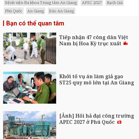
Bệnh viện Đa khoa Trung tâm An Giang
APEC 2027
Rạch Giá
Phú Quốc
An Giang
Báo An Giang
Bạn có thể quan tâm
Tiếp nhận 47 công dân Việt
Nam bị Hoa Kỳ trục xuất
Khởi tố vụ án làm giả gạo
ST25 quy mô lớn tại An Giang
[Ảnh] Hối hả đại công trường
APEC 2027 ở Phú Quốc