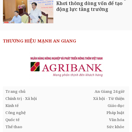
Khơi thông dòng vốn để tạo
động lực tăng trưởng
THƯƠNG HIỆU MẠNH AN GIANG
Trang chủ
An Giang 24 giờ
Chính trị - Xã hội
Xã hội - Từ thiện
Kinh tế
Giáo dục
Công nghệ
Pháp luật
Quốc tế
Văn hóa
Thể thao
Sức khỏe