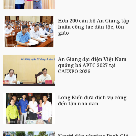
Hơn 200 cán bộ An Giang tập
huấn công tác dân tộc, tôn
giáo
An Giang đại diện Việt Nam
quảng bá APEC 2027 tại
CAEXPO 2026
Long Kiến đưa dịch vụ công
đến tận nhà dân
Người dân phường Rạch Giá