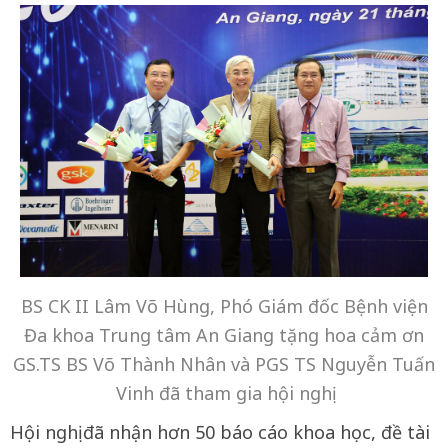
BS CK II Lâm Võ Hùng, Phó Giám đốc Bệnh viện
Đa khoa Trung tâm An Giang tặng hoa cảm ơn
GS.TS BS Võ Thành Nhân và PGS TS Nguyễn Tuấn
Vinh đã tham gia hội nghị
Hội nghị đã nhận hơn 50 báo cáo khoa học, đề tài