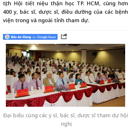
tịch Hội tiết niệu thận học TP. HCM, cùng hơn
400 y, bác sĩ, dược sĩ, điều dưỡng của các bệnh
viện trong và ngoài tỉnh tham dự.
Đại biểu cùng các y sĩ, bác sĩ, dược sĩ tham dự hội
nghị