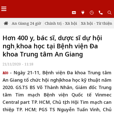
An Giang 24 giờ
Chính trị - Xã hội
Xã hội - Từ thiện
Hơn 400 y, bác sĩ, dược sĩ dự hội
nghị khoa học tại Bệnh viện Đa
khoa Trung tâm An Giang
21/11/2020 - 11:18
- Ngày 21-11, Bệnh viện Đa khoa Trung tâm
An Giang tổ chức hội nghị khoa học kỹ thuật năm
2020. GS.TS BS Võ Thành Nhân, Giám đốc Trung
tâm Tim mạch Bệnh viện Quốc tế Vinmec
Central part TP. HCM, Chủ tịch Hội Tim mạch can
thiệp TP. HCM; PGS TS Nguyễn Tuấn Vinh, Chủ