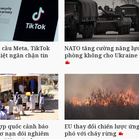
 cầu Meta, TikTok
NATO tăng cường năng lự
liệt ngăn chặn tin
phòng không cho Ukraine
ợp quốc cảnh báo
EU thay đổi chiến lược ứn
ơ nạn đói nghiêm
phó với cháy rừng