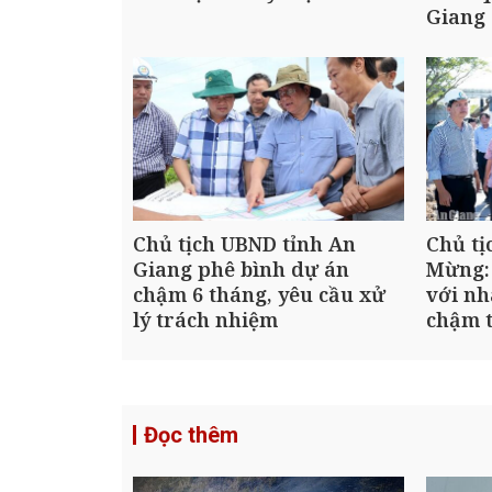
Giang
Chủ tịch UBND tỉnh An
Chủ tị
Giang phê bình dự án
Mừng:
chậm 6 tháng, yêu cầu xử
với nh
lý trách nhiệm
chậm t
Đọc thêm