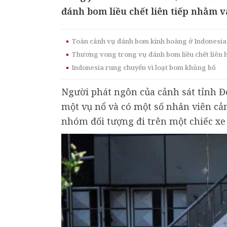
đánh bom liều chết liên tiếp nhằm v
Toàn cảnh vụ đánh bom kinh hoàng ở Indonesia 
Thương vong trong vụ đánh bom liều chết liên h
Indonesia rung chuyển vì loạt bom khủng bố
Người phát ngôn của cảnh sát tỉnh Đ
một vụ nổ và có một số nhân viên c
nhóm đối tượng đi trên một chiếc xe