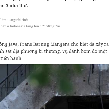
ào 3 nhà thờ.
làm 13 người chết
oàn ở Indonesia tăng lên hơn 50 người
ông Java, Frans Barung Mangera cho biết đã xảy ra
ảnh sát địa phương bị thương. Vụ đánh bom do một
 tiến hành.