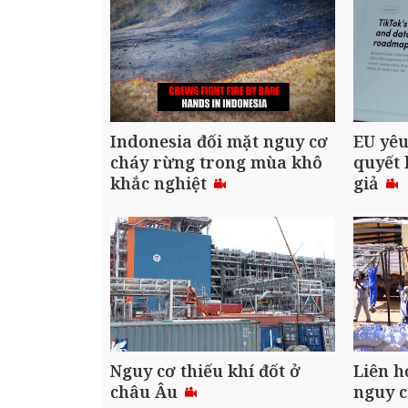
Indonesia đối mặt nguy cơ
EU yêu
cháy rừng trong mùa khô
quyết 
khắc nghiệt
giả
Nguy cơ thiếu khí đốt ở
Liên h
châu Âu
nguy c