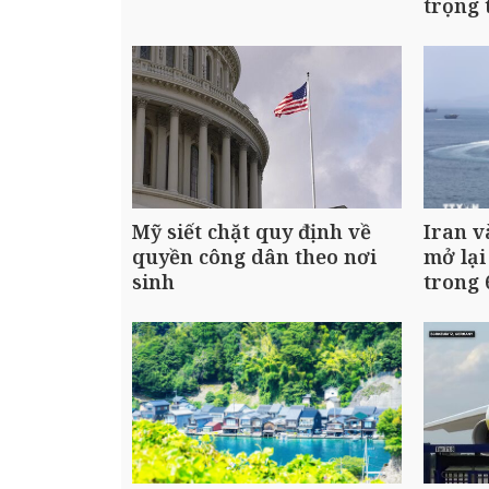
trọng
Mỹ siết chặt quy định về
Iran 
quyền công dân theo nơi
mở lại
sinh
trong 