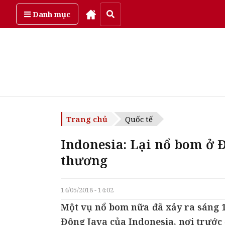
Thứ bảy, ngày 8/08/2026
Danh mục
Trang chủ
Quốc tế
Indonesia: Lại nổ bom ở 
thương
14/05/2018 - 14:02
Một vụ nổ bom nữa đã xảy ra sáng 14
Đông Java của Indonesia, nơi trước 