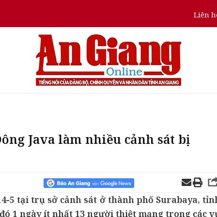
Liên h
Đông Java làm nhiều cảnh sát bị
-5 tại trụ sở cảnh sát ở thành phố Surabaya, tỉn
đó 1 ngày ít nhất 13 người thiệt mạng trong các v