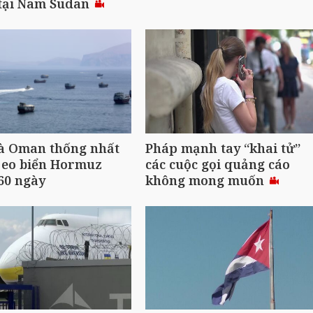
 tại Nam Sudan
và Oman thống nhất
Pháp mạnh tay “khai tử”
 eo biển Hormuz
các cuộc gọi quảng cáo
60 ngày
không mong muốn