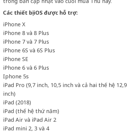
trong bản cập nhật vào cuối mùa Thu này.
Các thiết bị iOS được hỗ trợ:
iPhone X
iPhone 8 và 8 Plus
iPhone 7 và 7 Plus
iPhone 6S và 6S Plus
iPhone SE
iPhone 6 và 6 Plus
Iphone 5s
iPad Pro (9,7 inch, 10,5 inch và cả hai thế hệ 12,9
inch)
iPad (2018)
iPad (thế hệ thứ năm)
iPad Air và iPad Air 2
iPad mini 2, 3 và 4