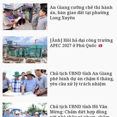
An Giang cưỡng chế thi hành
án, bàn giao đất tại phường
Long Xuyên
[Ảnh] Hối hả đại công trường
APEC 2027 ở Phú Quốc
Chủ tịch UBND tỉnh An Giang
phê bình dự án chậm 6 tháng,
yêu cầu xử lý trách nhiệm
Chủ tịch UBND tỉnh Hồ Văn
Mừng: Chấm dứt hợp đồng
với nhà thầu vi phạm, chậm