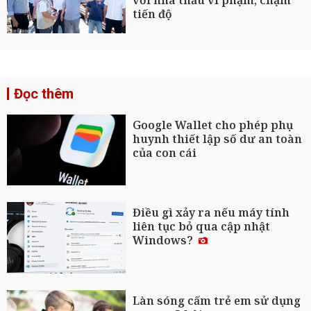
tiến độ
Đọc thêm
Google Wallet cho phép phụ
huynh thiết lập số dư an toàn
của con cái
Điều gì xảy ra nếu máy tính
liên tục bỏ qua cập nhật
Windows?
Làn sóng cấm trẻ em sử dụng