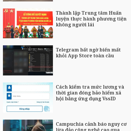
Thành lập Trung tâm Huấn
luyện thực hành phương tiện
không người lái
Telegram bất ngờ biến mất
khỏi App Store toàn cầu
Cách kiểm tra mức lương và
thời gian đóng bảo hiểm xã
hội bằng ứng dụng VssID
Campuchia cảnh báo nguy cơ
lừa đảo công nghệ cao qua