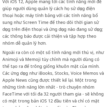
Với iOS 12, Apple mang tới các tính năng mới để
giúp người dùng quản lý cách họ sử dụng điện
thoại hoặc máy tính bảng với các tính năng bổ
sung như Screen Time để theo dõi thời gian sử
dụng trên điện thoại và ứng dụng nào đang sử dụng;
các thông báo được cải thiện và tập hợp theo
nhóm dễ quản lý hơn.
Ngoài ra còn có một số tính năng mới thú vị, như
Animoji và Memoji tùy chỉnh mà người dùng có
thể tạo ra để trông giống khuôn mặt của mình.
Các ứng dụng như iBooks, Stocks, Voice Memos và
Apple News cũng được thiết kế lại. Một trong
những tính năng lớn nhất - trò chuyện nhóm
FaceTime với tối đa 32 người tham gia - sẽ không
có mặt trong bản iOS 12 đầu tiên và chỉ có mặt