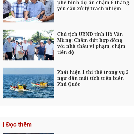
phê bình dự án chậm 6 tháng,
yêu cầu xử lý trách nhiệm
Chủ tịch UBND tỉnh Hồ Văn
Mừng: Chấm dứt hợp đồng
với nhà thầu vi phạm, chậm
tiến độ
Phát hiện 1 thi thể trong vụ 2
ngư dân mất tích trên biển
Phú Quốc
Đọc thêm