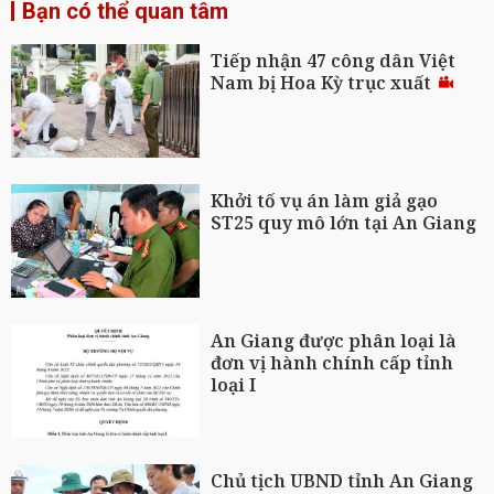
Bạn có thể quan tâm
Tiếp nhận 47 công dân Việt
Nam bị Hoa Kỳ trục xuất
Khởi tố vụ án làm giả gạo
ST25 quy mô lớn tại An Giang
An Giang được phân loại là
đơn vị hành chính cấp tỉnh
loại I
Chủ tịch UBND tỉnh An Giang