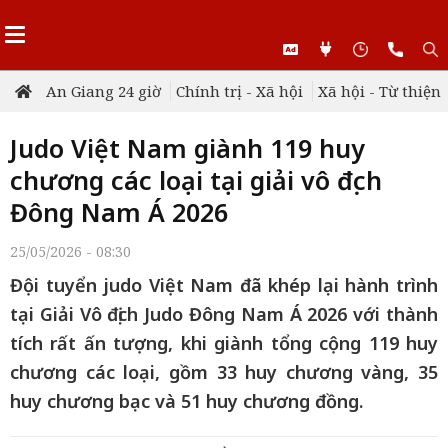
An Giang 24 giờ
Chính trị - Xã hội
Xã hội - Từ thiện
Judo Việt Nam giành 119 huy
chương các loại tại giải vô địch
Đông Nam Á 2026
25/05/2026 - 08:30
Đội tuyển judo Việt Nam đã khép lại hành trình
tại Giải Vô địch Judo Đông Nam Á 2026 với thành
tích rất ấn tượng, khi giành tổng cộng 119 huy
chương các loại, gồm 33 huy chương vàng, 35
huy chương bạc và 51 huy chương đồng.