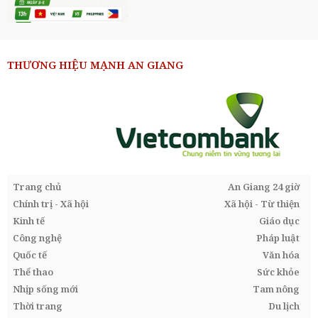
THƯƠNG HIỆU MẠNH AN GIANG
Trang chủ
An Giang 24 giờ
Chính trị - Xã hội
Xã hội - Từ thiện
Kinh tế
Giáo dục
Công nghệ
Pháp luật
Quốc tế
Văn hóa
Thể thao
Sức khỏe
Nhịp sống mới
Tam nông
Thời trang
Du lịch