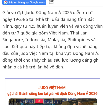
Giải vô địch Judo Đông Nam Á 2026 diễn ra từ
ngày 19-24/5 tại Nhà thi đấu đa năng tỉnh Bắc
Ninh, quy tụ 425 huấn luyện viên và vận động viên
đến từ 7 quốc gia gồm Việt Nam, Thái Lan,
Singapore, Indonesia, Malaysia, Philippines và
Lào. Kết quả này tiếp tục khẳng định vị thế hàng
đầu của judo Việt Nam tại khu vực Đông Nam Á,
đồng thời cho thấy chiều sâu lực lượng đáng ghi
nhận ở cả hệ trẻ lẫn hệ vô địch.