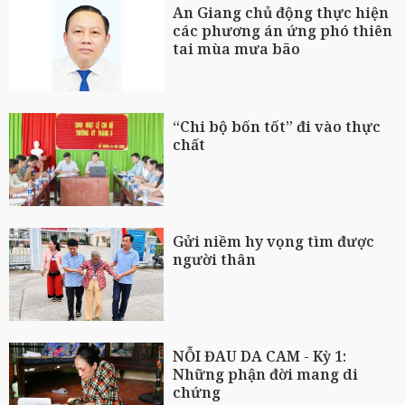
An Giang chủ động thực hiện
các phương án ứng phó thiên
tai mùa mưa bão
“Chi bộ bốn tốt” đi vào thực
chất
Gửi niềm hy vọng tìm được
người thân
NỖI ĐAU DA CAM - Kỳ 1:
Những phận đời mang di
chứng