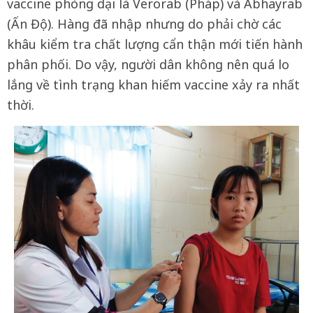
vaccine phòng dại là Verorab (Pháp) và Abhayrab
(Ấn Độ). Hàng đã nhập nhưng do phải chờ các
khâu kiểm tra chất lượng cẩn thận mới tiến hành
phân phối. Do vậy, người dân không nên quá lo
lắng về tình trạng khan hiếm vaccine xảy ra nhất
thời.