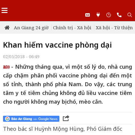
An Giang 24 giờ
Chính trị - Xã hội
Xã hội - Từ thiện
Khan hiếm vaccine phòng dại
02/05/2018 - 06:49
- Những tháng qua, vì một số lý do, nhà cung
cấp chậm phân phối vaccine phòng dại đến một
số tỉnh, thành phố phía Nam. Do vậy, các trung
tâm y tế tiêm chủng không đủ liều vaccine tiêm
cho người không may bị chó, mèo cắn.
Theo bác sĩ Huỳnh Mộng Hùng, Phó Giám đốc