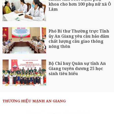
khoa cho hơn 100 phụ nữ xã Ô
Lâm
Phó Bí thư Thường trực Tỉnh
ủy An Giang yêu cầu bảo đảm
chất lượng cầu giao thông
nông thôn
Bộ Chỉ huy Quân sự tỉnh An
Giang tuyên dương 25 học
sinh tiêu biểu
THƯƠNG HIỆU MẠNH AN GIANG