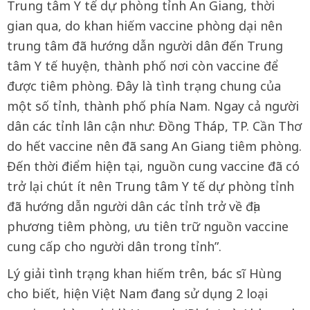
Trung tâm Y tế dự phòng tỉnh An Giang, thời
gian qua, do khan hiếm vaccine phòng dại nên
trung tâm đã hướng dẫn người dân đến Trung
tâm Y tế huyện, thành phố nơi còn vaccine để
được tiêm phòng. Đây là tình trạng chung của
một số tỉnh, thành phố phía Nam. Ngay cả người
dân các tỉnh lân cận như: Đồng Tháp, TP. Cần Thơ
do hết vaccine nên đã sang An Giang tiêm phòng.
Đến thời điểm hiện tại, nguồn cung vaccine đã có
trở lại chút ít nên Trung tâm Y tế dự phòng tỉnh
đã hướng dẫn người dân các tỉnh trở về địa
phương tiêm phòng, ưu tiên trữ nguồn vaccine
cung cấp cho người dân trong tỉnh”.
Lý giải tình trạng khan hiếm trên, bác sĩ Hùng
cho biết, hiện Việt Nam đang sử dụng 2 loại