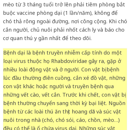
mèo từ 3 tháng tuổi trở lên phải tiêm phòng bắt
buộc vaccine phòng dại (1 lần/năm), không để
chó thả rông ngoài đường, nơi công cộng. Khi chó
cắn người, chủ nuôi phải nhốt cách ly và báo cho
cơ quan thú y gần nhất để theo dõi.
Bệnh dại là bệnh truyền nhiễm cấp tính do một
loại virus thuộc họ Rhabdoviridae gây ra, gặp ở
nhiều loài động vật và ở người. Con vật bị bệnh
lúc đầu thường điên cuồng, cắn xé đồ vật, những
con vật khác hoặc người và truyền bệnh qua
những vết cào, vết cắn. Trước khi chết, con vật bị
bệnh thường chuyển sang thời kỳ bại liệt. Nguồn
bệnh từ các loài thú ăn thịt hoang dã và súc vật
nuôi trong nhà (chó, chó sói, cáo, chồn, mèo…)
đều có thể là ổ chứa virus dại. Những súc vật