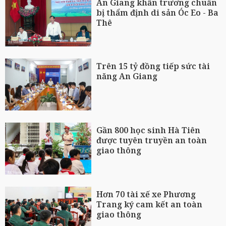
An Giang khẩn trương chuẩn
bị thẩm định di sản Óc Eo - Ba
Thê
Trên 15 tỷ đồng tiếp sức tài
năng An Giang
Gần 800 học sinh Hà Tiên
được tuyên truyền an toàn
giao thông
Hơn 70 tài xế xe Phương
Trang ký cam kết an toàn
giao thông