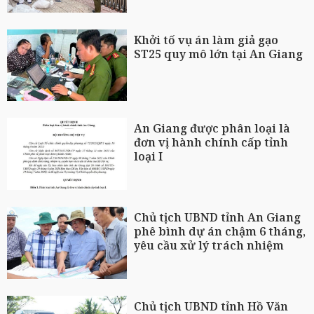
Khởi tố vụ án làm giả gạo
ST25 quy mô lớn tại An Giang
An Giang được phân loại là
đơn vị hành chính cấp tỉnh
loại I
Chủ tịch UBND tỉnh An Giang
phê bình dự án chậm 6 tháng,
yêu cầu xử lý trách nhiệm
Chủ tịch UBND tỉnh Hồ Văn