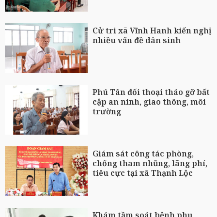
Cử tri xã Vĩnh Hanh kiến nghị
nhiều vấn đề dân sinh
Phú Tân đối thoại tháo gỡ bất
cập an ninh, giao thông, môi
trường
Giám sát công tác phòng,
chống tham nhũng, lãng phí,
tiêu cực tại xã Thạnh Lộc
Khám tầm soát bệnh phụ