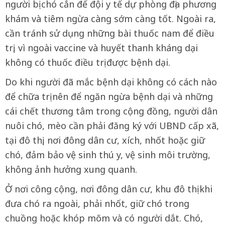
người bị chó cắn để đội y tế dự phòng địa phương
khám và tiêm ngừa càng sớm càng tốt. Ngoài ra,
cần tránh sử dụng những bài thuốc nam để điều
trị, vì ngoài vaccine và huyết thanh kháng dại
không có thuốc điều trị được bệnh dại.
Do khi người đã mắc bệnh dại không có cách nào
để chữa trị nên để ngăn ngừa bệnh dại và những
cái chết thương tâm trong cộng đồng, người dân
nuôi chó, mèo cần phải đăng ký với UBND cấp xã,
tại đô thị, nơi đông dân cư, xích, nhốt hoặc giữ
chó, đảm bảo vệ sinh thú y, vệ sinh môi trường,
không ảnh hưởng xung quanh.
Ở nơi công cộng, nơi đông dân cư, khu đô thị khi
đưa chó ra ngoài, phải nhốt, giữ chó trong
chuồng hoặc khóp mõm và có người dắt. Chó,