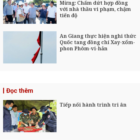
Mừng: Chấm dứt hợp đồng
với nhà thầu vi phạm, chậm
tiến độ
An Giang thực hiện nghi thức
Quốc tang đồng chí Xay-xổm-
phon Phôm-vi-hản
Đọc thêm
Tiếp nối hành trình tri ân