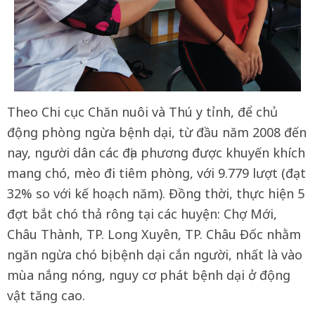
Theo Chi cục Chăn nuôi và Thú y tỉnh, để chủ
động phòng ngừa bệnh dại, từ đầu năm 2008 đến
nay, người dân các địa phương được khuyến khích
mang chó, mèo đi tiêm phòng, với 9.779 lượt (đạt
32% so với kế hoạch năm). Đồng thời, thực hiện 5
đợt bắt chó thả rông tại các huyện: Chợ Mới,
Châu Thành, TP. Long Xuyên, TP. Châu Đốc nhằm
ngăn ngừa chó bị bệnh dại cắn người, nhất là vào
mùa nắng nóng, nguy cơ phát bệnh dại ở động
vật tăng cao.