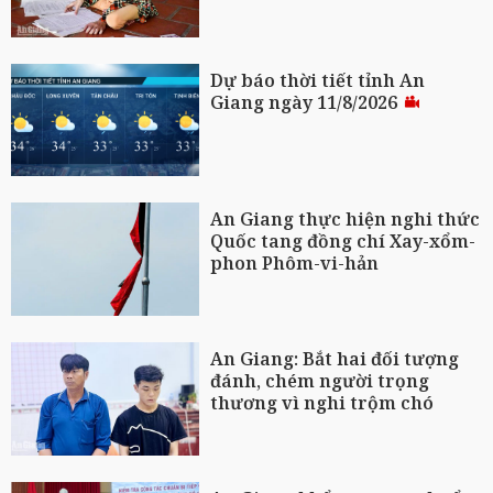
Dự báo thời tiết tỉnh An
Giang ngày 11/8/2026
An Giang thực hiện nghi thức
Quốc tang đồng chí Xay-xổm-
phon Phôm-vi-hản
An Giang: Bắt hai đối tượng
đánh, chém người trọng
thương vì nghi trộm chó