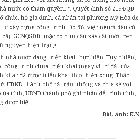
hà nước có thẩm quyền...”. Quyết định số 2194/QĐ-
tổ chức, hộ gia đình, cá nhân tại phường Mỹ Hòa để
tư xây dựng công trình. Do đó, việc người dân có
u cấp GCNQSDĐ hoặc có nhu cầu xây cất mới trên
iữ nguyên hiện trạng.
h nhà nước đang triển khai thực hiện. Tuy nhiên,
 công trình chưa triển khai (ngay vị trí đất của
h khác đã được triển khai thực hiện xong. Thắc
sở. UBND thành phố rất cảm thông và chia sẻ với
 của tỉnh, UBND thành phố ghi nhận để trình tỉnh,
g được biết.
Bài, ảnh: K.