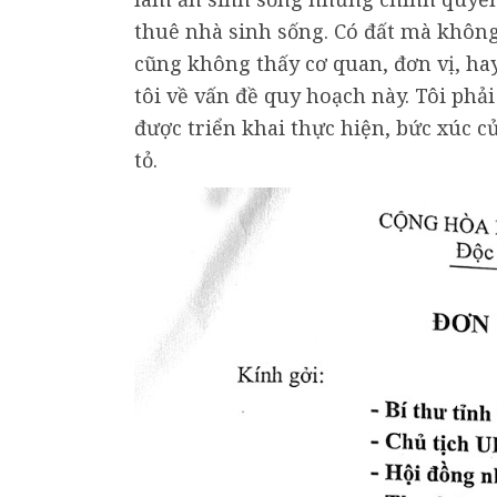
thuê nhà sinh sống. Có đất mà khôn
cũng không thấy cơ quan, đơn vị, hay
tôi về vấn đề quy hoạch này. Tôi phả
được triển khai thực hiện, bức xúc c
tỏ.