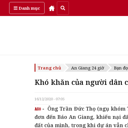
Thứ năm, ngày 6/08/2026
Danh mục
Trang chủ
An Giang 24 giờ
Bạn đọ
Khó khăn của người dân 
16/12/2020 - 07:05
- Ông Trần Đức Thọ (ngụ khóm T
đơn đến Báo An Giang, khiếu nại đ
đất của mình, trong khi dự án vẫn 