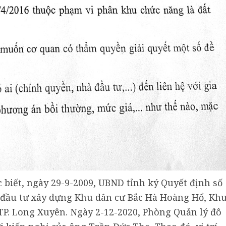
 biết, ngày 29-9-2009, UBND tỉnh ký Quyết định số
ể đầu tư xây dựng Khu dân cư Bắc Hà Hoàng Hổ, Kh
P. Long Xuyên. Ngày 2-12-2020, Phòng Quản lý đô