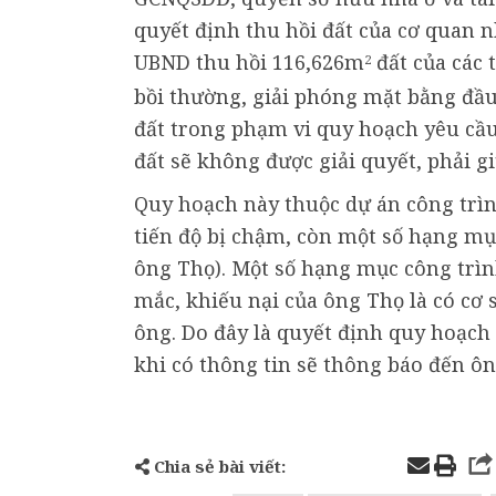
quyết định thu hồi đất của cơ quan n
UBND thu hồi 116,626m
đất của các 
2
bồi thường, giải phóng mặt bằng đầu 
đất trong phạm vi quy hoạch yêu cầ
đất sẽ không được giải quyết, phải g
Quy hoạch này thuộc dự án công trìn
tiến độ bị chậm, còn một số hạng mục
ông Thọ). Một số hạng mục công trìn
mắc, khiếu nại của ông Thọ là có cơ 
ông. Do đây là quyết định quy hoạch
khi có thông tin sẽ thông báo đến ôn
Chia sẻ bài viết: