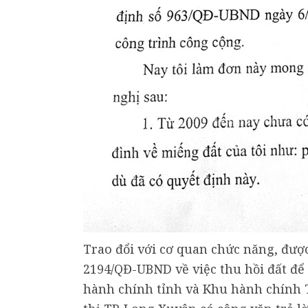
Trao đổi với cơ quan chức năng, được
2194/QĐ-UBND về việc thu hồi đất đ
hành chính tỉnh và Khu hành chính T