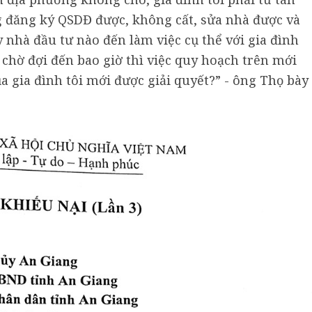
g đăng ký QSDĐ được, không cất, sửa nhà được và
 nhà đầu tư nào đến làm việc cụ thể với gia đình
i chờ đợi đến bao giờ thì việc quy hoạch trên mới
ủa gia đình tôi mới được giải quyết?” - ông Thọ bày