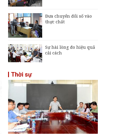
Đưa chuyển đổi số vào
thực chất
Sự hài lòng đo hiệu quả
cải cách
Thời sự