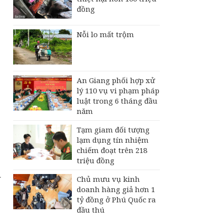
đồng
Nỗi lo mất trộm
An Giang phối hợp xử
lý 110 vụ vi phạm pháp
luật trong 6 tháng đầu
năm
Tạm giam đối tượng
lạm dụng tín nhiệm
chiếm đoạt trên 218
triệu đồng
N
Chủ mưu vụ kinh
doanh hàng giả hơn 1
tỷ đồng ở Phú Quốc ra
đầu thú