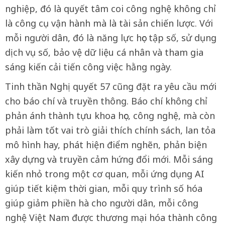
nghiệp, đó là quyết tâm coi công nghệ không chỉ
là công cụ vận hành mà là tài sản chiến lược. Với
mỗi người dân, đó là năng lực học tập số, sử dụng
dịch vụ số, bảo vệ dữ liệu cá nhân và tham gia
sáng kiến cải tiến công việc hằng ngày.
Tinh thần Nghị quyết 57 cũng đặt ra yêu cầu mới
cho báo chí và truyền thông. Báo chí không chỉ
phản ánh thành tựu khoa học, công nghệ, mà còn
phải làm tốt vai trò giải thích chính sách, lan tỏa
mô hình hay, phát hiện điểm nghẽn, phản biện
xây dựng và truyền cảm hứng đổi mới. Mỗi sáng
kiến nhỏ trong một cơ quan, mỗi ứng dụng AI
giúp tiết kiệm thời gian, mỗi quy trình số hóa
giúp giảm phiền hà cho người dân, mỗi công
nghệ Việt Nam được thương mại hóa thành công