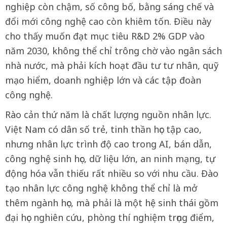
nghiệp còn chậm, số công bố, bằng sáng chế và
đổi mới công nghệ cao còn khiêm tốn. Điều này
cho thấy muốn đạt mục tiêu R&D 2% GDP vào
năm 2030, không thể chỉ trông chờ vào ngân sách
nhà nước, mà phải kích hoạt đầu tư tư nhân, quỹ
mạo hiểm, doanh nghiệp lớn và các tập đoàn
công nghệ.
Rào cản thứ năm là chất lượng nguồn nhân lực.
Việt Nam có dân số trẻ, tinh thần học tập cao,
nhưng nhân lực trình độ cao trong AI, bán dẫn,
công nghệ sinh học, dữ liệu lớn, an ninh mạng, tự
động hóa vẫn thiếu rất nhiều so với nhu cầu. Đào
tạo nhân lực công nghệ không thể chỉ là mở
thêm ngành học, mà phải là một hệ sinh thái gồm
đại học nghiên cứu, phòng thí nghiệm trọng điểm,