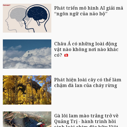
Phát triển mô hình AI giải mã
“ngôn ngữ của não bộ”
Châu Á có những loài động
vật nào không nơi nào khác
có?
Phát hiện loài cây có thể làm
chậm đà lan của cháy rừng
Gà lôi lam mào trắng trở về
Quảng Trị - hành trình hồi
sinh loài chim đặc hữu Việt