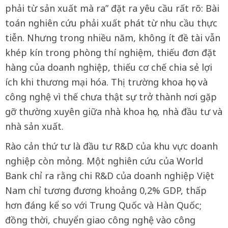
phải từ sản xuất mà ra” đặt ra yêu cầu rất rõ: Bài
toán nghiên cứu phải xuất phát từ nhu cầu thực
tiễn. Nhưng trong nhiều năm, không ít đề tài vẫn
khép kín trong phòng thí nghiệm, thiếu đơn đặt
hàng của doanh nghiệp, thiếu cơ chế chia sẻ lợi
ích khi thương mại hóa. Thị trường khoa học và
công nghệ vì thế chưa thật sự trở thành nơi gặp
gỡ thường xuyên giữa nhà khoa học, nhà đầu tư và
nhà sản xuất.
Rào cản thứ tư là đầu tư R&D của khu vực doanh
nghiệp còn mỏng. Một nghiên cứu của World
Bank chỉ ra rằng chi R&D của doanh nghiệp Việt
Nam chỉ tương đương khoảng 0,2% GDP, thấp
hơn đáng kể so với Trung Quốc và Hàn Quốc;
đồng thời, chuyển giao công nghệ vào công