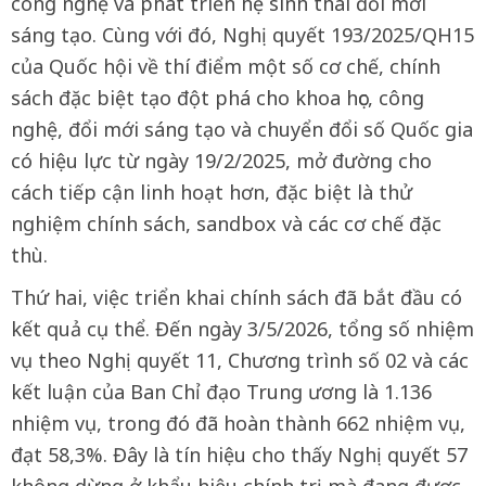
công nghệ và phát triển hệ sinh thái đổi mới
sáng tạo. Cùng với đó, Nghị quyết 193/2025/QH15
của Quốc hội về thí điểm một số cơ chế, chính
sách đặc biệt tạo đột phá cho khoa học, công
nghệ, đổi mới sáng tạo và chuyển đổi số Quốc gia
có hiệu lực từ ngày 19/2/2025, mở đường cho
cách tiếp cận linh hoạt hơn, đặc biệt là thử
nghiệm chính sách, sandbox và các cơ chế đặc
thù.
Thứ hai, việc triển khai chính sách đã bắt đầu có
kết quả cụ thể. Đến ngày 3/5/2026, tổng số nhiệm
vụ theo Nghị quyết 11, Chương trình số 02 và các
kết luận của Ban Chỉ đạo Trung ương là 1.136
nhiệm vụ, trong đó đã hoàn thành 662 nhiệm vụ,
đạt 58,3%. Đây là tín hiệu cho thấy Nghị quyết 57