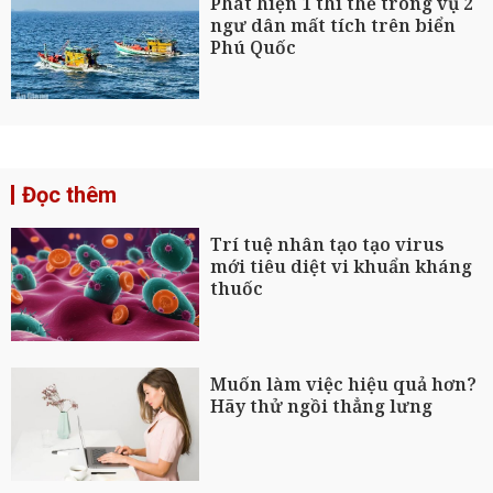
Phát hiện 1 thi thể trong vụ 2
ngư dân mất tích trên biển
Phú Quốc
Đọc thêm
Trí tuệ nhân tạo tạo virus
mới tiêu diệt vi khuẩn kháng
thuốc
Muốn làm việc hiệu quả hơn?
Hãy thử ngồi thẳng lưng