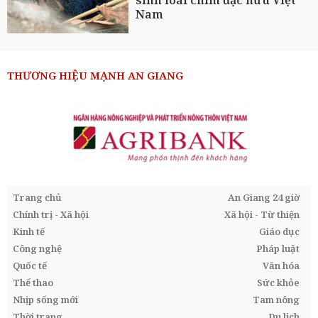
Nam
THƯƠNG HIỆU MẠNH AN GIANG
Trang chủ
An Giang 24 giờ
Chính trị - Xã hội
Xã hội - Từ thiện
Kinh tế
Giáo dục
Công nghệ
Pháp luật
Quốc tế
Văn hóa
Thể thao
Sức khỏe
Nhịp sống mới
Tam nông
Thời trang
Du lịch