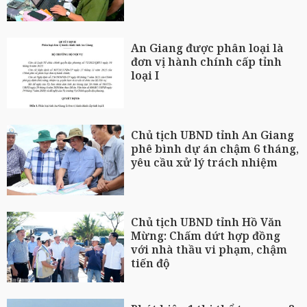
An Giang được phân loại là
đơn vị hành chính cấp tỉnh
loại I
Chủ tịch UBND tỉnh An Giang
phê bình dự án chậm 6 tháng,
yêu cầu xử lý trách nhiệm
Chủ tịch UBND tỉnh Hồ Văn
Mừng: Chấm dứt hợp đồng
với nhà thầu vi phạm, chậm
tiến độ