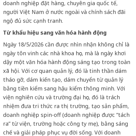
doanh nghiệp đặt hàng, chuyên gia quốc tế,
người Việt Nam ở nước ngoài và chính sách đãi
ngộ đủ sức cạnh tranh.
Từ khẩu hiệu sang văn hóa hành động
Ngày 18/5/2026 cần được nhìn nhận không chỉ là
ngày tôn vinh các nhà khoa học, mà là ngày khơi
dậy một văn hóa hành động sáng tạo trong toàn
xã hội. Với cơ quan quản lý, đó là tinh thần dám
tháo gỡ, dám kiến tạo, dám chuyển từ quản lý
bằng tiền kiểm sang hậu kiểm thông minh. Với
viện nghiên cứu và trường đại học, đó là trách
nhiệm đưa tri thức ra thị trường, tạo sản phẩm,
doanh nghiệp spin-off (doanh nghiệp được “tách
ra” từ viện, trường hoặc công ty mẹ), bằng sáng
chế và giải pháp phục vụ đời sống. Với doanh