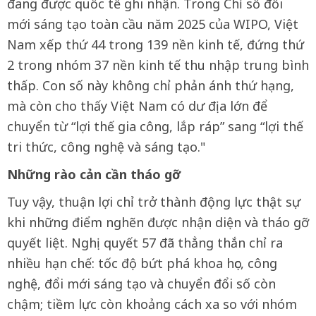
đang được quốc tế ghi nhận. Trong Chỉ số đổi
mới sáng tạo toàn cầu năm 2025 của WIPO, Việt
Nam xếp thứ 44 trong 139 nền kinh tế, đứng thứ
2 trong nhóm 37 nền kinh tế thu nhập trung bình
thấp. Con số này không chỉ phản ánh thứ hạng,
mà còn cho thấy Việt Nam có dư địa lớn để
chuyển từ “lợi thế gia công, lắp ráp” sang “lợi thế
tri thức, công nghệ và sáng tạo."
Những rào cản cần tháo gỡ
Tuy vậy, thuận lợi chỉ trở thành động lực thật sự
khi những điểm nghẽn được nhận diện và tháo gỡ
quyết liệt. Nghị quyết 57 đã thẳng thắn chỉ ra
nhiều hạn chế: tốc độ bứt phá khoa học, công
nghệ, đổi mới sáng tạo và chuyển đổi số còn
chậm; tiềm lực còn khoảng cách xa so với nhóm