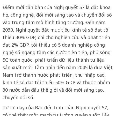
Điểm mới căn bản của Nghị quyết 57 là đặt khoa
học, công nghệ, đổi mới sáng tạo và chuyển đổi số
vào trung tâm mô hình tăng trưởng. Đến năm
2030, Nghị quyết đặt mục tiêu kinh tế số đạt tối
thiểu 30% GDP, chi cho nghiên cứu và phát triển
đạt 2% GDP, tối thiểu có 5 doanh nghiệp công
nghệ số ngang tầm các nước tiên tiến, phủ sóng
5G toàn quốc, phát triển dữ liệu thành tư liệu
sản xuất mới. Tầm nhìn đến năm 2045 là đưa Việt
Nam trở thành nước phát triển, thu nhập cao,
kinh tế số đạt tối thiểu 50% GDP và thuộc nhóm
30 nước dẫn đầu thế giới về đổi mới sáng tạo,
chuyển đổi số.
Từ lời dạy của Bác đến tinh thần Nghị quyết 57,
có thể thấy một mạch tư tưởng xuyên suốt: Lấy