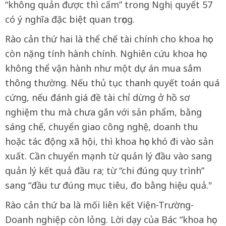
“không quản được thì cấm” trong Nghị quyết 57
có ý nghĩa đặc biệt quan trọng.
Rào cản thứ hai là thể chế tài chính cho khoa học
còn nặng tính hành chính. Nghiên cứu khoa học
không thể vận hành như một dự án mua sắm
thông thường. Nếu thủ tục thanh quyết toán quá
cứng, nếu đánh giá đề tài chỉ dừng ở hồ sơ
nghiệm thu mà chưa gắn với sản phẩm, bằng
sáng chế, chuyển giao công nghệ, doanh thu
hoặc tác động xã hội, thì khoa học khó đi vào sản
xuất. Cần chuyển mạnh từ quản lý đầu vào sang
quản lý kết quả đầu ra; từ “chi đúng quy trình”
sang “đầu tư đúng mục tiêu, đo bằng hiệu quả."
Rào cản thứ ba là mối liên kết Viện-Trường-
Doanh nghiệp còn lỏng. Lời dạy của Bác “khoa học