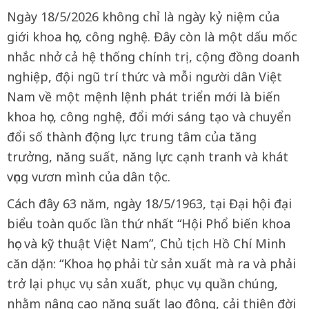
Ngày 18/5/2026 không chỉ là ngày kỷ niệm của
giới khoa học, công nghệ. Đây còn là một dấu mốc
nhắc nhở cả hệ thống chính trị, cộng đồng doanh
nghiệp, đội ngũ trí thức và mỗi người dân Việt
Nam về một mệnh lệnh phát triển mới là biến
khoa học, công nghệ, đổi mới sáng tạo và chuyển
đổi số thành động lực trung tâm của tăng
trưởng, năng suất, năng lực cạnh tranh và khát
vọng vươn mình của dân tộc.
Cách đây 63 năm, ngày 18/5/1963, tại Đại hội đại
biểu toàn quốc lần thứ nhất “Hội Phổ biến khoa
học và kỹ thuật Việt Nam”, Chủ tịch Hồ Chí Minh
căn dặn: “Khoa học phải từ sản xuất mà ra và phải
trở lại phục vụ sản xuất, phục vụ quần chúng,
nhằm nâng cao năng suất lao động, cải thiện đời