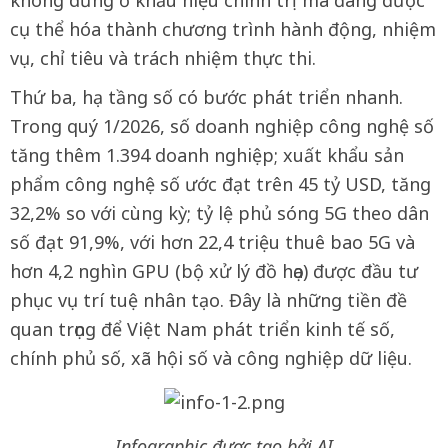
không dừng ở khẩu hiệu chính trị mà đang được
cụ thể hóa thành chương trình hành động, nhiệm
vụ, chỉ tiêu và trách nhiệm thực thi.
Thứ ba, hạ tầng số có bước phát triển nhanh.
Trong quý 1/2026, số doanh nghiệp công nghệ số
tăng thêm 1.394 doanh nghiệp; xuất khẩu sản
phẩm công nghệ số ước đạt trên 45 tỷ USD, tăng
32,2% so với cùng kỳ; tỷ lệ phủ sóng 5G theo dân
số đạt 91,9%, với hơn 22,4 triệu thuê bao 5G và
hơn 4,2 nghìn GPU (bộ xử lý đồ họa) được đầu tư
phục vụ trí tuệ nhân tạo. Đây là những tiền đề
quan trọng để Việt Nam phát triển kinh tế số,
chính phủ số, xã hội số và công nghiệp dữ liệu.
Infographic được tạo bởi AI