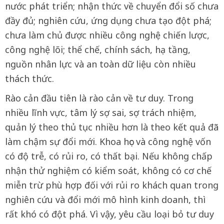
nước phát triển; nhận thức về chuyển đổi số chưa
đầy đủ; nghiên cứu, ứng dụng chưa tạo đột phá;
chưa làm chủ được nhiều công nghệ chiến lược,
công nghệ lõi; thể chế, chính sách, hạ tầng,
nguồn nhân lực và an toàn dữ liệu còn nhiều
thách thức.
Rào cản đầu tiên là rào cản về tư duy. Trong
nhiều lĩnh vực, tâm lý sợ sai, sợ trách nhiệm,
quản lý theo thủ tục nhiều hơn là theo kết quả đã
làm chậm sự đổi mới. Khoa học và công nghệ vốn
có độ trễ, có rủi ro, có thất bại. Nếu không chấp
nhận thử nghiệm có kiểm soát, không có cơ chế
miễn trừ phù hợp đối với rủi ro khách quan trong
nghiên cứu và đổi mới mô hình kinh doanh, thì
rất khó có đột phá. Vì vậy, yêu cầu loại bỏ tư duy