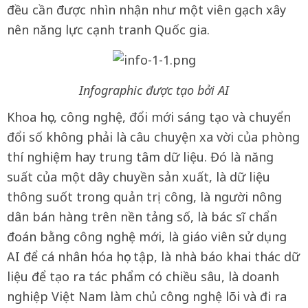
đều cần được nhìn nhận như một viên gạch xây
nên năng lực cạnh tranh Quốc gia.
Infographic được tạo bởi AI
Khoa học, công nghệ, đổi mới sáng tạo và chuyển
đổi số không phải là câu chuyện xa vời của phòng
thí nghiệm hay trung tâm dữ liệu. Đó là năng
suất của một dây chuyền sản xuất, là dữ liệu
thông suốt trong quản trị công, là người nông
dân bán hàng trên nền tảng số, là bác sĩ chẩn
đoán bằng công nghệ mới, là giáo viên sử dụng
AI để cá nhân hóa học tập, là nhà báo khai thác dữ
liệu để tạo ra tác phẩm có chiều sâu, là doanh
nghiệp Việt Nam làm chủ công nghệ lõi và đi ra