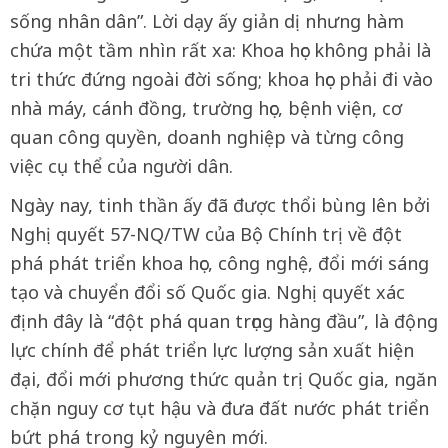
sống nhân dân”. Lời dạy ấy giản dị nhưng hàm
chứa một tầm nhìn rất xa: Khoa học không phải là
tri thức đứng ngoài đời sống; khoa học phải đi vào
nhà máy, cánh đồng, trường học, bệnh viện, cơ
quan công quyền, doanh nghiệp và từng công
việc cụ thể của người dân.
Ngày nay, tinh thần ấy đã được thổi bùng lên bởi
Nghị quyết 57-NQ/TW của Bộ Chính trị về đột
phá phát triển khoa học, công nghệ, đổi mới sáng
tạo và chuyển đổi số Quốc gia. Nghị quyết xác
định đây là “đột phá quan trọng hàng đầu”, là động
lực chính để phát triển lực lượng sản xuất hiện
đại, đổi mới phương thức quản trị Quốc gia, ngăn
chặn nguy cơ tụt hậu và đưa đất nước phát triển
bứt phá trong kỷ nguyên mới.