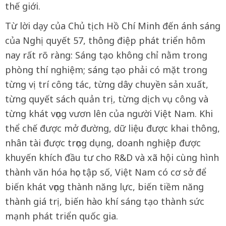
thế giới.
Từ lời dạy của Chủ tịch Hồ Chí Minh đến ánh sáng
của Nghị quyết 57, thông điệp phát triển hôm
nay rất rõ ràng: Sáng tạo không chỉ nằm trong
phòng thí nghiệm; sáng tạo phải có mặt trong
từng vị trí công tác, từng dây chuyền sản xuất,
từng quyết sách quản trị, từng dịch vụ công và
từng khát vọng vươn lên của người Việt Nam. Khi
thể chế được mở đường, dữ liệu được khai thông,
nhân tài được trọng dụng, doanh nghiệp được
khuyến khích đầu tư cho R&D và xã hội cùng hình
thành văn hóa học tập số, Việt Nam có cơ sở để
biến khát vọng thành năng lực, biến tiềm năng
thành giá trị, biến hào khí sáng tạo thành sức
mạnh phát triển quốc gia.​