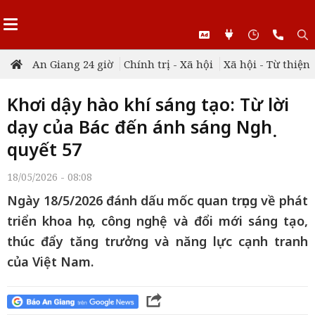
An Giang 24 giờ
Chính trị - Xã hội
Xã hội - Từ thiện
Khơi dậy hào khí sáng tạo: Từ lời
dạy của Bác đến ánh sáng Nghị
quyết 57
18/05/2026 - 08:08
Ngày 18/5/2026 đánh dấu mốc quan trọng về phát
triển khoa học, công nghệ và đổi mới sáng tạo,
thúc đẩy tăng trưởng và năng lực cạnh tranh
của Việt Nam.