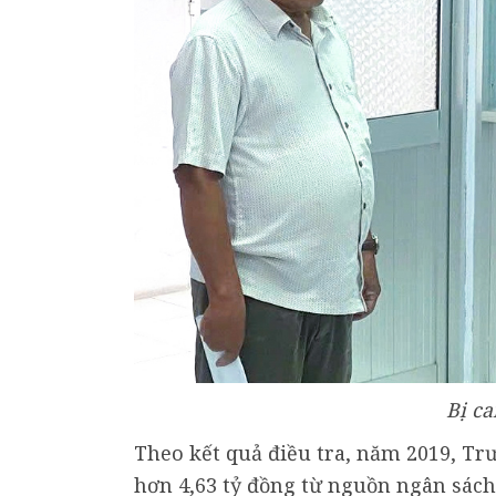
Bị c
Theo kết quả điều tra, năm 2019, Tr
hơn 4,63 tỷ đồng từ nguồn ngân sác