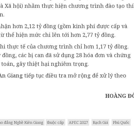
à Xã hội) nhằm thực hiện chương trình đào tạo thí
n.
nhận hơn 2,12 tỷ đồng (gồm kinh phí được cấp và
từ thể hiện mức chi lên tới hơn 2,77 tỷ đồng.
hi thực tế của chương trình chỉ hơn 1,17 tỷ đồng.
tỷ đồng, các bị can đã sử dụng 28 hóa đơn và chứng
toán, gây thiệt hại nghiêm trọng.
An Giang
tiếp tục điều tra mở rộng để xử lý theo
HOÀNG Đ
ao đẳng Nghề Kiên Giang
thuộc cấp
APEC 2027
Rạch Giá
Phú Quốc