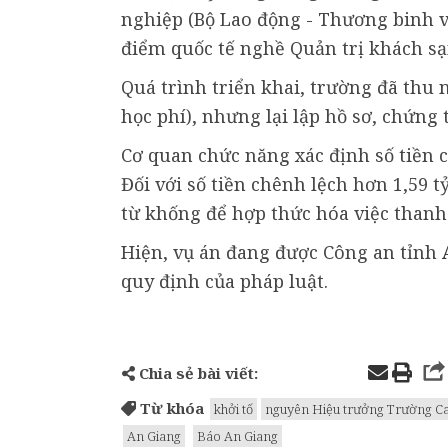
nghiệp (Bộ Lao động - Thương binh v
điểm quốc tế nghề Quản trị khách sạ
Quá trình triển khai, trường đã thu 
học phí), nhưng lại lập hồ sơ, chứng 
Cơ quan chức năng xác định số tiền c
Đối với số tiền chênh lệch hơn 1,59 
từ khống để hợp thức hóa việc thanh 
Hiện, vụ án đang được Công an tỉnh
quy định của pháp luật.
Chia sẻ bài viết:
Từ khóa
khởi tố
nguyên Hiệu trưởng Trường C
An Giang
Báo An Giang