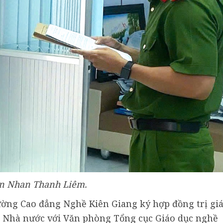
an
Nhan Thanh Liêm.
ường Cao đẳng Nghề Kiên Giang ký hợp đồng trị gi
h Nhà nước với Văn phòng Tổng cục Giáo dục nghề