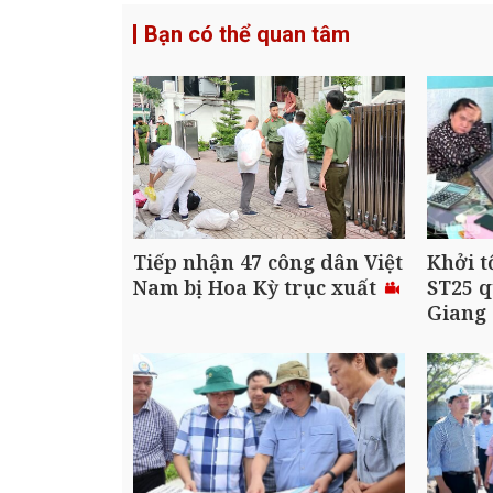
Bạn có thể quan tâm
Tiếp nhận 47 công dân Việt
Khởi t
Nam bị Hoa Kỳ trục xuất
ST25 q
Giang