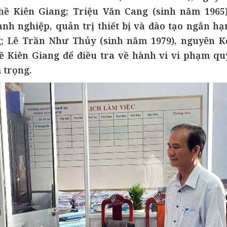
ề Kiên Giang; Triệu Văn Cang (sinh năm 1965)
 nghiệp, quản trị thiết bị và đào tạo ngắn hạ
; Lê Trần Như Thủy (sinh năm 1979), nguyên K
 Kiên Giang để điều tra về hành vi vi phạm qu
 trọng.