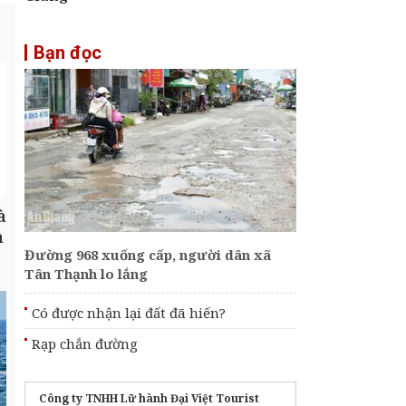
Bạn đọc
à
h
Đường 968 xuống cấp, người dân xã
Tân Thạnh lo lắng
Có được nhận lại đất đã hiến?
Rạp chắn đường
Công ty TNHH Lữ hành Đại Việt Tourist