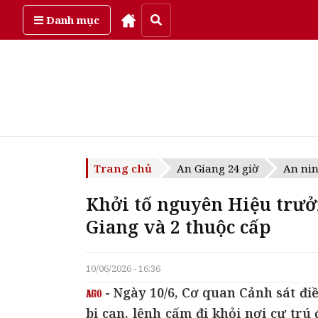
Chủ Nhật, ngày 9/08/2026
Danh mục
Trang chủ
An Giang 24 giờ
An nin
Khởi tố nguyên Hiệu trư
Giang và 2 thuộc cấp
10/06/2026 - 16:36
- Ngày 10/6, Cơ quan Cảnh sát đi
bị can, lệnh cấm đi khỏi nơi cư tr