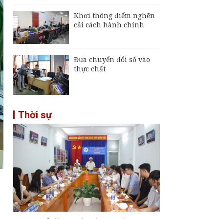
Khơi thông điểm nghẽn
cải cách hành chính
Đưa chuyển đổi số vào
thực chất
Thời sự
á