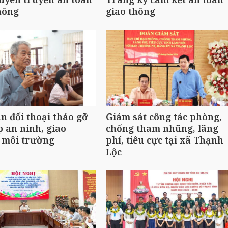
hông
giao thông
n đối thoại tháo gỡ
Giám sát công tác phòng,
p an ninh, giao
chống tham nhũng, lãng
 môi trường
phí, tiêu cực tại xã Thạnh
Lộc