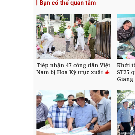
Bạn có thể quan tâm
Tiếp nhận 47 công dân Việt
Khởi t
Nam bị Hoa Kỳ trục xuất
ST25 q
Giang