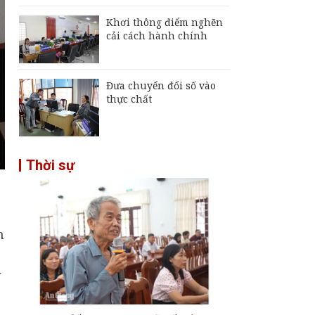
Khơi thông điểm nghẽn
cải cách hành chính
Đưa chuyển đổi số vào
thực chất
Thời sự
n
y