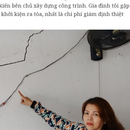
kiến bên chủ xây dựng công trình. Gia đình tôi gặp
hởi kiện ra tòa, nhất là chi phí giám định thiệt