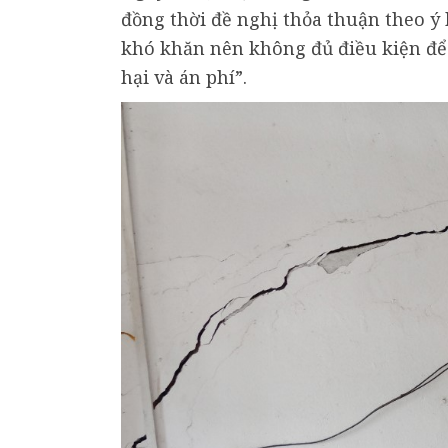
đồng thời đề nghị thỏa thuận theo ý 
khó khăn nên không đủ điều kiện để k
hại và án phí”.