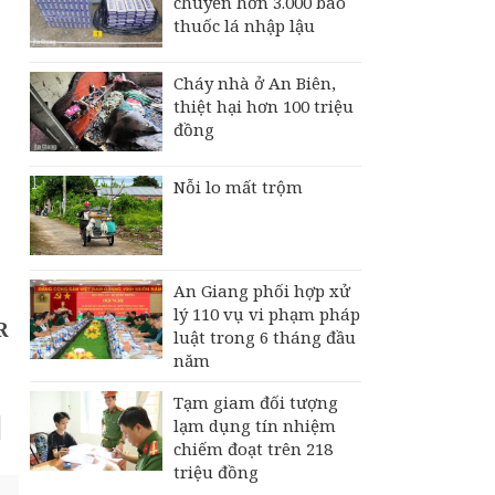
chuyển hơn 3.000 bao
thuốc lá nhập lậu
Cháy nhà ở An Biên,
thiệt hại hơn 100 triệu
đồng
Nỗi lo mất trộm
An Giang phối hợp xử
lý 110 vụ vi phạm pháp
R
luật trong 6 tháng đầu
năm
Tạm giam đối tượng
lạm dụng tín nhiệm
chiếm đoạt trên 218
triệu đồng