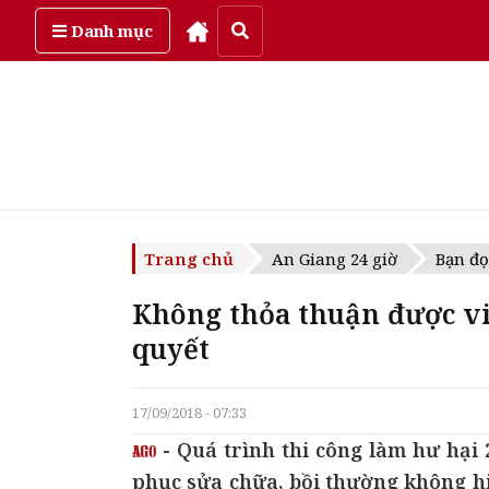
Thứ bảy, ngày 8/08/2026
Danh mục
Trang chủ
An Giang 24 giờ
Bạn đọ
Không thỏa thuận được vi
quyết
17/09/2018 - 07:33
- Quá trình thi công làm hư hại 
phục sửa chữa, bồi thường không hiệ