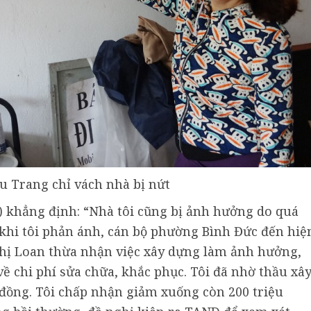
 Trang chỉ vách nhà bị nứt
 khẳng định: “Nhà tôi cũng bị ảnh hưởng do quá
 khi tôi phản ánh, cán bộ phường Bình Đức đến hiệ
chị Loan thừa nhận việc xây dựng làm ảnh hưởng,
về chi phí sửa chữa, khắc phục. Tôi đã nhờ thầu xâ
 đồng. Tôi chấp nhận giảm xuống còn 200 triệu