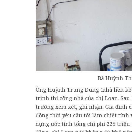
Bà Huỳnh Thu
Ông Huỳnh Trung Dung (nhà liền kề)
trình thi công nhà của chị Loan. Sau
trường xem xét, ghi nhận. Gia đình 
đồng thời yêu cầu tôi làm chiết tính 
dựng ước tính tổng chi phí 225 triệu